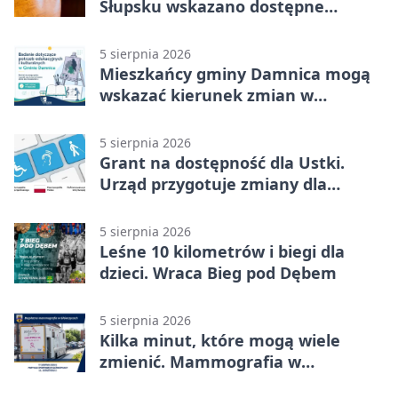
Słupsku wskazano dostępne
możliwości
5 sierpnia 2026
Mieszkańcy gminy Damnica mogą
wskazać kierunek zmian w
kulturze
5 sierpnia 2026
Grant na dostępność dla Ustki.
Urząd przygotuje zmiany dla
mieszkańców
5 sierpnia 2026
Leśne 10 kilometrów i biegi dla
dzieci. Wraca Bieg pod Dębem
5 sierpnia 2026
Kilka minut, które mogą wiele
zmienić. Mammografia w
Główczycach