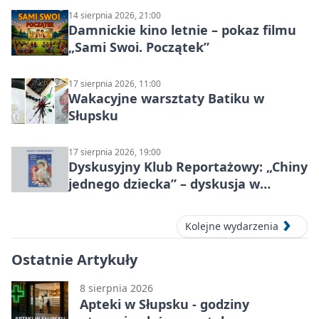
14 sierpnia 2026, 21:00
Damnickie kino letnie – pokaz filmu
„Sami Swoi. Początek”
17 sierpnia 2026, 11:00
Wakacyjne warsztaty Batiku w
Słupsku
17 sierpnia 2026, 19:00
Dyskusyjny Klub Reportażowy: „Chiny
jednego dziecka” – dyskusja w
Słupsku
Kolejne wydarzenia
Ostatnie Artykuły
8 sierpnia 2026
Apteki w Słupsku - godziny