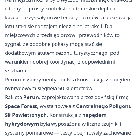
i dumy — prosty kontekst: nadmorskie deptaki i
kawiarnie zyskały nowe tematy rozmów, a obserwacja
lotu stała się rodzajem niedzielnej atrakcji. Dla
miejscowych przedsiębiorców i przewodników to
sygnał, że podobne pokazy mogą stać się
dodatkowym atutem sezonu turystycznego, pod
warunkiem dobrej koordynacji z odpowiednimi
służbami.
Perun i eksperymenty - polska konstrukcja z napędem
hybrydowym sięgnęła 50 kilometrów
Rakieta
Perun
, zaprojektowana przez gdyńską firmę
Space Forest
, wystartowała z
Centralnego Poligonu
Sił Powietrznych
. Konstrukcja z
napędem
hybrydowym
była wyposażona w liczne czujniki i
systemy pomiarowe — testy obejmowały zachowanie