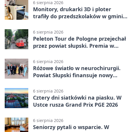
6 sierpnia 2026
Monitory, drukarki 3D i ploter
trafiły do przedszkolaków w gminie
Kobylnica
6 sierpnia 2026
Peleton Tour de Pologne przejechał
przez powiat słupski. Premia w
Kępicach
6 sierpnia 2026
Różowe światło w neurochirurgii.
Powiat Słupski finansuje nowy
sprzęt
6 sierpnia 2026
Cztery dni siatkówki na piasku. W
Ustce rusza Grand Prix PGE 2026
6 sierpnia 2026
Seniorzy pytali o wsparcie. W