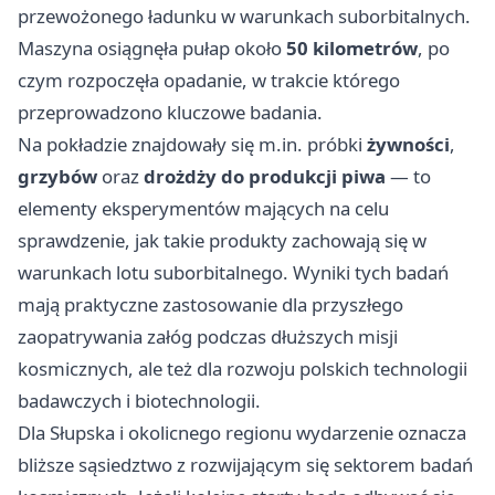
przewożonego ładunku w warunkach suborbitalnych.
Maszyna osiągnęła pułap około
50 kilometrów
, po
czym rozpoczęła opadanie, w trakcie którego
przeprowadzono kluczowe badania.
Na pokładzie znajdowały się m.in. próbki
żywności
,
grzybów
oraz
drożdży do produkcji piwa
— to
elementy eksperymentów mających na celu
sprawdzenie, jak takie produkty zachowają się w
warunkach lotu suborbitalnego. Wyniki tych badań
mają praktyczne zastosowanie dla przyszłego
zaopatrywania załóg podczas dłuższych misji
kosmicznych, ale też dla rozwoju polskich technologii
badawczych i biotechnologii.
Dla Słupska i okolicnego regionu wydarzenie oznacza
bliższe sąsiedztwo z rozwijającym się sektorem badań