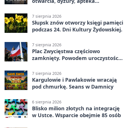
otwarcia, dyżury, apteka
całodobowa
7 sierpnia 2026
Słupsk znów otworzy księgi pamięci
podczas 24. Dni Kultury Żydowskiej.
7 sierpnia 2026
Plac Zwycięstwa częściowo
zamknięty. Powodem uroczystości
wojskowe
7 sierpnia 2026
Kargulowie i Pawlakowie wracają
pod chmurkę. Seans w Damnicy
6 sierpnia 2026
Blisko milion złotych na integrację
w Ustce. Wsparcie obejmie 85 osób