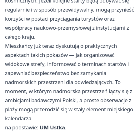
kosmicznych. Jeżeli kolejne starty będą odbywać się
regularnie i w sposób przewidywalny, mogą przynieść
korzyści w postaci przyciągania turystów oraz
współpracy naukowo-przemysłowej z instytucjami z
całego kraju.
Mieszkańcy już teraz dyskutują o praktycznych
aspektach takich pokazów — jak organizować
widokowe strefy, informować o terminach startów i
zapewniać bezpieczeństwo bez zamykania
nadmorskich przestrzeni dla odwiedzających. To
moment, w którym nadmorska przestrzeń łączy się z
ambicjami badawczymi Polski, a proste obserwacje z
plaży mogą przerodzić się w stały element miejskiego
kalendarza.
na podstawie:
UM Ustka
.