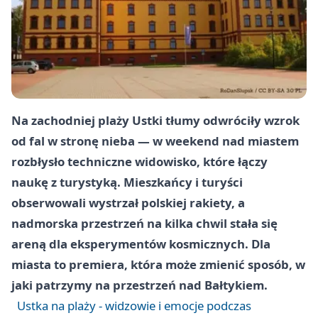
Na zachodniej plaży Ustki tłumy odwróciły wzrok
od fal w stronę nieba — w weekend nad miastem
rozbłysło techniczne widowisko, które łączy
naukę z turystyką. Mieszkańcy i turyści
obserwowali wystrzał polskiej rakiety, a
nadmorska przestrzeń na kilka chwil stała się
areną dla eksperymentów kosmicznych. Dla
miasta to premiera, która może zmienić sposób, w
jaki patrzymy na przestrzeń nad Bałtykiem.
Ustka na plaży - widzowie i emocje podczas