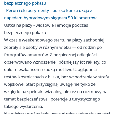
bezpiecznego pokazu
Perun i eksperymenty - polska konstrukcja z
napędem hybrydowym sięgnęła 50 kilometrów
Ustka na plaży - widzowie i emocje podczas
bezpiecznego pokazu
W czasie weekendowego startu na plaży zachodniej
zebrały się osoby w różnym wieku — od rodzin po
fotografów-amatorów. Z bezpiecznej odległości
obserwowano wznoszenie i późniejszy lot rakiety, co
dało mieszkańcom rzadką możliwość oglądania
testów kosmicznych z bliska, bez wchodzenia w strefy
wojskowe. Start przyciągnął uwagę nie tylko ze
względu na spektakl wizualny, ale też na rozmowy na
temat bezpieczeństwa i potencjału turystycznego
takiego wydarzenia.
Na miejscu można było wyczuć mieszaninę ciekawości