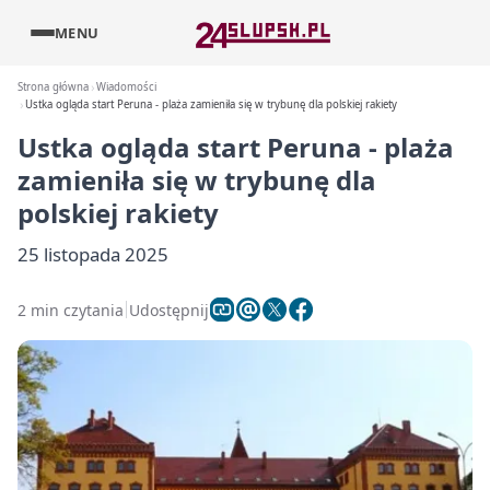
MENU
Strona główna
Wiadomości
Ustka ogląda start Peruna - plaża zamieniła się w trybunę dla polskiej rakiety
Ustka ogląda start Peruna - plaża
zamieniła się w trybunę dla
polskiej rakiety
25 listopada 2025
2 min czytania
Udostępnij