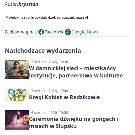
Autor:
krystian
Zaobserwuj nas!
Facebook
Google News
Nadchodzące wydarzenia
12 sierpnia 2026, 16:30
W damnickiej sieci – mieszkańcy,
instytucje, partnerstwo w kulturze
13 sierpnia 2026, 17:00
Kręgi Kobiet w Redzikowie
14 sierpnia 2026, 19:00
Ceremonia dźwięku na gongach i
misach w Słupsku