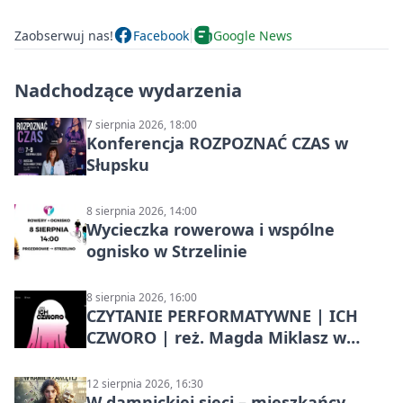
Zaobserwuj nas!
Facebook
Google News
Nadchodzące wydarzenia
7 sierpnia 2026, 18:00
Konferencja ROZPOZNAĆ CZAS w
Słupsku
8 sierpnia 2026, 14:00
Wycieczka rowerowa i wspólne
ognisko w Strzelinie
8 sierpnia 2026, 16:00
CZYTANIE PERFORMATYWNE | ICH
CZWORO | reż. Magda Miklasz w
Słupsku
12 sierpnia 2026, 16:30
W damnickiej sieci – mieszkańcy,