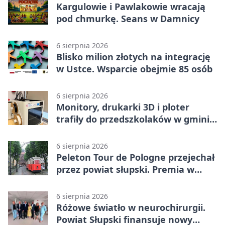
Kargulowie i Pawlakowie wracają
pod chmurkę. Seans w Damnicy
6 sierpnia 2026
Blisko milion złotych na integrację
w Ustce. Wsparcie obejmie 85 osób
6 sierpnia 2026
Monitory, drukarki 3D i ploter
trafiły do przedszkolaków w gminie
Kobylnica
6 sierpnia 2026
Peleton Tour de Pologne przejechał
przez powiat słupski. Premia w
Kępicach
6 sierpnia 2026
Różowe światło w neurochirurgii.
Powiat Słupski finansuje nowy