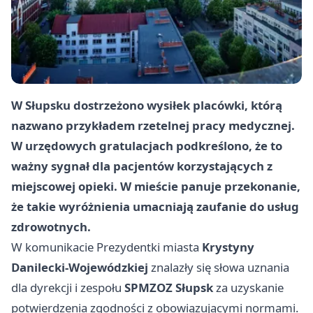
W Słupsku dostrzeżono wysiłek placówki, którą
nazwano przykładem rzetelnej pracy medycznej.
W urzędowych gratulacjach podkreślono, że to
ważny sygnał dla pacjentów korzystających z
miejscowej opieki. W mieście panuje przekonanie,
że takie wyróżnienia umacniają zaufanie do usług
zdrowotnych.
W komunikacie Prezydentki miasta
Krystyny
Danilecki-Wojewódzkiej
znalazły się słowa uznania
dla dyrekcji i zespołu
SPMZOZ Słupsk
za uzyskanie
potwierdzenia zgodności z obowiązującymi normami.