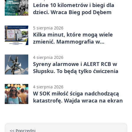
Leśne 10 kilometrów i biegi dla
dzieci. Wraca Bieg pod Dębem
5 sierpnia 2026
Kilka minut, które mogą wiele
zmienić. Mammografia w
Główczycach
4 sierpnia 2026
Syreny alarmowe i ALERT RCB w
Słupsku. To będą tylko ćwiczenia
4 sierpnia 2026
W SOK miłość ściga nadchodzącą
katastrofę. Wajda wraca na ekran
<< Poprzedni