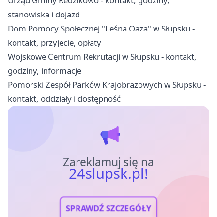
Urząd Gminy Redzikowo - kontakt, godziny,
stanowiska i dojazd
Dom Pomocy Społecznej "Leśna Oaza" w Słupsku -
kontakt, przyjęcie, opłaty
Wojskowe Centrum Rekrutacji w Słupsku - kontakt,
godziny, informacje
Pomorski Zespół Parków Krajobrazowych w Słupsku -
kontakt, oddziały i dostępność
Zareklamuj się na
24slupsk.pl!
SPRAWDŹ SZCZEGÓŁY