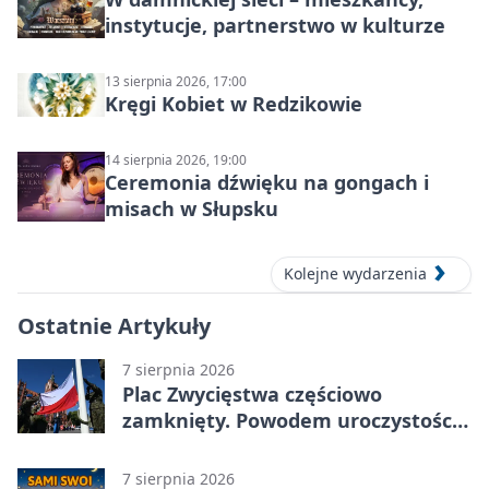
instytucje, partnerstwo w kulturze
13 sierpnia 2026, 17:00
Kręgi Kobiet w Redzikowie
14 sierpnia 2026, 19:00
Ceremonia dźwięku na gongach i
misach w Słupsku
Kolejne wydarzenia
Ostatnie Artykuły
7 sierpnia 2026
Plac Zwycięstwa częściowo
zamknięty. Powodem uroczystości
wojskowe
7 sierpnia 2026