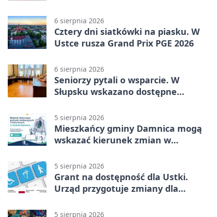
sprzęt
6 sierpnia 2026
Cztery dni siatkówki na piasku. W
Ustce rusza Grand Prix PGE 2026
6 sierpnia 2026
Seniorzy pytali o wsparcie. W
Słupsku wskazano dostępne
możliwości
5 sierpnia 2026
Mieszkańcy gminy Damnica mogą
wskazać kierunek zmian w
kulturze
5 sierpnia 2026
Grant na dostępność dla Ustki.
Urząd przygotuje zmiany dla
mieszkańców
5 sierpnia 2026