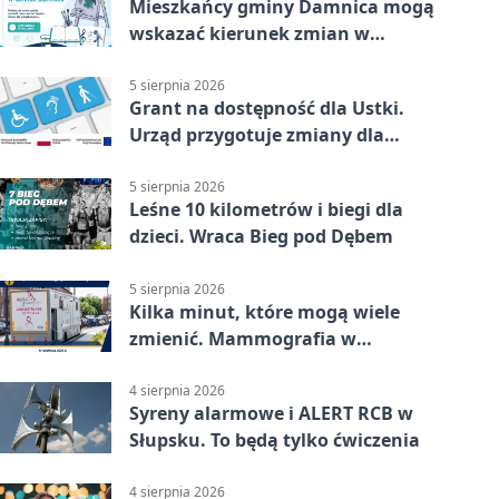
Mieszkańcy gminy Damnica mogą
wskazać kierunek zmian w
kulturze
5 sierpnia 2026
Grant na dostępność dla Ustki.
Urząd przygotuje zmiany dla
mieszkańców
5 sierpnia 2026
Leśne 10 kilometrów i biegi dla
dzieci. Wraca Bieg pod Dębem
5 sierpnia 2026
Kilka minut, które mogą wiele
zmienić. Mammografia w
Główczycach
4 sierpnia 2026
Syreny alarmowe i ALERT RCB w
Słupsku. To będą tylko ćwiczenia
4 sierpnia 2026