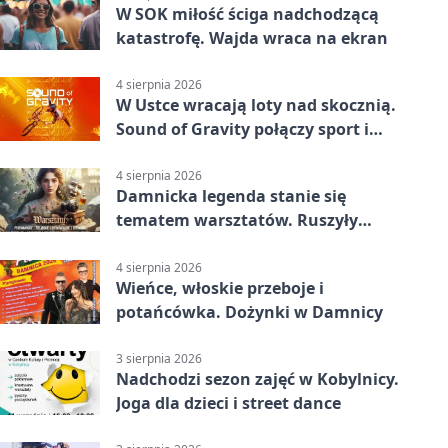
W SOK miłość ściga nadchodzącą
katastrofę. Wajda wraca na ekran
4 sierpnia 2026
W Ustce wracają loty nad skocznią.
Sound of Gravity połączy sport i
koncerty
4 sierpnia 2026
Damnicka legenda stanie się
tematem warsztatów. Ruszyły
zapisy
4 sierpnia 2026
Wieńce, włoskie przeboje i
potańcówka. Dożynki w Damnicy
3 sierpnia 2026
Nadchodzi sezon zajęć w Kobylnicy.
Joga dla dzieci i street dance