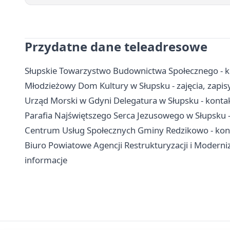
Przydatne dane teleadresowe
Słupskie Towarzystwo Budownictwa Społecznego - k
Młodzieżowy Dom Kultury w Słupsku - zajęcia, zapis
Urząd Morski w Gdyni Delegatura w Słupsku - konta
Parafia Najświętszego Serca Jezusowego w Słupsku -
Centrum Usług Społecznych Gminy Redzikowo - kont
Biuro Powiatowe Agencji Restrukturyzacji i Moderniz
informacje