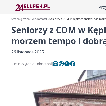
Prz
Strona główna
Wiadomości
Seniorzy z COM w Kępicach znaleźli nad mor
Seniorzy z COM w Kępi
morzem tempo i dobr
26 listopada 2025
2 min czytania
Udostępnij