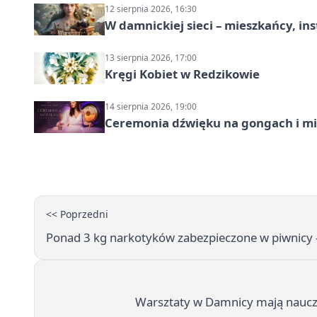
12 sierpnia 2026, 16:30
W damnickiej sieci – mieszkańcy, in
13 sierpnia 2026, 17:00
Kręgi Kobiet w Redzikowie
14 sierpnia 2026, 19:00
Ceremonia dźwięku na gongach i mi
<< Poprzedni
Ponad 3 kg narkotyków zabezpieczone w piwnicy -
Warsztaty w Damnicy mają naucz