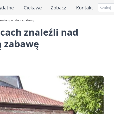
ydatne
Ciekawe
Zobacz
Kontakt
zem tempo i dobrą zabawę
cach znaleźli nad
ą zabawę