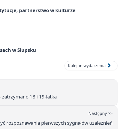
stytucje, partnerstwo w kulturze
sach w Słupsku
Kolejne wydarzenia
 zatrzymano 18 i 19-latka
Następny >>
yć rozpoznawania pierwszych sygnałów uzależnień