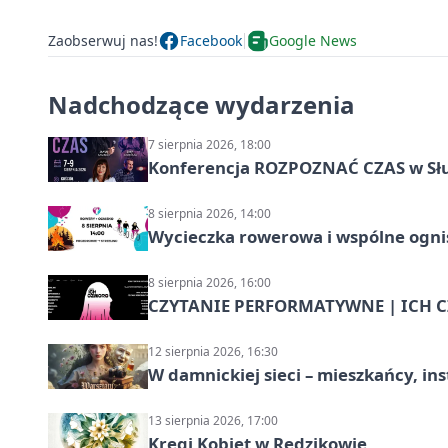
Zaobserwuj nas!
Facebook
Google News
Nadchodzące wydarzenia
7 sierpnia 2026, 18:00
Konferencja ROZPOZNAĆ CZAS w Sł
8 sierpnia 2026, 14:00
Wycieczka rowerowa i wspólne ognis
8 sierpnia 2026, 16:00
CZYTANIE PERFORMATYWNE | ICH CZ
12 sierpnia 2026, 16:30
W damnickiej sieci – mieszkańcy, in
13 sierpnia 2026, 17:00
Kręgi Kobiet w Redzikowie