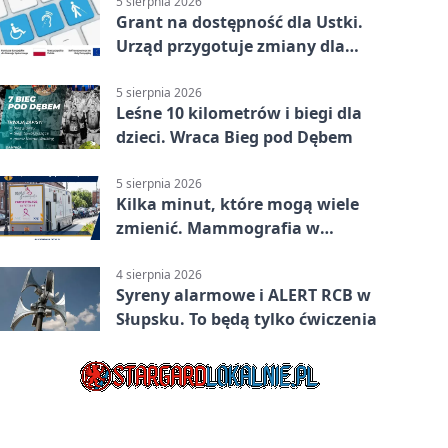
5 sierpnia 2026
Grant na dostępność dla Ustki.
Urząd przygotuje zmiany dla
mieszkańców
5 sierpnia 2026
Leśne 10 kilometrów i biegi dla
dzieci. Wraca Bieg pod Dębem
5 sierpnia 2026
Kilka minut, które mogą wiele
zmienić. Mammografia w
Główczycach
4 sierpnia 2026
Syreny alarmowe i ALERT RCB w
Słupsku. To będą tylko ćwiczenia