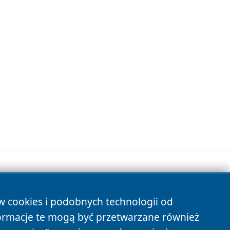
ów cookies i podobnych technologii od
s
ormacje te mogą być przetwarzane również