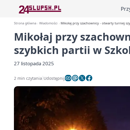
Prz
Strona główna
Wiadomości
Mikołaj przy szachownicy - otwarty turniej sz
Mikołaj przy szachowni
szybkich partii w Szk
27 listopada 2025
2 min czytania
Udostępnij