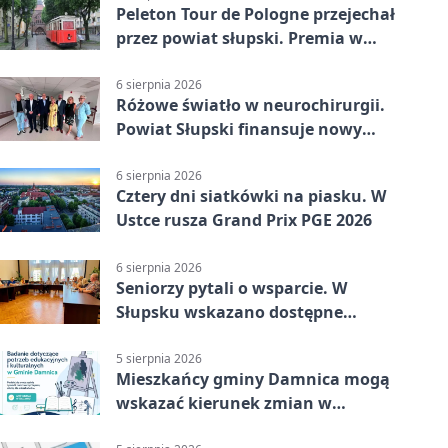
Peleton Tour de Pologne przejechał
przez powiat słupski. Premia w
Kępicach
6 sierpnia 2026
Różowe światło w neurochirurgii.
Powiat Słupski finansuje nowy
sprzęt
6 sierpnia 2026
Cztery dni siatkówki na piasku. W
Ustce rusza Grand Prix PGE 2026
6 sierpnia 2026
Seniorzy pytali o wsparcie. W
Słupsku wskazano dostępne
możliwości
5 sierpnia 2026
Mieszkańcy gminy Damnica mogą
wskazać kierunek zmian w
kulturze