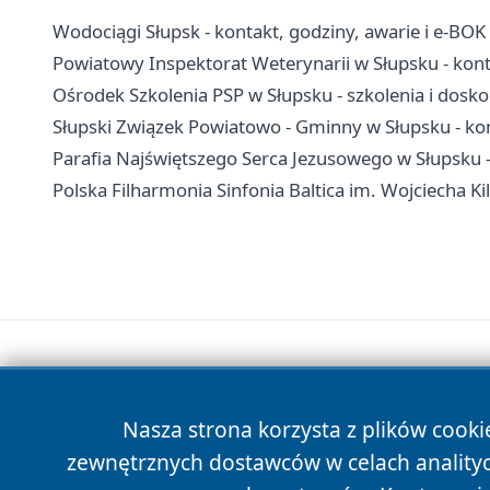
Wodociągi Słupsk - kontakt, godziny, awarie i e-BOK
Powiatowy Inspektorat Weterynarii w Słupsku - kont
Ośrodek Szkolenia PSP w Słupsku - szkolenia i dos
Słupski Związek Powiatowo - Gminny w Słupsku - kon
Parafia Najświętszego Serca Jezusowego w Słupsku -
Polska Filharmonia Sinfonia Baltica im. Wojciecha Kila
Nasza strona korzysta z plików cooki
zewnętrznych dostawców w celach anality