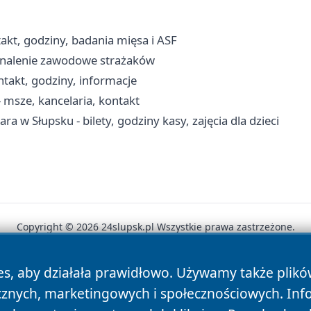
akt, godziny, badania mięsa i ASF
konalenie zawodowe strażaków
takt, godziny, informacje
 msze, kancelaria, kontakt
ra w Słupsku - bilety, godziny kasy, zajęcia dla dzieci
Copyright © 2026 24slupsk.pl Wszystkie prawa zastrzeżone.
es, aby działała prawidłowo. Używamy także plik
News
Autorzy
Polityka Prywatności
Polityka Cookie
cznych, marketingowych i społecznościowych. Inf