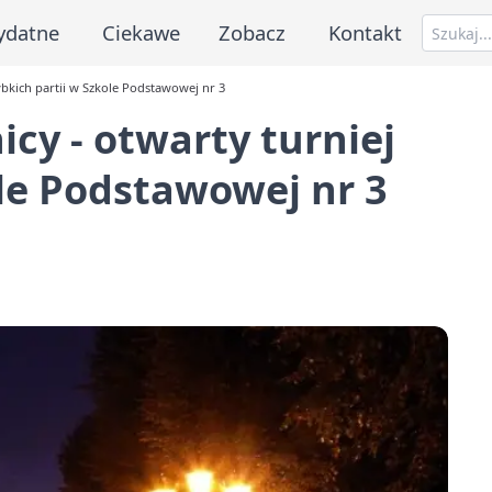
ydatne
Ciekawe
Zobacz
Kontakt
ybkich partii w Szkole Podstawowej nr 3
cy - otwarty turniej
ole Podstawowej nr 3