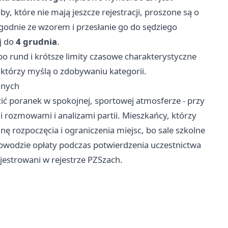
, które nie mają jeszcze rejestracji, proszone są o
zgodnie ze wzorem i przesłanie go do sędziego
j do
4 grudnia
.
o rund i krótsze limity czasowe charakterystyczne
, którzy myślą o zdobywaniu kategorii.
dnych
dzić poranek w spokojnej, sportowej atmosferze - przy
i rozmowami i analizami partii. Mieszkańcy, którzy
nę rozpoczęcia i ograniczenia miejsc, bo sale szkolne
owodzie opłaty podczas potwierdzenia uczestnictwa
ejestrowani w rejestrze PZSzach.