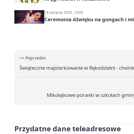
14 sierpnia 2026, 19:00
Ceremonia dźwięku na gongach i mi
<< Poprzedni
Świąteczne majsterkowanie w Rękodzielni - choinki
Mikołajkowe poranki w szkołach gminy 
Przydatne dane teleadresowe