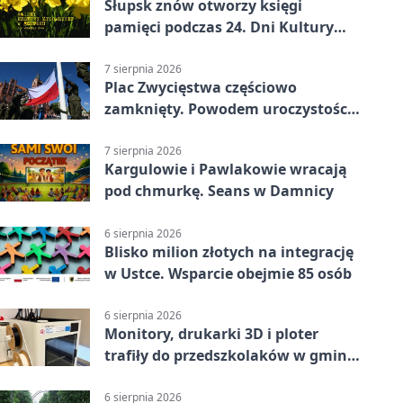
Słupsk znów otworzy księgi
pamięci podczas 24. Dni Kultury
Żydowskiej.
7 sierpnia 2026
Plac Zwycięstwa częściowo
zamknięty. Powodem uroczystości
wojskowe
7 sierpnia 2026
Kargulowie i Pawlakowie wracają
pod chmurkę. Seans w Damnicy
6 sierpnia 2026
Blisko milion złotych na integrację
w Ustce. Wsparcie obejmie 85 osób
6 sierpnia 2026
Monitory, drukarki 3D i ploter
trafiły do przedszkolaków w gminie
Kobylnica
6 sierpnia 2026