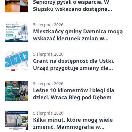
Seniorzy pytali o wsparcie. W
Słupsku wskazano dostępne
możliwości
5 sierpnia 2026
Mieszkańcy gminy Damnica mogą
wskazać kierunek zmian w
kulturze
5 sierpnia 2026
Grant na dostępność dla Ustki.
Urząd przygotuje zmiany dla
mieszkańców
5 sierpnia 2026
Leśne 10 kilometrów i biegi dla
dzieci. Wraca Bieg pod Dębem
5 sierpnia 2026
Kilka minut, które mogą wiele
zmienić. Mammografia w