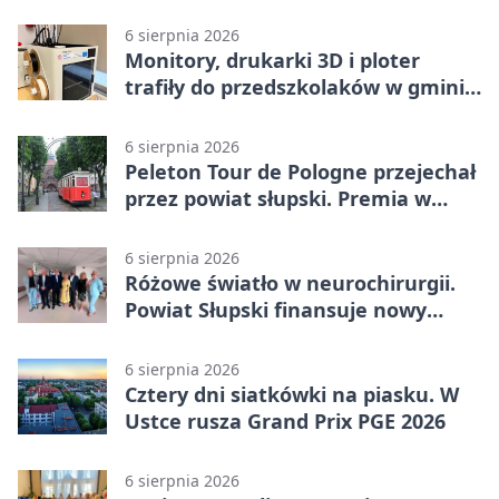
6 sierpnia 2026
Monitory, drukarki 3D i ploter
trafiły do przedszkolaków w gminie
Kobylnica
6 sierpnia 2026
Peleton Tour de Pologne przejechał
przez powiat słupski. Premia w
Kępicach
6 sierpnia 2026
Różowe światło w neurochirurgii.
Powiat Słupski finansuje nowy
sprzęt
6 sierpnia 2026
Cztery dni siatkówki na piasku. W
Ustce rusza Grand Prix PGE 2026
6 sierpnia 2026