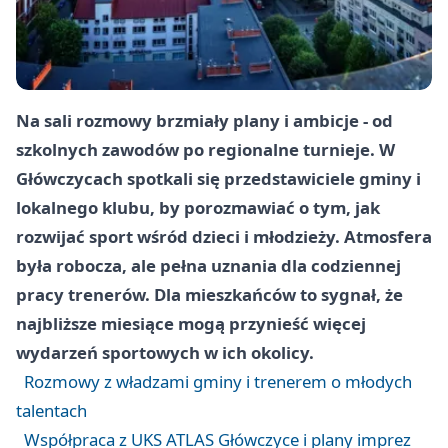
Na sali rozmowy brzmiały plany i ambicje - od
szkolnych zawodów po regionalne turnieje. W
Główczycach spotkali się przedstawiciele gminy i
lokalnego klubu, by porozmawiać o tym, jak
rozwijać sport wśród dzieci i młodzieży. Atmosfera
była robocza, ale pełna uznania dla codziennej
pracy trenerów. Dla mieszkańców to sygnał, że
najbliższe miesiące mogą przynieść więcej
wydarzeń sportowych w ich okolicy.
Rozmowy z władzami gminy i trenerem o młodych
talentach
Współpraca z UKS ATLAS Główczyce i plany imprez