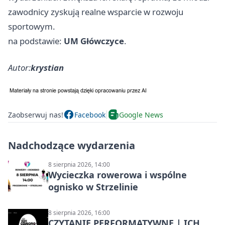
zawodnicy zyskują realne wsparcie w rozwoju
sportowym.
na podstawie:
UM Główczyce
.
Autor:
krystian
Zaobserwuj nas!
Facebook
Google News
Nadchodzące wydarzenia
8 sierpnia 2026, 14:00
Wycieczka rowerowa i wspólne
ognisko w Strzelinie
8 sierpnia 2026, 16:00
CZYTANIE PERFORMATYWNE | ICH