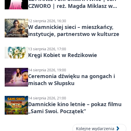
CZWORO | reż. Magda Miklasz w
Słupsku
12 sierpnia 2026, 16:30
W damnickiej sieci – mieszkańcy,
instytucje, partnerstwo w kulturze
13 sierpnia 2026, 17:00
Kręgi Kobiet w Redzikowie
14 sierpnia 2026, 19:00
Ceremonia dźwięku na gongach i
misach w Słupsku
14 sierpnia 2026, 21:00
Damnickie kino letnie – pokaz filmu
„Sami Swoi. Początek”
Kolejne wydarzenia