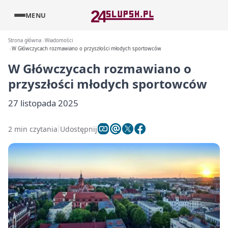
MENU
Strona główna
Wiadomości
W Główczycach rozmawiano o przyszłości młodych sportowców
W Główczycach rozmawiano o
przyszłości młodych sportowców
27 listopada 2025
2 min czytania
Udostępnij