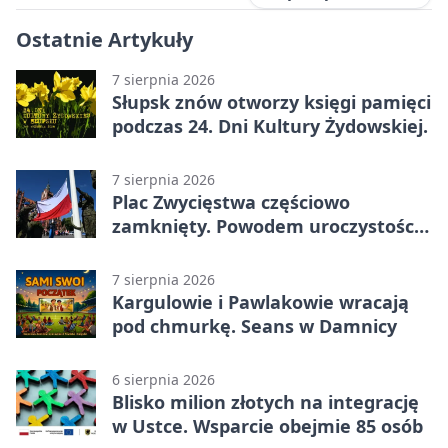
Ostatnie Artykuły
7 sierpnia 2026
Słupsk znów otworzy księgi pamięci
podczas 24. Dni Kultury Żydowskiej.
7 sierpnia 2026
Plac Zwycięstwa częściowo
zamknięty. Powodem uroczystości
wojskowe
7 sierpnia 2026
Kargulowie i Pawlakowie wracają
pod chmurkę. Seans w Damnicy
6 sierpnia 2026
Blisko milion złotych na integrację
w Ustce. Wsparcie obejmie 85 osób