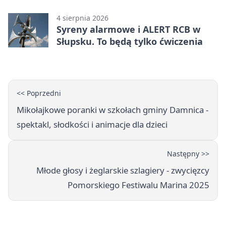
Główczycach
4 sierpnia 2026
Syreny alarmowe i ALERT RCB w
Słupsku. To będą tylko ćwiczenia
<< Poprzedni
Mikołajkowe poranki w szkołach gminy Damnica -
spektakl, słodkości i animacje dla dzieci
Następny >>
Młode głosy i żeglarskie szlagiery - zwycięzcy
Pomorskiego Festiwalu Marina 2025