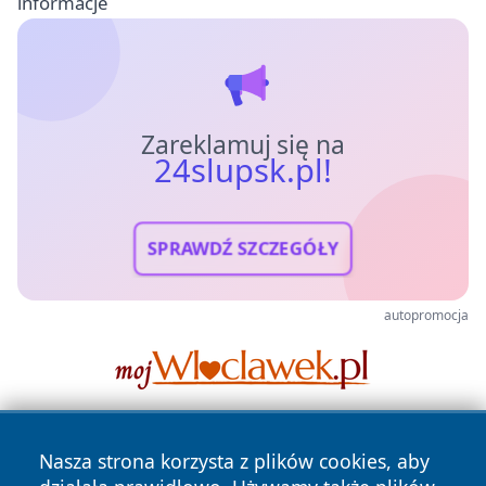
informacje
Zareklamuj się na
24slupsk.pl!
SPRAWDŹ SZCZEGÓŁY
autopromocja
Nasza strona korzysta z plików cookies, aby