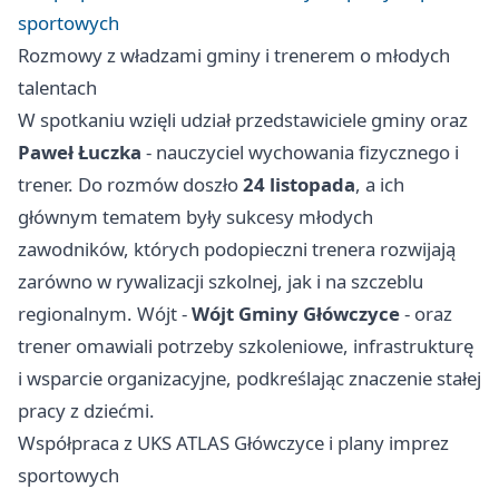
sportowych
Rozmowy z władzami gminy i trenerem o młodych
talentach
W spotkaniu wzięli udział przedstawiciele gminy oraz
Paweł Łuczka
- nauczyciel wychowania fizycznego i
trener. Do rozmów doszło
24 listopada
, a ich
głównym tematem były sukcesy młodych
zawodników, których podopieczni trenera rozwijają
zarówno w rywalizacji szkolnej, jak i na szczeblu
regionalnym. Wójt -
Wójt Gminy Główczyce
- oraz
trener omawiali potrzeby szkoleniowe, infrastrukturę
i wsparcie organizacyjne, podkreślając znaczenie stałej
pracy z dziećmi.
Współpraca z UKS ATLAS Główczyce i plany imprez
sportowych