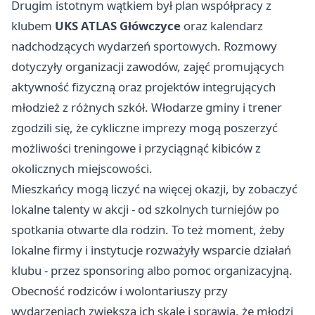
Drugim istotnym wątkiem był plan współpracy z
klubem
UKS ATLAS Główczyce
oraz kalendarz
nadchodzących wydarzeń sportowych. Rozmowy
dotyczyły organizacji zawodów, zajęć promujących
aktywność fizyczną oraz projektów integrujących
młodzież z różnych szkół. Włodarze gminy i trener
zgodzili się, że cykliczne imprezy mogą poszerzyć
możliwości treningowe i przyciągnąć kibiców z
okolicznych miejscowości.
Mieszkańcy mogą liczyć na więcej okazji, by zobaczyć
lokalne talenty w akcji - od szkolnych turniejów po
spotkania otwarte dla rodzin. To też moment, żeby
lokalne firmy i instytucje rozważyły wsparcie działań
klubu - przez sponsoring albo pomoc organizacyjną.
Obecność rodziców i wolontariuszy przy
wydarzeniach zwiększa ich skalę i sprawia, że młodzi