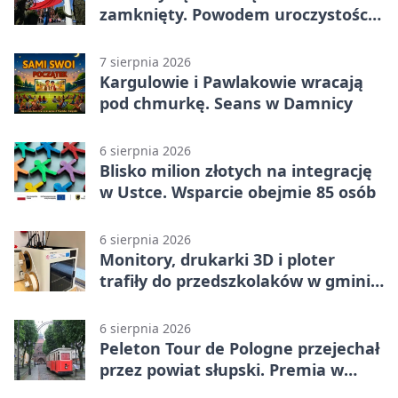
zamknięty. Powodem uroczystości
wojskowe
7 sierpnia 2026
Kargulowie i Pawlakowie wracają
pod chmurkę. Seans w Damnicy
6 sierpnia 2026
Blisko milion złotych na integrację
w Ustce. Wsparcie obejmie 85 osób
6 sierpnia 2026
Monitory, drukarki 3D i ploter
trafiły do przedszkolaków w gminie
Kobylnica
6 sierpnia 2026
Peleton Tour de Pologne przejechał
przez powiat słupski. Premia w
Kępicach