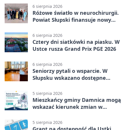
6 sierpnia 2026
Różowe światło w neurochirurgii.
Powiat Słupski finansuje nowy
sprzęt
6 sierpnia 2026
Cztery dni siatkówki na piasku. W
Ustce rusza Grand Prix PGE 2026
6 sierpnia 2026
Seniorzy pytali o wsparcie. W
Słupsku wskazano dostępne
możliwości
5 sierpnia 2026
Mieszkańcy gminy Damnica mogą
wskazać kierunek zmian w
kulturze
5 sierpnia 2026
Grant na dostępność dla Ustki.