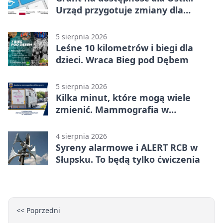
Urząd przygotuje zmiany dla
mieszkańców
5 sierpnia 2026
Leśne 10 kilometrów i biegi dla
dzieci. Wraca Bieg pod Dębem
5 sierpnia 2026
Kilka minut, które mogą wiele
zmienić. Mammografia w
Główczycach
4 sierpnia 2026
Syreny alarmowe i ALERT RCB w
Słupsku. To będą tylko ćwiczenia
<< Poprzedni