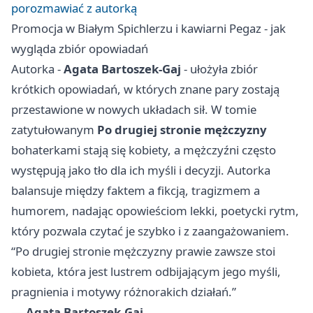
porozmawiać z autorką
Promocja w Białym Spichlerzu i kawiarni Pegaz - jak
wygląda zbiór opowiadań
Autorka -
Agata Bartoszek-Gaj
- ułożyła zbiór
krótkich opowiadań, w których znane pary zostają
przestawione w nowych układach sił. W tomie
zatytułowanym
Po drugiej stronie mężczyzny
bohaterkami stają się kobiety, a mężczyźni często
występują jako tło dla ich myśli i decyzji. Autorka
balansuje między faktem a fikcją, tragizmem a
humorem, nadając opowieściom lekki, poetycki rytm,
który pozwala czytać je szybko i z zaangażowaniem.
“Po drugiej stronie mężczyzny prawie zawsze stoi
kobieta, która jest lustrem odbijającym jego myśli,
pragnienia i motywy różnorakich działań.”
—
Agata Bartoszek-Gaj