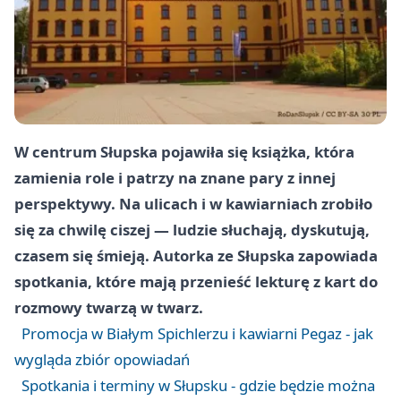
W centrum Słupska pojawiła się książka, która
zamienia role i patrzy na znane pary z innej
perspektywy. Na ulicach i w kawiarniach zrobiło
się za chwilę ciszej — ludzie słuchają, dyskutują,
czasem się śmieją. Autorka ze Słupska zapowiada
spotkania, które mają przenieść lekturę z kart do
rozmowy twarzą w twarz.
Promocja w Białym Spichlerzu i kawiarni Pegaz - jak
wygląda zbiór opowiadań
Spotkania i terminy w Słupsku - gdzie będzie można