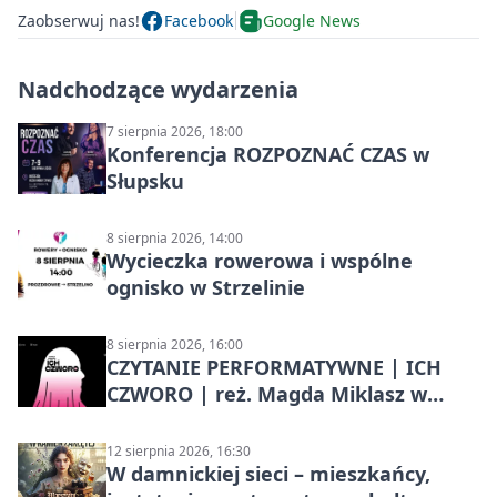
Zaobserwuj nas!
Facebook
Google News
Nadchodzące wydarzenia
7 sierpnia 2026, 18:00
Konferencja ROZPOZNAĆ CZAS w
Słupsku
8 sierpnia 2026, 14:00
Wycieczka rowerowa i wspólne
ognisko w Strzelinie
8 sierpnia 2026, 16:00
CZYTANIE PERFORMATYWNE | ICH
CZWORO | reż. Magda Miklasz w
Słupsku
12 sierpnia 2026, 16:30
W damnickiej sieci – mieszkańcy,