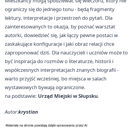
Mieszkańcy mogą spodziewać się wieczoru, który nie
ograniczy się do jednego tonu - będą fragmenty
lektury, interpretacje i przestrzeń do pytań. Dla
zainteresowanych to okazja, by poznać warsztat
autorki, dowiedzieć się, jak łączy pewne postaci w
zaskakujące konfiguracje i jaki obraz relacji chce
zaproponować dziś. Dla nauczycieli i uczniów może to
być inspiracja do rozmów o literaturze, historii i
współczesnych interpretacjach znanych biografii -
warto przyjść wcześniej, bo miejsca w salach
wystawowych bywają ograniczone.
na podstawie:
Urząd Miejski w Słupsku
.
Autor:
krystian