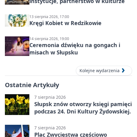
instytucje, partnerstwo w kulturze
13 sierpnia 2026, 17:00
Kręgi Kobiet w Redzikowie
14 sierpnia 2026, 19:00
Ceremonia dźwięku na gongach i
misach w Słupsku
Kolejne wydarzenia
Ostatnie Artykuły
7 sierpnia 2026
Słupsk znów otworzy księgi pamięci
podczas 24. Dni Kultury Żydowskiej.
7 sierpnia 2026
Plac Zwycięstwa częściowo