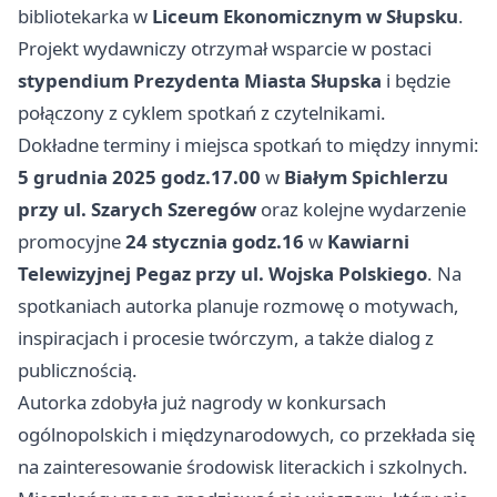
bibliotekarka w
Liceum Ekonomicznym w Słupsku
.
Projekt wydawniczy otrzymał wsparcie w postaci
stypendium Prezydenta Miasta Słupska
i będzie
połączony z cyklem spotkań z czytelnikami.
Dokładne terminy i miejsca spotkań to między innymi:
5 grudnia 2025 godz.17.00
w
Białym Spichlerzu
przy ul. Szarych Szeregów
oraz kolejne wydarzenie
promocyjne
24 stycznia godz.16
w
Kawiarni
Telewizyjnej Pegaz przy ul. Wojska Polskiego
. Na
spotkaniach autorka planuje rozmowę o motywach,
inspiracjach i procesie twórczym, a także dialog z
publicznością.
Autorka zdobyła już nagrody w konkursach
ogólnopolskich i międzynarodowych, co przekłada się
na zainteresowanie środowisk literackich i szkolnych.