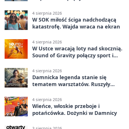
4 sierpnia 2026
W SOK miłość ściga nadchodzącą
katastrofę. Wajda wraca na ekran
4 sierpnia 2026
W Ustce wracają loty nad skocznią.
Sound of Gravity połączy sport i
koncerty
4 sierpnia 2026
Damnicka legenda stanie się
tematem warsztatów. Ruszyły
zapisy
4 sierpnia 2026
Wieńce, włoskie przeboje i
potańcówka. Dożynki w Damnicy
3 sierpnia 2026