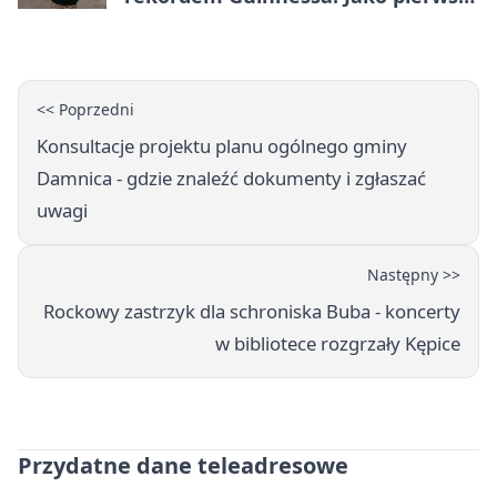
tak szybko przepłynął Bałtyk na
desce windsurfingowej
<< Poprzedni
Konsultacje projektu planu ogólnego gminy
Damnica - gdzie znaleźć dokumenty i zgłaszać
uwagi
Następny >>
Rockowy zastrzyk dla schroniska Buba - koncerty
w bibliotece rozgrzały Kępice
Przydatne dane teleadresowe