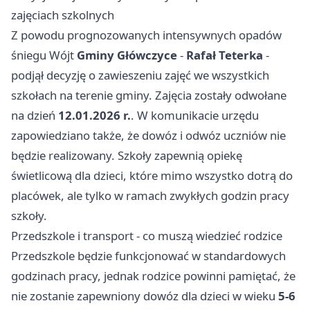
zajęciach szkolnych
Z powodu prognozowanych intensywnych opadów
śniegu Wójt
Gminy Główczyce
-
Rafał Teterka
-
podjął decyzję o zawieszeniu zajęć we wszystkich
szkołach na terenie gminy. Zajęcia zostały odwołane
na dzień
12.01.2026 r.
. W komunikacie urzędu
zapowiedziano także, że dowóz i odwóz uczniów nie
będzie realizowany. Szkoły zapewnią opiekę
świetlicową dla dzieci, które mimo wszystko dotrą do
placówek, ale tylko w ramach zwykłych godzin pracy
szkoły.
Przedszkole i transport - co muszą wiedzieć rodzice
Przedszkole będzie funkcjonować w standardowych
godzinach pracy, jednak rodzice powinni pamiętać, że
nie zostanie zapewniony dowóz dla dzieci w wieku
5-6