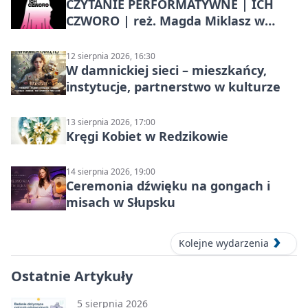
CZYTANIE PERFORMATYWNE | ICH
CZWORO | reż. Magda Miklasz w
Słupsku
12 sierpnia 2026, 16:30
W damnickiej sieci – mieszkańcy,
instytucje, partnerstwo w kulturze
13 sierpnia 2026, 17:00
Kręgi Kobiet w Redzikowie
14 sierpnia 2026, 19:00
Ceremonia dźwięku na gongach i
misach w Słupsku
Kolejne wydarzenia
Ostatnie Artykuły
5 sierpnia 2026