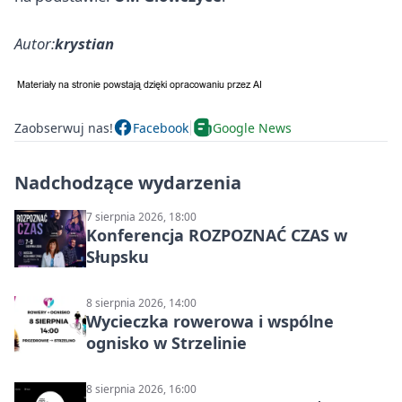
Autor:
krystian
Zaobserwuj nas!
Facebook
Google News
Nadchodzące wydarzenia
7 sierpnia 2026, 18:00
Konferencja ROZPOZNAĆ CZAS w
Słupsku
8 sierpnia 2026, 14:00
Wycieczka rowerowa i wspólne
ognisko w Strzelinie
8 sierpnia 2026, 16:00