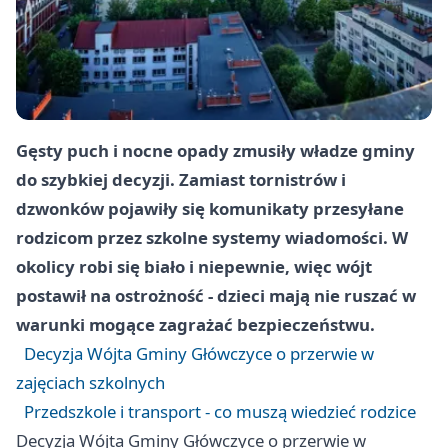
Gęsty puch i nocne opady zmusiły władze gminy
do szybkiej decyzji. Zamiast tornistrów i
dzwonków pojawiły się komunikaty przesyłane
rodzicom przez szkolne systemy wiadomości. W
okolicy robi się biało i niepewnie, więc wójt
postawił na ostrożność - dzieci mają nie ruszać w
warunki mogące zagrażać bezpieczeństwu.
Decyzja Wójta Gminy Główczyce o przerwie w
zajęciach szkolnych
Przedszkole i transport - co muszą wiedzieć rodzice
Decyzja Wójta Gminy Główczyce o przerwie w