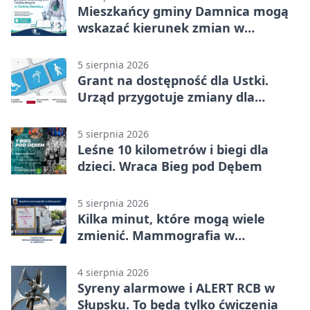
Mieszkańcy gminy Damnica mogą
wskazać kierunek zmian w
kulturze
5 sierpnia 2026
Grant na dostępność dla Ustki.
Urząd przygotuje zmiany dla
mieszkańców
5 sierpnia 2026
Leśne 10 kilometrów i biegi dla
dzieci. Wraca Bieg pod Dębem
5 sierpnia 2026
Kilka minut, które mogą wiele
zmienić. Mammografia w
Główczycach
4 sierpnia 2026
Syreny alarmowe i ALERT RCB w
Słupsku. To będą tylko ćwiczenia