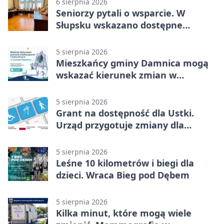
6 sierpnia 2026
Seniorzy pytali o wsparcie. W
Słupsku wskazano dostępne
możliwości
5 sierpnia 2026
Mieszkańcy gminy Damnica mogą
wskazać kierunek zmian w
kulturze
5 sierpnia 2026
Grant na dostępność dla Ustki.
Urząd przygotuje zmiany dla
mieszkańców
5 sierpnia 2026
Leśne 10 kilometrów i biegi dla
dzieci. Wraca Bieg pod Dębem
5 sierpnia 2026
Kilka minut, które mogą wiele