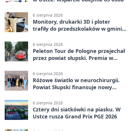
6 sierpnia 2026
Monitory, drukarki 3D i ploter
trafiły do przedszkolaków w gminie
Kobylnica
6 sierpnia 2026
Peleton Tour de Pologne przejechał
przez powiat słupski. Premia w
Kępicach
6 sierpnia 2026
Różowe światło w neurochirurgii.
Powiat Słupski finansuje nowy
sprzęt
6 sierpnia 2026
Cztery dni siatkówki na piasku. W
Ustce rusza Grand Prix PGE 2026