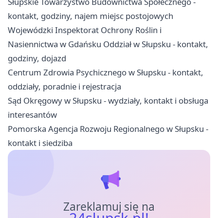
Słupskie Towarzystwo Budownictwa Społecznego -
kontakt, godziny, najem miejsc postojowych
Wojewódzki Inspektorat Ochrony Roślin i
Nasiennictwa w Gdańsku Oddział w Słupsku - kontakt,
godziny, dojazd
Centrum Zdrowia Psychicznego w Słupsku - kontakt,
oddziały, poradnie i rejestracja
Sąd Okręgowy w Słupsku - wydziały, kontakt i obsługa
interesantów
Pomorska Agencja Rozwoju Regionalnego w Słupsku -
kontakt i siedziba
Zareklamuj się na
24slupsk.pl!