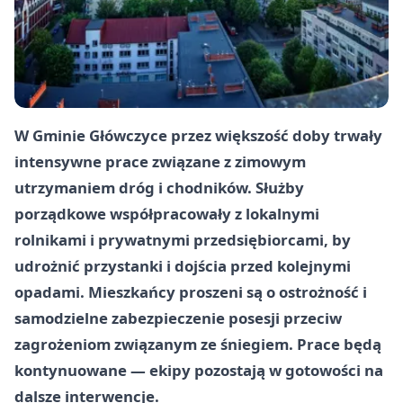
W Gminie Główczyce przez większość doby trwały
intensywne prace związane z zimowym
utrzymaniem dróg i chodników. Służby
porządkowe współpracowały z lokalnymi
rolnikami i prywatnymi przedsiębiorcami, by
udrożnić przystanki i dojścia przed kolejnymi
opadami. Mieszkańcy proszeni są o ostrożność i
samodzielne zabezpieczenie posesji przeciw
zagrożeniom związanym ze śniegiem. Prace będą
kontynuowane — ekipy pozostają w gotowości na
dalsze interwencje.