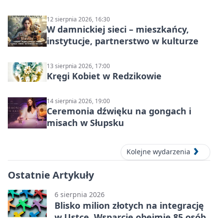
Słupsku
12 sierpnia 2026, 16:30
W damnickiej sieci – mieszkańcy,
instytucje, partnerstwo w kulturze
13 sierpnia 2026, 17:00
Kręgi Kobiet w Redzikowie
14 sierpnia 2026, 19:00
Ceremonia dźwięku na gongach i
misach w Słupsku
Kolejne wydarzenia
Ostatnie Artykuły
6 sierpnia 2026
Blisko milion złotych na integrację
w Ustce. Wsparcie obejmie 85 osób