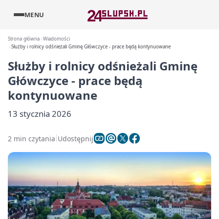
MENU
Strona główna
Wiadomości
Służby i rolnicy odśnieżali Gminę Główczyce - prace będą kontynuowane
Służby i rolnicy odśnieżali Gminę
Główczyce - prace będą
kontynuowane
13 stycznia 2026
2 min czytania
Udostępnij