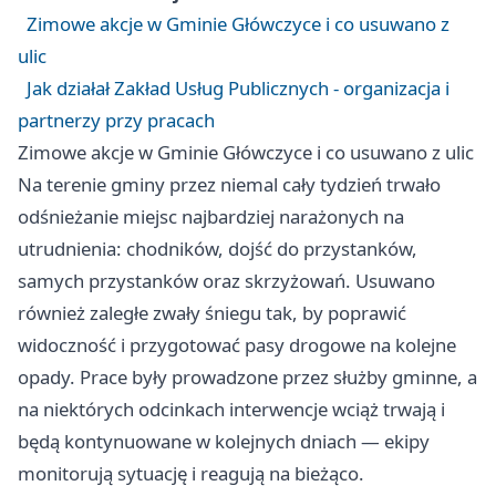
Zimowe akcje w Gminie Główczyce i co usuwano z
ulic
Jak działał Zakład Usług Publicznych - organizacja i
partnerzy przy pracach
Zimowe akcje w Gminie Główczyce i co usuwano z ulic
Na terenie gminy przez niemal cały tydzień trwało
odśnieżanie miejsc najbardziej narażonych na
utrudnienia: chodników, dojść do przystanków,
samych przystanków oraz skrzyżowań. Usuwano
również zaległe zwały śniegu tak, by poprawić
widoczność i przygotować pasy drogowe na kolejne
opady. Prace były prowadzone przez służby gminne, a
na niektórych odcinkach interwencje wciąż trwają i
będą kontynuowane w kolejnych dniach — ekipy
monitorują sytuację i reagują na bieżąco.