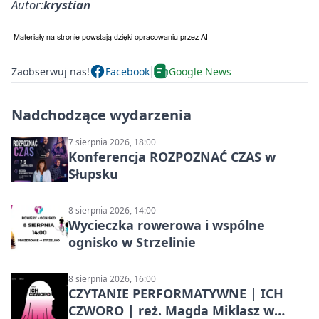
Autor:
krystian
Zaobserwuj nas!
Facebook
Google News
Nadchodzące wydarzenia
7 sierpnia 2026, 18:00
Konferencja ROZPOZNAĆ CZAS w
Słupsku
8 sierpnia 2026, 14:00
Wycieczka rowerowa i wspólne
ognisko w Strzelinie
8 sierpnia 2026, 16:00
CZYTANIE PERFORMATYWNE | ICH
CZWORO | reż. Magda Miklasz w