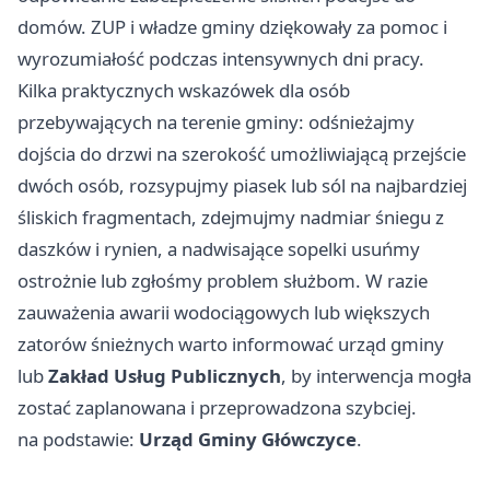
domów. ZUP i władze gminy dziękowały za pomoc i
wyrozumiałość podczas intensywnych dni pracy.
Kilka praktycznych wskazówek dla osób
przebywających na terenie gminy: odśnieżajmy
dojścia do drzwi na szerokość umożliwiającą przejście
dwóch osób, rozsypujmy piasek lub sól na najbardziej
śliskich fragmentach, zdejmujmy nadmiar śniegu z
daszków i rynien, a nadwisające sopelki usuńmy
ostrożnie lub zgłośmy problem służbom. W razie
zauważenia awarii wodociągowych lub większych
zatorów śnieżnych warto informować urząd gminy
lub
Zakład Usług Publicznych
, by interwencja mogła
zostać zaplanowana i przeprowadzona szybciej.
na podstawie:
Urząd Gminy Główczyce
.