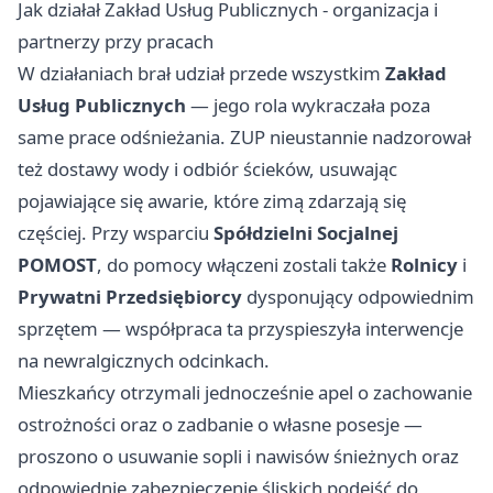
Jak działał Zakład Usług Publicznych - organizacja i
partnerzy przy pracach
W działaniach brał udział przede wszystkim
Zakład
Usług Publicznych
— jego rola wykraczała poza
same prace odśnieżania. ZUP nieustannie nadzorował
też dostawy wody i odbiór ścieków, usuwając
pojawiające się awarie, które zimą zdarzają się
częściej. Przy wsparciu
Spółdzielni Socjalnej
POMOST
, do pomocy włączeni zostali także
Rolnicy
i
Prywatni Przedsiębiorcy
dysponujący odpowiednim
sprzętem — współpraca ta przyspieszyła interwencje
na newralgicznych odcinkach.
Mieszkańcy otrzymali jednocześnie apel o zachowanie
ostrożności oraz o zadbanie o własne posesje —
proszono o usuwanie sopli i nawisów śnieżnych oraz
odpowiednie zabezpieczenie śliskich podejść do