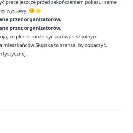
czyć prace jeszcze przed zakończeniem pokazu; same
kres wystawy. 🙂🌟
dane przez organizatorów.
dane przez organizatorów.
zują, że plener może być zarówno szkolnym
la mieszkańców Słupska to szansa, by zobaczyć,
rtystycznej.