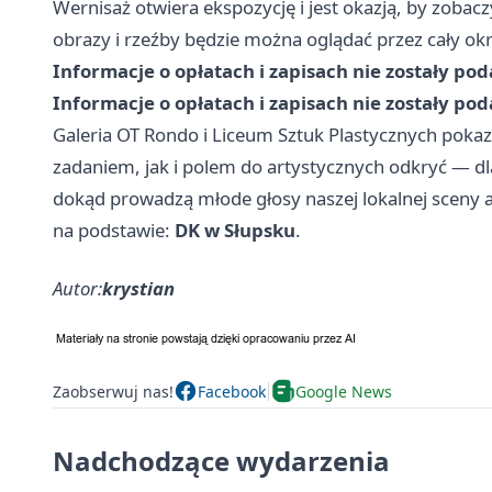
Wernisaż otwiera ekspozycję i jest okazją, by zoba
obrazy i rzeźby będzie można oglądać przez cały o
Informacje o opłatach i zapisach nie zostały po
Informacje o opłatach i zapisach nie zostały po
Galeria OT Rondo i Liceum Sztuk Plastycznych poka
zadaniem, jak i polem do artystycznych odkryć — d
dokąd prowadzą młode głosy naszej lokalnej sceny a
na podstawie:
DK w Słupsku
.
Autor:
krystian
Zaobserwuj nas!
Facebook
Google News
Nadchodzące wydarzenia