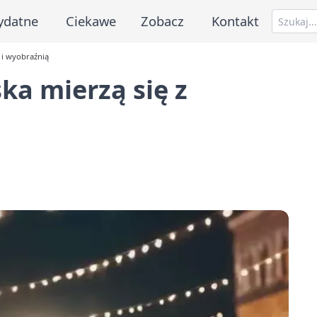
ydatne
Ciekawe
Zobacz
Kontakt
 i wyobraźnią
ska mierzą się z