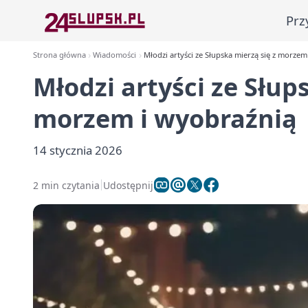
Prz
Strona główna
Wiadomości
Młodzi artyści ze Słupska mierzą się z morzem
Młodzi artyści ze Słup
morzem i wyobraźnią
14 stycznia 2026
2 min czytania
Udostępnij