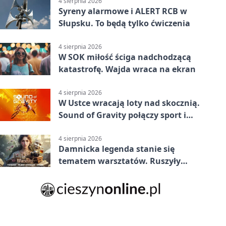
4 sierpnia 2026
Syreny alarmowe i ALERT RCB w
Słupsku. To będą tylko ćwiczenia
4 sierpnia 2026
W SOK miłość ściga nadchodzącą
katastrofę. Wajda wraca na ekran
4 sierpnia 2026
W Ustce wracają loty nad skocznią.
Sound of Gravity połączy sport i
koncerty
4 sierpnia 2026
Damnicka legenda stanie się
tematem warsztatów. Ruszyły
zapisy