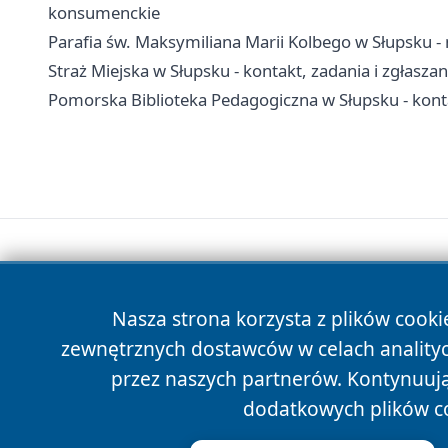
konsumenckie
Parafia św. Maksymiliana Marii Kolbego w Słupsku - 
Straż Miejska w Słupsku - kontakt, zadania i zgłaszan
Pomorska Biblioteka Pedagogiczna w Słupsku - kontakt
Nasza strona korzysta z plików cooki
zewnętrznych dostawców w celach anality
przez naszych partnerów. Kontynuując
dodatkowych plików c