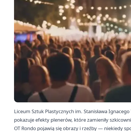
Liceum Sztuk Plastycznych im. Stanisława Ignacego
pokazuje efekty plenerów, które zamieniły szkicown
OT Rondo pojawią się obrazy i rzeźby — niekiedy s