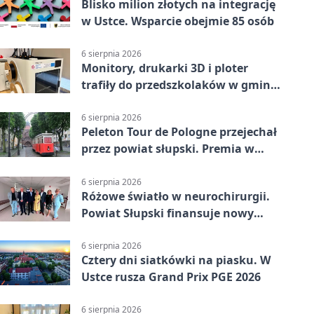
Blisko milion złotych na integrację
w Ustce. Wsparcie obejmie 85 osób
6 sierpnia 2026
Monitory, drukarki 3D i ploter
trafiły do przedszkolaków w gminie
Kobylnica
6 sierpnia 2026
Peleton Tour de Pologne przejechał
przez powiat słupski. Premia w
Kępicach
6 sierpnia 2026
Różowe światło w neurochirurgii.
Powiat Słupski finansuje nowy
sprzęt
6 sierpnia 2026
Cztery dni siatkówki na piasku. W
Ustce rusza Grand Prix PGE 2026
6 sierpnia 2026