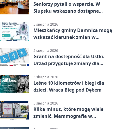
Seniorzy pytali o wsparcie. W
Słupsku wskazano dostępne
możliwości
5 sierpnia 2026
Mieszkańcy gminy Damnica mogą
wskazać kierunek zmian w
kulturze
5 sierpnia 2026
Grant na dostępność dla Ustki.
Urząd przygotuje zmiany dla
mieszkańców
5 sierpnia 2026
Leśne 10 kilometrów i biegi dla
dzieci. Wraca Bieg pod Dębem
5 sierpnia 2026
Kilka minut, które mogą wiele
zmienić. Mammografia w
Główczycach