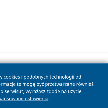
ów cookies i podobnych technologii od
s
ormacje te mogą być przetwarzane również
do serwisu", wyrażasz zgodę na użycie
ansowane ustawienia
.