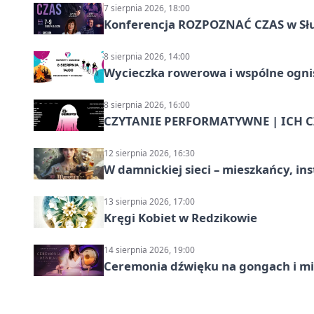
7 sierpnia 2026, 18:00
Konferencja ROZPOZNAĆ CZAS w Sł
8 sierpnia 2026, 14:00
Wycieczka rowerowa i wspólne ognis
8 sierpnia 2026, 16:00
CZYTANIE PERFORMATYWNE | ICH CZ
12 sierpnia 2026, 16:30
W damnickiej sieci – mieszkańcy, in
13 sierpnia 2026, 17:00
Kręgi Kobiet w Redzikowie
14 sierpnia 2026, 19:00
Ceremonia dźwięku na gongach i mi