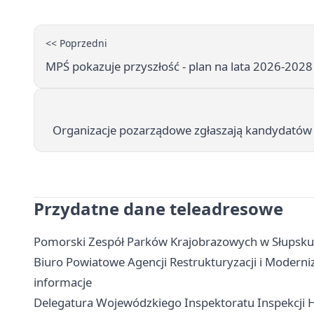
<< Poprzedni
MPŚ pokazuje przyszłość - plan na lata 2026-2028
Organizacje pozarządowe zgłaszają kandydatów d
Przydatne dane teleadresowe
Pomorski Zespół Parków Krajobrazowych w Słupsku -
Biuro Powiatowe Agencji Restrukturyzacji i Moderniz
informacje
Delegatura Wojewódzkiego Inspektoratu Inspekcji Ha