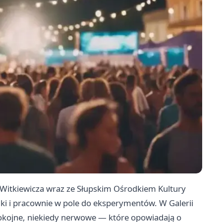
 Witkiewicza wraz ze Słupskim Ośrodkiem Kultury
iki i pracownie w pole do eksperymentów. W Galerii
pokojne, niekiedy nerwowe — które opowiadają o