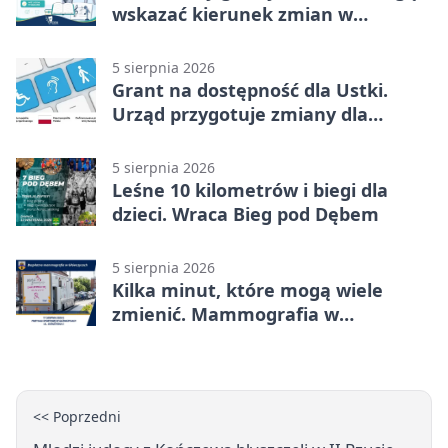
wskazać kierunek zmian w
kulturze
5 sierpnia 2026
Grant na dostępność dla Ustki.
Urząd przygotuje zmiany dla
mieszkańców
5 sierpnia 2026
Leśne 10 kilometrów i biegi dla
dzieci. Wraca Bieg pod Dębem
5 sierpnia 2026
Kilka minut, które mogą wiele
zmienić. Mammografia w
Główczycach
<< Poprzedni