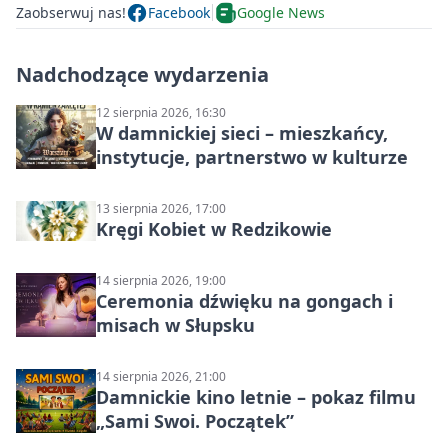
Zaobserwuj nas!
Facebook
Google News
Nadchodzące wydarzenia
12 sierpnia 2026, 16:30
W damnickiej sieci – mieszkańcy,
instytucje, partnerstwo w kulturze
13 sierpnia 2026, 17:00
Kręgi Kobiet w Redzikowie
14 sierpnia 2026, 19:00
Ceremonia dźwięku na gongach i
misach w Słupsku
14 sierpnia 2026, 21:00
Damnickie kino letnie – pokaz filmu
„Sami Swoi. Początek”