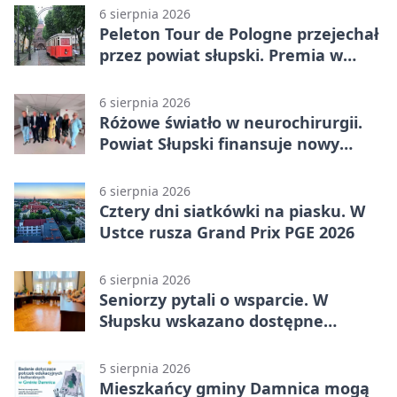
6 sierpnia 2026
Peleton Tour de Pologne przejechał
przez powiat słupski. Premia w
Kępicach
6 sierpnia 2026
Różowe światło w neurochirurgii.
Powiat Słupski finansuje nowy
sprzęt
6 sierpnia 2026
Cztery dni siatkówki na piasku. W
Ustce rusza Grand Prix PGE 2026
6 sierpnia 2026
Seniorzy pytali o wsparcie. W
Słupsku wskazano dostępne
możliwości
5 sierpnia 2026
Mieszkańcy gminy Damnica mogą