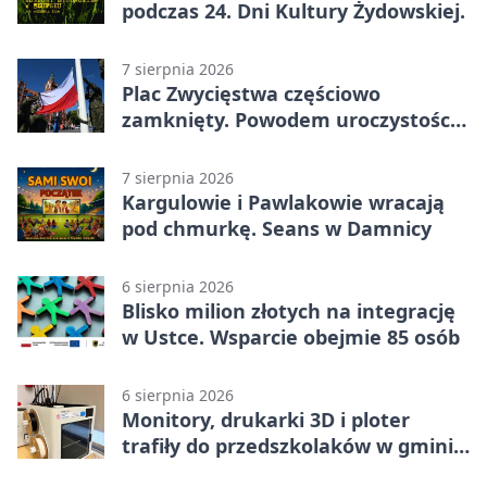
podczas 24. Dni Kultury Żydowskiej.
7 sierpnia 2026
Plac Zwycięstwa częściowo
zamknięty. Powodem uroczystości
wojskowe
7 sierpnia 2026
Kargulowie i Pawlakowie wracają
pod chmurkę. Seans w Damnicy
6 sierpnia 2026
Blisko milion złotych na integrację
w Ustce. Wsparcie obejmie 85 osób
6 sierpnia 2026
Monitory, drukarki 3D i ploter
trafiły do przedszkolaków w gminie
Kobylnica