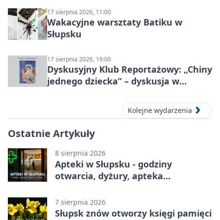
17 sierpnia 2026, 11:00
Wakacyjne warsztaty Batiku w
Słupsku
17 sierpnia 2026, 19:00
Dyskusyjny Klub Reportażowy: „Chiny
jednego dziecka” – dyskusja w
Słupsku
Kolejne wydarzenia
Ostatnie Artykuły
8 sierpnia 2026
Apteki w Słupsku - godziny
otwarcia, dyżury, apteka
całodobowa
7 sierpnia 2026
Słupsk znów otworzy księgi pamięci