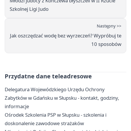
Młodzi judocy z Kończewa błyszczeli w II Rzucie
Szkolnej Ligi Judo
Następny >>
Jak oszczędzać wodę bez wyrzeczeń? Wypróbuj te
10 sposobów
Przydatne dane teleadresowe
Delegatura Wojewódzkiego Urzędu Ochrony
Zabytków w Gdańsku w Słupsku - kontakt, godziny,
informacje
Ośrodek Szkolenia PSP w Słupsku - szkolenia i
doskonalenie zawodowe strażaków