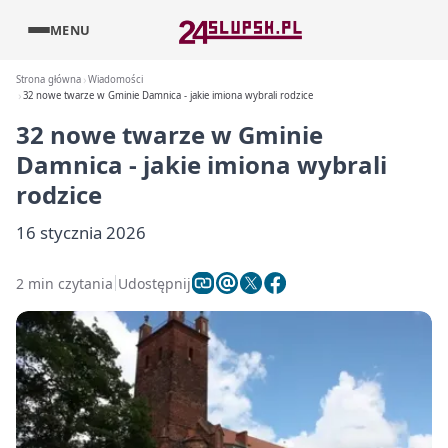
MENU
Strona główna
Wiadomości
32 nowe twarze w Gminie Damnica - jakie imiona wybrali rodzice
32 nowe twarze w Gminie
Damnica - jakie imiona wybrali
rodzice
16 stycznia 2026
2 min czytania
Udostępnij