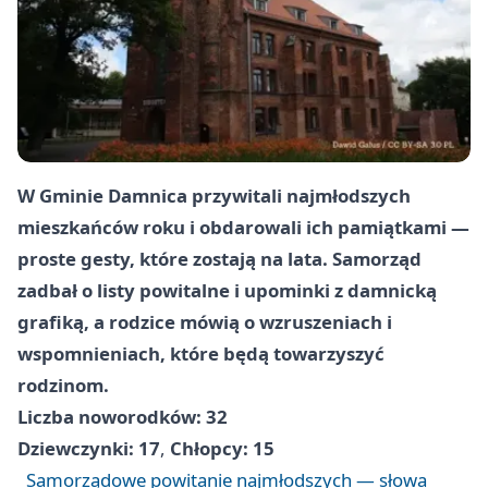
W Gminie Damnica przywitali najmłodszych
mieszkańców roku i obdarowali ich pamiątkami —
proste gesty, które zostają na lata. Samorząd
zadbał o listy powitalne i upominki z damnicką
grafiką, a rodzice mówią o wzruszeniach i
wspomnieniach, które będą towarzyszyć
rodzinom.
Liczba noworodków: 32
Dziewczynki: 17
,
Chłopcy: 15
Samorządowe powitanie najmłodszych — słowa