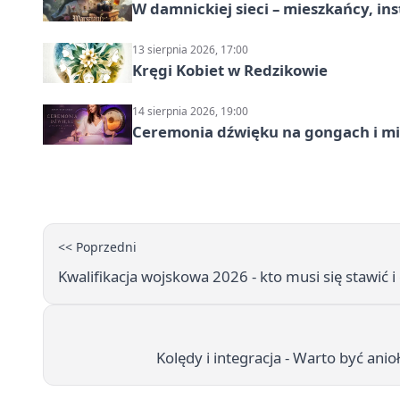
W damnickiej sieci – mieszkańcy, in
13 sierpnia 2026, 17:00
Kręgi Kobiet w Redzikowie
14 sierpnia 2026, 19:00
Ceremonia dźwięku na gongach i mi
<< Poprzedni
Kwalifikacja wojskowa 2026 - kto musi się stawić 
Kolędy i integracja - Warto być an