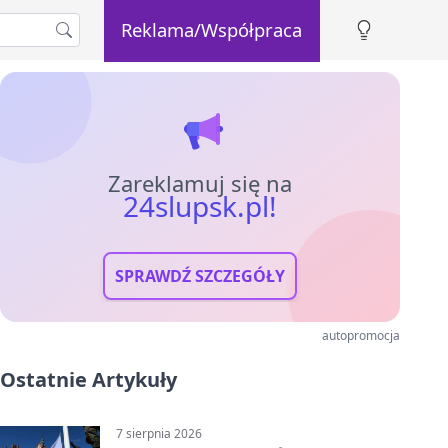
Reklama/Współpraca
Zareklamuj się na
24slupsk.pl!
SPRAWDŹ SZCZEGÓŁY
autopromocja
Ostatnie Artykuły
7 sierpnia 2026