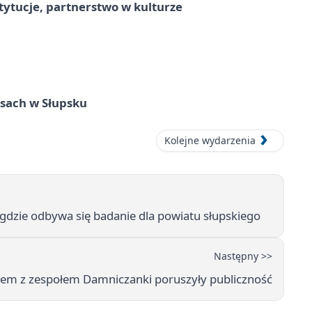
stytucje, partnerstwo w kulturze
sach w Słupsku
Kolejne wydarzenia
i gdzie odbywa się badanie dla powiatu słupskiego
Następny >>
iołem z zespołem Damniczanki poruszyły publiczność