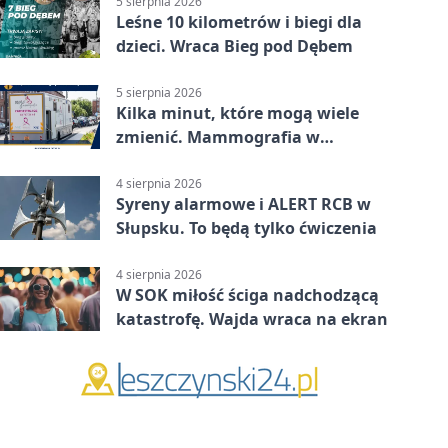
5 sierpnia 2026
Leśne 10 kilometrów i biegi dla
dzieci. Wraca Bieg pod Dębem
5 sierpnia 2026
Kilka minut, które mogą wiele
zmienić. Mammografia w
Główczycach
4 sierpnia 2026
Syreny alarmowe i ALERT RCB w
Słupsku. To będą tylko ćwiczenia
4 sierpnia 2026
W SOK miłość ściga nadchodzącą
katastrofę. Wajda wraca na ekran