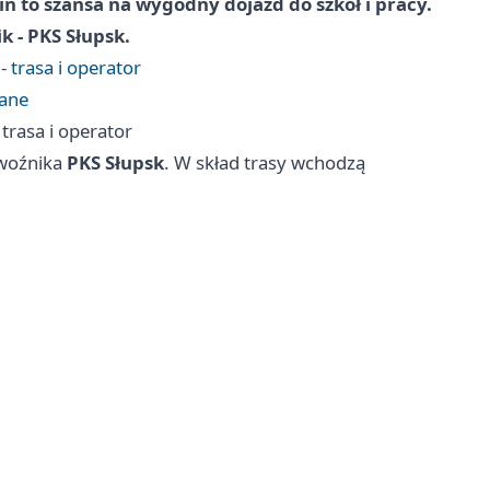
in to szansa na wygodny dojazd do szkół i pracy.
 - PKS Słupsk.
 trasa i operator
wane
trasa i operator
ewoźnika
PKS Słupsk
. W skład trasy wchodzą