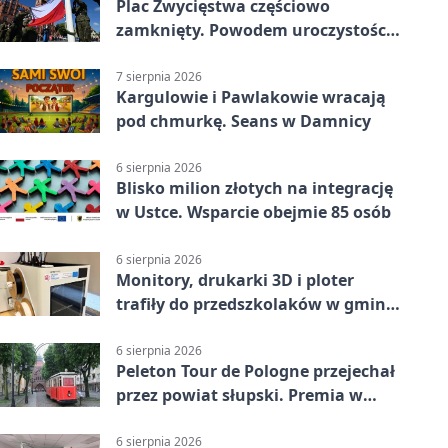
Plac Zwycięstwa częściowo
zamknięty. Powodem uroczystości
wojskowe
7 sierpnia 2026
Kargulowie i Pawlakowie wracają
pod chmurkę. Seans w Damnicy
6 sierpnia 2026
Blisko milion złotych na integrację
w Ustce. Wsparcie obejmie 85 osób
6 sierpnia 2026
Monitory, drukarki 3D i ploter
trafiły do przedszkolaków w gminie
Kobylnica
6 sierpnia 2026
Peleton Tour de Pologne przejechał
przez powiat słupski. Premia w
Kępicach
6 sierpnia 2026