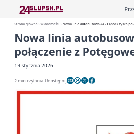
Prz
Strona główna
Wiadomości
Nowa linia autobusowa 44 - Lębork zyska po
Nowa linia autobusowa
połączenie z Potęgo
19 stycznia 2026
2 min czytania
Udostępnij