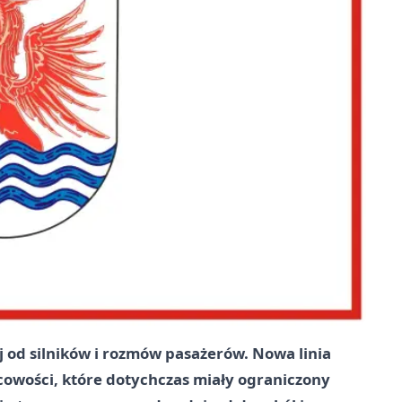
ej od silników i rozmów pasażerów. Nowa linia
wości, które dotychczas miały ograniczony