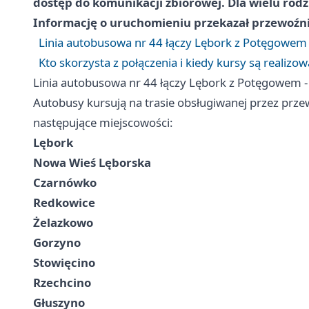
dostęp do komunikacji zbiorowej. Dla wielu rodz
Informację o uruchomieniu przekazał przewoźnik
Linia autobusowa nr 44 łączy Lębork z Potęgowem -
Kto skorzysta z połączenia i kiedy kursy są realizo
Linia autobusowa nr 44 łączy Lębork z Potęgowem - 
Autobusy kursują na trasie obsługiwanej przez prz
następujące miejscowości:
Lębork
Nowa Wieś Lęborska
Czarnówko
Redkowice
Żelazkowo
Gorzyno
Stowięcino
Rzechcino
Głuszyno