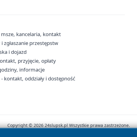
msze, kancelaria, kontakt
i zgłaszanie przestępstw
ka i dojazd
takt, przyjęcie, opłaty
godziny, informacje
 kontakt, oddziały i dostępność
Copyright © 2026 24slupsk.pl Wszystkie prawa zastrzeżone.