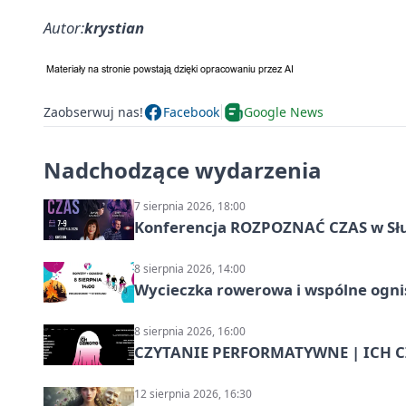
Autor:
krystian
Zaobserwuj nas!
Facebook
Google News
Nadchodzące wydarzenia
7 sierpnia 2026, 18:00
Konferencja ROZPOZNAĆ CZAS w Sł
8 sierpnia 2026, 14:00
Wycieczka rowerowa i wspólne ognis
8 sierpnia 2026, 16:00
CZYTANIE PERFORMATYWNE | ICH CZ
12 sierpnia 2026, 16:30