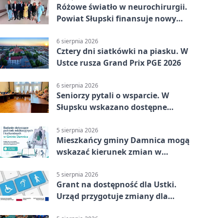
Różowe światło w neurochirurgii.
Powiat Słupski finansuje nowy
sprzęt
6 sierpnia 2026
Cztery dni siatkówki na piasku. W
Ustce rusza Grand Prix PGE 2026
6 sierpnia 2026
Seniorzy pytali o wsparcie. W
Słupsku wskazano dostępne
możliwości
5 sierpnia 2026
Mieszkańcy gminy Damnica mogą
wskazać kierunek zmian w
kulturze
5 sierpnia 2026
Grant na dostępność dla Ustki.
Urząd przygotuje zmiany dla
mieszkańców