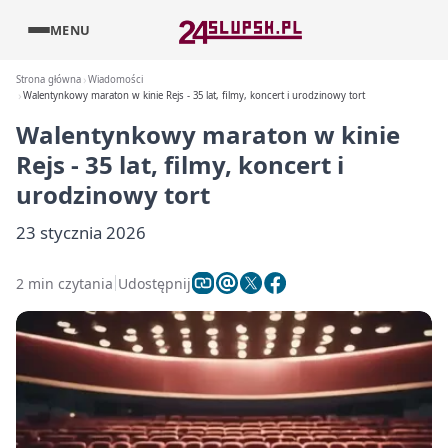
MENU
Strona główna
Wiadomości
Walentynkowy maraton w kinie Rejs - 35 lat, filmy, koncert i urodzinowy tort
Walentynkowy maraton w kinie
Rejs - 35 lat, filmy, koncert i
urodzinowy tort
23 stycznia 2026
2 min czytania
Udostępnij