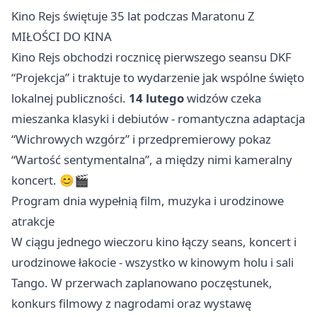
Kino Rejs świętuje 35 lat podczas Maratonu Z
MIŁOŚCI DO KINA
Kino Rejs obchodzi rocznicę pierwszego seansu DKF
“Projekcja” i traktuje to wydarzenie jak wspólne święto
lokalnej publiczności.
14 lutego
widzów czeka
mieszanka klasyki i debiutów - romantyczna adaptacja
“Wichrowych wzgórz” i przedpremierowy pokaz
“Wartość sentymentalna”, a między nimi kameralny
koncert. 😊🎬
Program dnia wypełnią film, muzyka i urodzinowe
atrakcje
W ciągu jednego wieczoru kino łączy seans, koncert i
urodzinowe łakocie - wszystko w kinowym holu i sali
Tango. W przerwach zaplanowano poczęstunek,
konkurs filmowy z nagrodami oraz wystawę