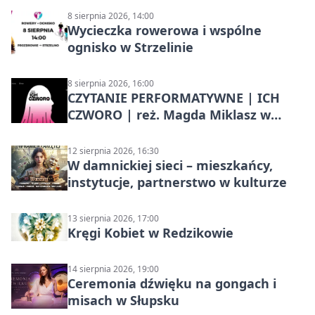
8 sierpnia 2026, 14:00
Wycieczka rowerowa i wspólne
ognisko w Strzelinie
8 sierpnia 2026, 16:00
CZYTANIE PERFORMATYWNE | ICH
CZWORO | reż. Magda Miklasz w
Słupsku
12 sierpnia 2026, 16:30
W damnickiej sieci – mieszkańcy,
instytucje, partnerstwo w kulturze
13 sierpnia 2026, 17:00
Kręgi Kobiet w Redzikowie
14 sierpnia 2026, 19:00
Ceremonia dźwięku na gongach i
misach w Słupsku