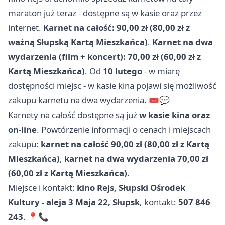
maraton już teraz - dostępne są w kasie oraz przez
internet.
Karnet na całość: 90,00 zł (80,00 zł z
ważną Słupską Kartą Mieszkańca)
.
Karnet na dwa
wydarzenia (film + koncert): 70,00 zł (60,00 zł z
Kartą Mieszkańca)
. Od
10 lutego
- w miarę
dostępności miejsc - w kasie kina pojawi się możliwość
zakupu karnetu na dwa wydarzenia. 🎟️💬
Karnety na całość dostępne są już
w kasie kina oraz
on-line
. Powtórzenie informacji o cenach i miejscach
zakupu:
karnet na całość 90,00 zł (80,00 zł z Kartą
Mieszkańca)
,
karnet na dwa wydarzenia 70,00 zł
(60,00 zł z Kartą Mieszkańca)
.
Miejsce i kontakt:
kino Rejs, Słupski Ośrodek
Kultury - aleja 3 Maja 22, Słupsk
, kontakt:
507 846
243
. 📍📞