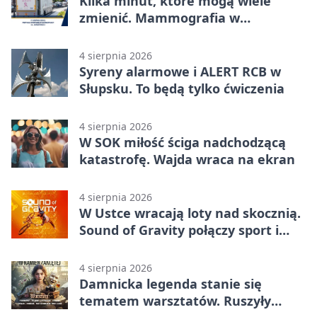
Kilka minut, które mogą wiele
zmienić. Mammografia w
Główczycach
4 sierpnia 2026
Syreny alarmowe i ALERT RCB w
Słupsku. To będą tylko ćwiczenia
4 sierpnia 2026
W SOK miłość ściga nadchodzącą
katastrofę. Wajda wraca na ekran
4 sierpnia 2026
W Ustce wracają loty nad skocznią.
Sound of Gravity połączy sport i
koncerty
4 sierpnia 2026
Damnicka legenda stanie się
tematem warsztatów. Ruszyły