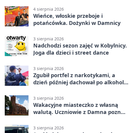
zapisy
4 sierpnia 2026
Wieńce, włoskie przeboje i
potańcówka. Dożynki w Damnicy
3 sierpnia 2026
Nadchodzi sezon zajęć w Kobylnicy.
Joga dla dzieci i street dance
3 sierpnia 2026
Zgubił portfel z narkotykami, a
dzień później dachował po alkoholu
w Ustce
3 sierpnia 2026
Wakacyjne miasteczko z własną
walutą. Uczniowie z Damna poznali
demokrację
3 sierpnia 2026