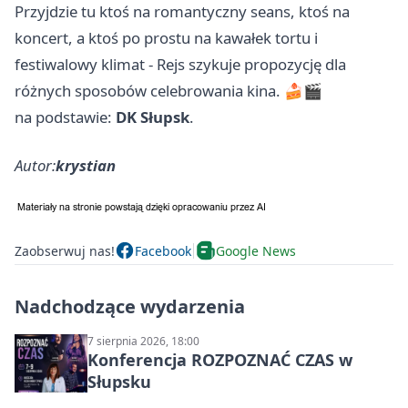
Przyjdzie tu ktoś na romantyczny seans, ktoś na
koncert, a ktoś po prostu na kawałek tortu i
festiwalowy klimat - Rejs szykuje propozycję dla
różnych sposobów celebrowania kina. 🍰🎬
na podstawie:
DK Słupsk
.
Autor:
krystian
Zaobserwuj nas!
Facebook
Google News
Nadchodzące wydarzenia
7 sierpnia 2026, 18:00
Konferencja ROZPOZNAĆ CZAS w
Słupsku