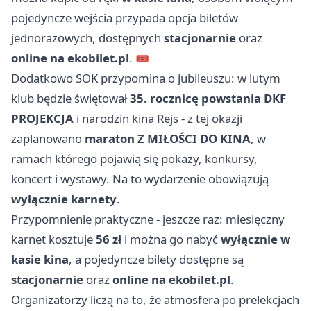
pojedyncze wejścia przypada opcja biletów
jednorazowych, dostępnych
stacjonarnie
oraz
online na ekobilet.pl
. 🎟️
Dodatkowo SOK przypomina o jubileuszu: w lutym
klub będzie świętował
35. rocznicę powstania DKF
PROJEKCJA
i narodzin kina Rejs - z tej okazji
zaplanowano
maraton Z MIŁOŚCI DO KINA
, w
ramach którego pojawią się pokazy, konkursy,
koncert i wystawy. Na to wydarzenie obowiązują
wyłącznie karnety
.
Przypomnienie praktyczne - jeszcze raz: miesięczny
karnet kosztuje
56 zł
i można go nabyć
wyłącznie w
kasie kina
, a pojedyncze bilety dostępne są
stacjonarnie
oraz
online na ekobilet.pl
.
Organizatorzy liczą na to, że atmosfera po prelekcjach