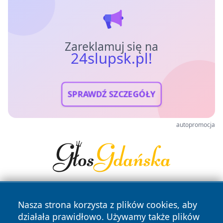
Zareklamuj się na
24slupsk.pl!
SPRAWDŹ SZCZEGÓŁY
autopromocja
Nasza strona korzysta z plików cookies, aby
działała prawidłowo. Używamy także plików