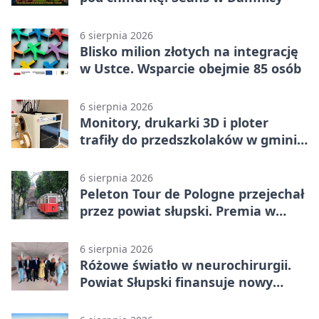
6 sierpnia 2026
Blisko milion złotych na integrację
w Ustce. Wsparcie obejmie 85 osób
6 sierpnia 2026
Monitory, drukarki 3D i ploter
trafiły do przedszkolaków w gminie
Kobylnica
6 sierpnia 2026
Peleton Tour de Pologne przejechał
przez powiat słupski. Premia w
Kępicach
6 sierpnia 2026
Różowe światło w neurochirurgii.
Powiat Słupski finansuje nowy
sprzęt