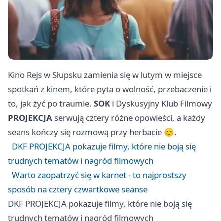
Kino Rejs w Słupsku zamienia się w lutym w miejsce
spotkań z kinem, które pyta o wolność, przebaczenie i
to, jak żyć po traumie.
SOK
i Dyskusyjny Klub Filmowy
PROJEKCJA
serwują cztery różne opowieści, a każdy
seans kończy się rozmową przy herbacie 😊.
DKF PROJEKCJA pokazuje filmy, które nie boją się
trudnych tematów i nagród filmowych
Warto zaopatrzyć się w karnet - to najprostszy
sposób na cztery czwartkowe seanse
DKF PROJEKCJA pokazuje filmy, które nie boją się
trudnych tematów i nagród filmowych