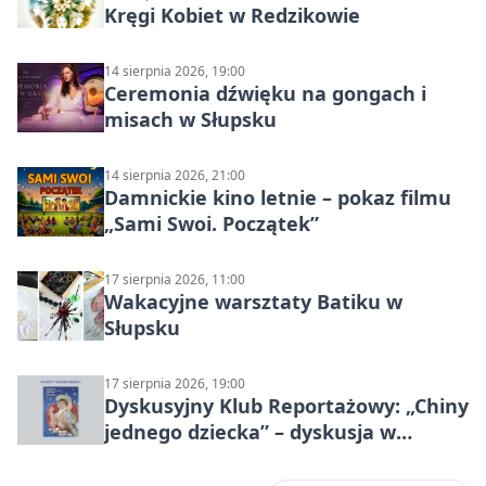
Kręgi Kobiet w Redzikowie
14 sierpnia 2026, 19:00
Ceremonia dźwięku na gongach i
misach w Słupsku
14 sierpnia 2026, 21:00
Damnickie kino letnie – pokaz filmu
„Sami Swoi. Początek”
17 sierpnia 2026, 11:00
Wakacyjne warsztaty Batiku w
Słupsku
17 sierpnia 2026, 19:00
Dyskusyjny Klub Reportażowy: „Chiny
jednego dziecka” – dyskusja w
Słupsku