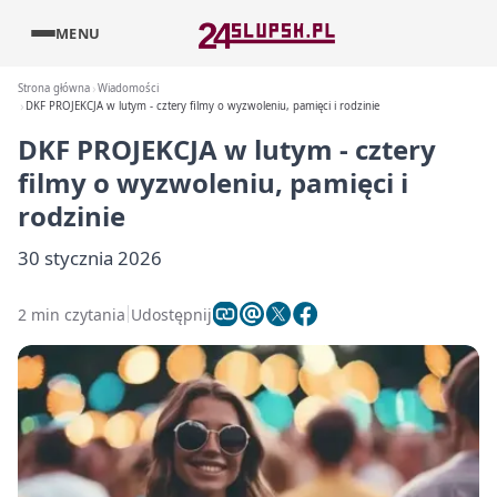
MENU
Strona główna
Wiadomości
DKF PROJEKCJA w lutym - cztery filmy o wyzwoleniu, pamięci i rodzinie
DKF PROJEKCJA w lutym - cztery
filmy o wyzwoleniu, pamięci i
rodzinie
30 stycznia 2026
2 min czytania
Udostępnij