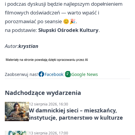
i podczas dyskusji będzie najlepszym dopełnieniem
filmowych doświadczeń — warto wpaść i
porozmawiać po seansie 😊🎉.
na podstawie:
Słupski Ośrodek Kultury
.
Autor:
krystian
Zaobserwuj nas!
Facebook
Google News
Nadchodzące wydarzenia
12 sierpnia 2026, 16:30
W damnickiej sieci – mieszkańcy,
instytucje, partnerstwo w kulturze
13 sierpnia 2026, 17:00