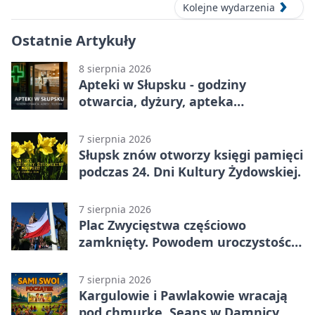
Kolejne wydarzenia
Ostatnie Artykuły
8 sierpnia 2026
Apteki w Słupsku - godziny
otwarcia, dyżury, apteka
całodobowa
7 sierpnia 2026
Słupsk znów otworzy księgi pamięci
podczas 24. Dni Kultury Żydowskiej.
7 sierpnia 2026
Plac Zwycięstwa częściowo
zamknięty. Powodem uroczystości
wojskowe
7 sierpnia 2026
Kargulowie i Pawlakowie wracają
pod chmurkę. Seans w Damnicy