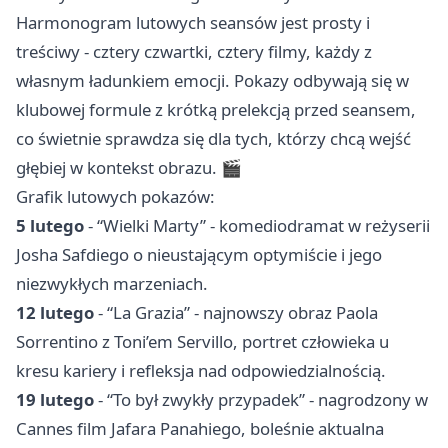
Harmonogram lutowych seansów jest prosty i
treściwy - cztery czwartki, cztery filmy, każdy z
własnym ładunkiem emocji. Pokazy odbywają się w
klubowej formule z krótką prelekcją przed seansem,
co świetnie sprawdza się dla tych, którzy chcą wejść
głębiej w kontekst obrazu. 🎬
Grafik lutowych pokazów:
5 lutego
- “Wielki Marty” - komediodramat w reżyserii
Josha Safdiego o nieustającym optymiście i jego
niezwykłych marzeniach.
12 lutego
- “La Grazia” - najnowszy obraz Paola
Sorrentino z Toni’em Servillo, portret człowieka u
kresu kariery i refleksja nad odpowiedzialnością.
19 lutego
- “To był zwykły przypadek” - nagrodzony w
Cannes film Jafara Panahiego, boleśnie aktualna