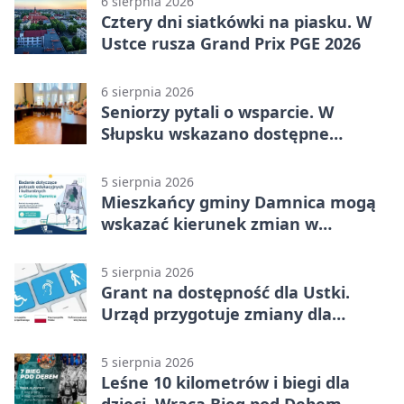
6 sierpnia 2026
Cztery dni siatkówki na piasku. W
Ustce rusza Grand Prix PGE 2026
6 sierpnia 2026
Seniorzy pytali o wsparcie. W
Słupsku wskazano dostępne
możliwości
5 sierpnia 2026
Mieszkańcy gminy Damnica mogą
wskazać kierunek zmian w
kulturze
5 sierpnia 2026
Grant na dostępność dla Ustki.
Urząd przygotuje zmiany dla
mieszkańców
5 sierpnia 2026
Leśne 10 kilometrów i biegi dla
dzieci. Wraca Bieg pod Dębem