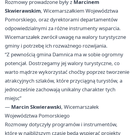
Rozmowy prowadzone były z
Marcinem
Skwierawskim
, Wicemarszałkiem Województwa
Pomorskiego, oraz dyrektorami departamentów
odpowiedzialnymi za różne instrumenty wsparcia.
Wicemarszałek zwrócił uwagę na walory turystyczne
gminy i potrzebę ich rozważnego rozwijania.
“Z pewnością gmina Damnica ma w sobie ogromny
potencjał. Dostrzegamy jej walory turystyczne, co
warto mądrze wykorzystać choćby poprzez tworzenie
atrakcyjnych szlaków, które przyciągną turystów, a
jednocześnie zachowają unikalny charakter tych
miejsc”
—
Marcin Skwierawski
, Wicemarszałek
Województwa Pomorskiego
Rozmowy dotyczyły programów i instrumentów,
które w najbliższym czasie będą wspierać projekty