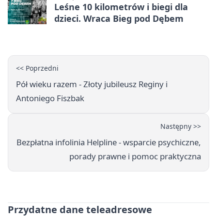
Leśne 10 kilometrów i biegi dla
dzieci. Wraca Bieg pod Dębem
<< Poprzedni
Pół wieku razem - Złoty jubileusz Reginy i
Antoniego Fiszbak
Następny >>
Bezpłatna infolinia Helpline - wsparcie psychiczne,
porady prawne i pomoc praktyczna
Przydatne dane teleadresowe