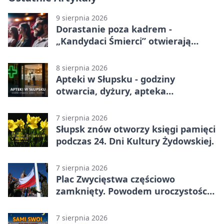
9 sierpnia 2026
Dorastanie poza kadrem -
„Kandydaci Śmierci” otwierają
sezon DKF
8 sierpnia 2026
Apteki w Słupsku - godziny
otwarcia, dyżury, apteka
całodobowa
7 sierpnia 2026
Słupsk znów otworzy księgi pamięci
podczas 24. Dni Kultury Żydowskiej.
7 sierpnia 2026
Plac Zwycięstwa częściowo
zamknięty. Powodem uroczystości
wojskowe
7 sierpnia 2026