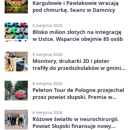
Kargulowie i Pawlakowie wracają
pod chmurkę. Seans w Damnicy
6 sierpnia 2026
Blisko milion złotych na integrację
w Ustce. Wsparcie obejmie 85 osób
6 sierpnia 2026
Monitory, drukarki 3D i ploter
trafiły do przedszkolaków w gminie
Kobylnica
6 sierpnia 2026
Peleton Tour de Pologne przejechał
przez powiat słupski. Premia w
Kępicach
6 sierpnia 2026
Różowe światło w neurochirurgii.
Powiat Słupski finansuje nowy