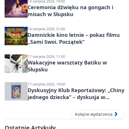
14 sierpnia 2026, 19:00
Ceremonia dźwięku na gongach i
misach w Słupsku
14 sierpnia 2026, 21:00
Damnickie kino letnie – pokaz filmu
„Sami Swoi. Początek”
17 sierpnia 2026, 11:00
Wakacyjne warsztaty Batiku w
Słupsku
17 sierpnia 2026, 19:00
Dyskusyjny Klub Reportażowy: „Chiny
jednego dziecka” – dyskusja w
Słupsku
Kolejne wydarzenia
Ostatnie Artykuły