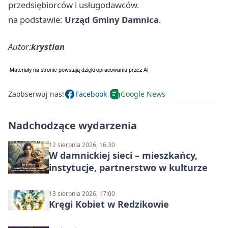
przedsiębiorców i usługodawców.
na podstawie:
Urząd Gminy Damnica
.
Autor:
krystian
Zaobserwuj nas!
Facebook
Google News
Nadchodzące wydarzenia
12 sierpnia 2026, 16:30
W damnickiej sieci – mieszkańcy,
instytucje, partnerstwo w kulturze
13 sierpnia 2026, 17:00
Kręgi Kobiet w Redzikowie