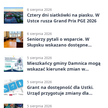
sprzęt
6 sierpnia 2026
Cztery dni siatkówki na piasku. W
Ustce rusza Grand Prix PGE 2026
6 sierpnia 2026
Seniorzy pytali o wsparcie. W
Słupsku wskazano dostępne
możliwości
5 sierpnia 2026
Mieszkańcy gminy Damnica mogą
wskazać kierunek zmian w
kulturze
5 sierpnia 2026
Grant na dostępność dla Ustki.
Urząd przygotuje zmiany dla
mieszkańców
5 sierpnia 2026