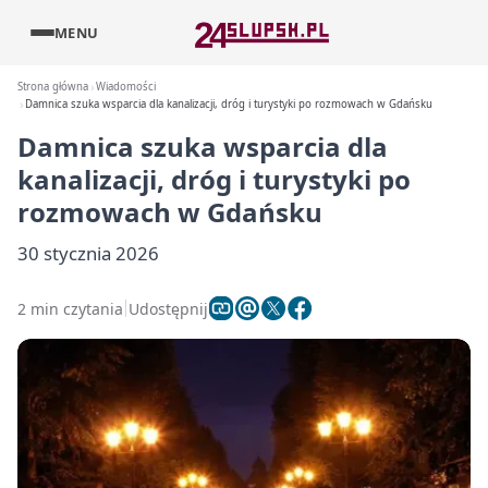
MENU
Strona główna
Wiadomości
Damnica szuka wsparcia dla kanalizacji, dróg i turystyki po rozmowach w Gdańsku
Damnica szuka wsparcia dla
kanalizacji, dróg i turystyki po
rozmowach w Gdańsku
30 stycznia 2026
2 min czytania
Udostępnij