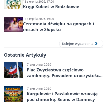
13 sierpnia 2026, 17:00
Kręgi Kobiet w Redzikowie
14 sierpnia 2026, 19:00
Ceremonia dźwięku na gongach i
misach w Słupsku
Kolejne wydarzenia
Ostatnie Artykuły
7 sierpnia 2026
Plac Zwycięstwa częściowo
zamknięty. Powodem uroczystości
wojskowe
7 sierpnia 2026
Kargulowie i Pawlakowie wracają
pod chmurkę. Seans w Damnicy