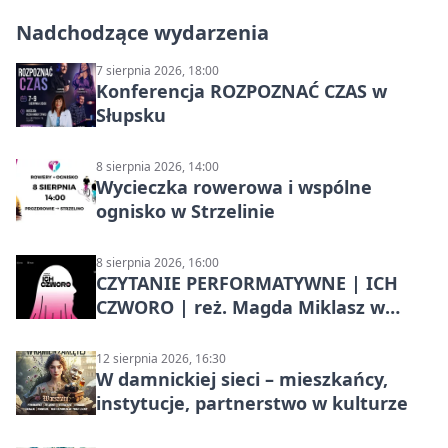
Nadchodzące wydarzenia
7 sierpnia 2026, 18:00
Konferencja ROZPOZNAĆ CZAS w
Słupsku
8 sierpnia 2026, 14:00
Wycieczka rowerowa i wspólne
ognisko w Strzelinie
8 sierpnia 2026, 16:00
CZYTANIE PERFORMATYWNE | ICH
CZWORO | reż. Magda Miklasz w
Słupsku
12 sierpnia 2026, 16:30
W damnickiej sieci – mieszkańcy,
instytucje, partnerstwo w kulturze