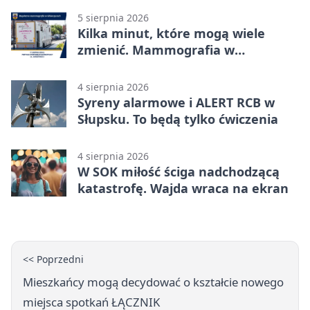
5 sierpnia 2026
Kilka minut, które mogą wiele
zmienić. Mammografia w
Główczycach
4 sierpnia 2026
Syreny alarmowe i ALERT RCB w
Słupsku. To będą tylko ćwiczenia
4 sierpnia 2026
W SOK miłość ściga nadchodzącą
katastrofę. Wajda wraca na ekran
<< Poprzedni
Mieszkańcy mogą decydować o kształcie nowego
miejsca spotkań ŁĄCZNIK