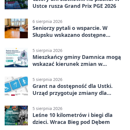
Ustce rusza Grand Prix PGE 2026
6 sierpnia 2026
Seniorzy pytali o wsparcie. W
Słupsku wskazano dostępne
możliwości
5 sierpnia 2026
Mieszkańcy gminy Damnica mogą
wskazać kierunek zmian w
kulturze
5 sierpnia 2026
Grant na dostępność dla Ustki.
Urząd przygotuje zmiany dla
mieszkańców
5 sierpnia 2026
Leśne 10 kilometrów i biegi dla
dzieci. Wraca Bieg pod Dębem