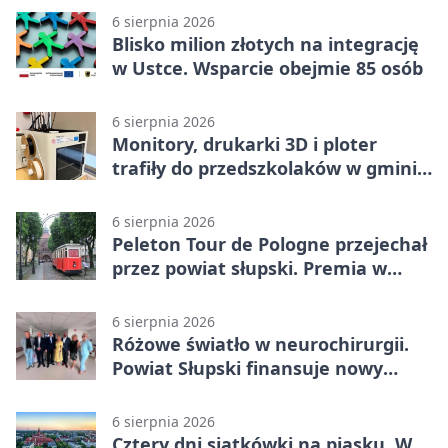
6 sierpnia 2026
Blisko milion złotych na integrację
w Ustce. Wsparcie obejmie 85 osób
6 sierpnia 2026
Monitory, drukarki 3D i ploter
trafiły do przedszkolaków w gminie
Kobylnica
6 sierpnia 2026
Peleton Tour de Pologne przejechał
przez powiat słupski. Premia w
Kępicach
6 sierpnia 2026
Różowe światło w neurochirurgii.
Powiat Słupski finansuje nowy
sprzęt
6 sierpnia 2026
Cztery dni siatkówki na piasku. W