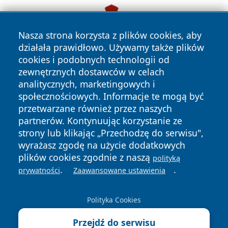
Nasza strona korzysta z plików cookies, aby
działała prawidłowo. Używamy także plików
cookies i podobnych technologii od
zewnętrznych dostawców w celach
analitycznych, marketingowych i
społecznościowych. Informacje te mogą być
przetwarzane również przez naszych
partnerów. Kontynuując korzystanie ze
strony lub klikając „Przechodzę do serwisu",
wyrażasz zgodę na użycie dodatkowych
plików cookies zgodnie z naszą
polityką
.
.
prywatności
Zaawansowane ustawienia
Copyright © 2026 24slupsk.pl Wszystkie prawa zastrzeżone.
Polityka Cookies
Przejdź do serwisu
Polityka
Polityka