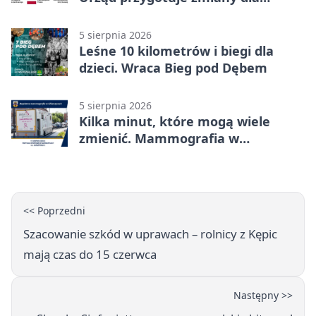
mieszkańców
5 sierpnia 2026
Leśne 10 kilometrów i biegi dla
dzieci. Wraca Bieg pod Dębem
5 sierpnia 2026
Kilka minut, które mogą wiele
zmienić. Mammografia w
Główczycach
<< Poprzedni
Szacowanie szkód w uprawach – rolnicy z Kępic
mają czas do 15 czerwca
Następny >>