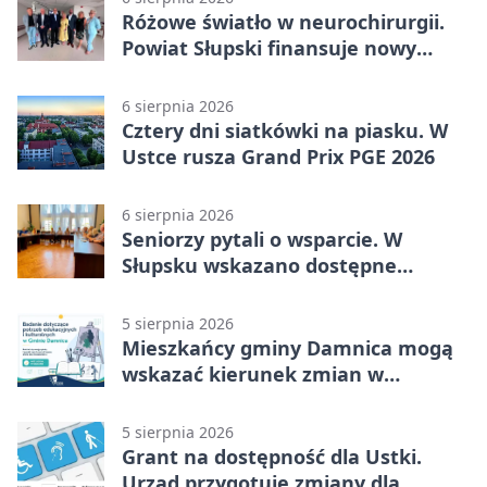
Różowe światło w neurochirurgii.
Powiat Słupski finansuje nowy
sprzęt
6 sierpnia 2026
Cztery dni siatkówki na piasku. W
Ustce rusza Grand Prix PGE 2026
6 sierpnia 2026
Seniorzy pytali o wsparcie. W
Słupsku wskazano dostępne
możliwości
5 sierpnia 2026
Mieszkańcy gminy Damnica mogą
wskazać kierunek zmian w
kulturze
5 sierpnia 2026
Grant na dostępność dla Ustki.
Urząd przygotuje zmiany dla