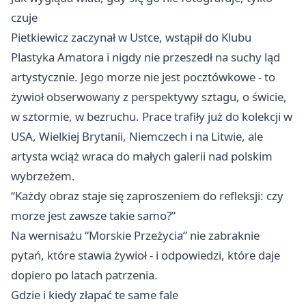
czuje
Pietkiewicz zaczynał w Ustce, wstąpił do Klubu
Plastyka Amatora i nigdy nie przeszedł na suchy ląd
artystycznie. Jego morze nie jest pocztówkowe - to
żywioł obserwowany z perspektywy sztagu, o świcie,
w sztormie, w bezruchu. Prace trafiły już do kolekcji w
USA, Wielkiej Brytanii, Niemczech i na Litwie, ale
artysta wciąż wraca do małych galerii nad polskim
wybrzeżem.
“Każdy obraz staje się zaproszeniem do refleksji: czy
morze jest zawsze takie samo?”
Na wernisażu “Morskie Przeżycia” nie zabraknie
pytań, które stawia żywioł - i odpowiedzi, które daje
dopiero po latach patrzenia.
Gdzie i kiedy złapać te same fale