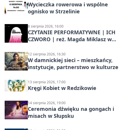
Wycieczka rowerowa i wspólne
ognisko w Strzelinie
8 sierpnia 2026, 16:00
CZYTANIE PERFORMATYWNE | ICH
CZWORO | reż. Magda Miklasz w
Słupsku
12 sierpnia 2026, 16:30
W damnickiej sieci – mieszkańcy,
instytucje, partnerstwo w kulturze
13 sierpnia 2026, 17:00
Kręgi Kobiet w Redzikowie
14 sierpnia 2026, 19:00
Ceremonia dźwięku na gongach i
misach w Słupsku