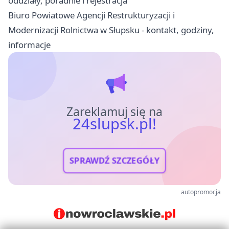
oddziały, poradnie i rejestracja
Biuro Powiatowe Agencji Restrukturyzacji i
Modernizacji Rolnictwa w Słupsku - kontakt, godziny,
informacje
Zareklamuj się na
24slupsk.pl!
SPRAWDŹ SZCZEGÓŁY
autopromocja