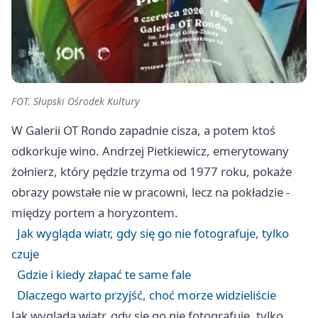
FOT. Słupski Ośrodek Kultury
W Galerii OT Rondo zapadnie cisza, a potem ktoś
odkorkuje wino. Andrzej Pietkiewicz, emerytowany
żołnierz, który pędzle trzyma od 1977 roku, pokaże
obrazy powstałe nie w pracowni, lecz na pokładzie -
między portem a horyzontem.
Jak wygląda wiatr, gdy się go nie fotografuje, tylko
czuje
Gdzie i kiedy złapać te same fale
Dlaczego warto przyjść, choć morze widzieliście
Jak wygląda wiatr, gdy się go nie fotografuje, tylko