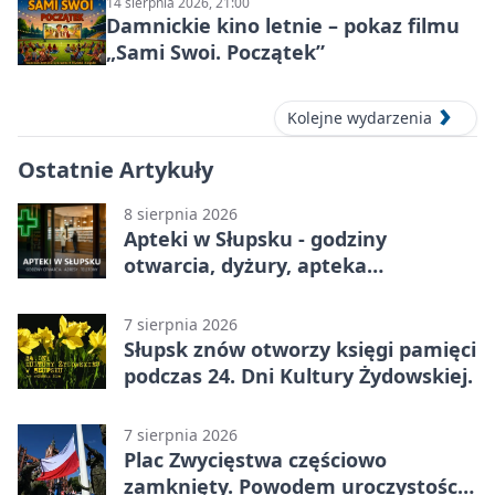
14 sierpnia 2026, 21:00
Damnickie kino letnie – pokaz filmu
„Sami Swoi. Początek”
Kolejne wydarzenia
Ostatnie Artykuły
8 sierpnia 2026
Apteki w Słupsku - godziny
otwarcia, dyżury, apteka
całodobowa
7 sierpnia 2026
Słupsk znów otworzy księgi pamięci
podczas 24. Dni Kultury Żydowskiej.
7 sierpnia 2026
Plac Zwycięstwa częściowo
zamknięty. Powodem uroczystości