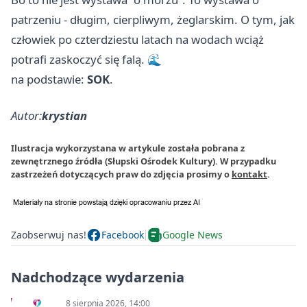
patrzeniu - długim, cierpliwym, żeglarskim. O tym, jak
człowiek po czterdziestu latach na wodach wciąż
potrafi zaskoczyć się falą. 🌊
na podstawie:
SOK
.
Autor:
krystian
Ilustracja wykorzystana w artykule została pobrana z
zewnętrznego źródła (Słupski Ośrodek Kultury). W przypadku
zastrzeżeń dotyczących praw do zdjęcia prosimy o
kontakt
.
Zaobserwuj nas!
Facebook
Google News
Nadchodzące wydarzenia
8 sierpnia 2026, 14:00