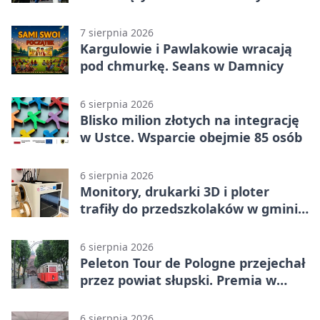
wojskowe
7 sierpnia 2026
Kargulowie i Pawlakowie wracają
pod chmurkę. Seans w Damnicy
6 sierpnia 2026
Blisko milion złotych na integrację
w Ustce. Wsparcie obejmie 85 osób
6 sierpnia 2026
Monitory, drukarki 3D i ploter
trafiły do przedszkolaków w gminie
Kobylnica
6 sierpnia 2026
Peleton Tour de Pologne przejechał
przez powiat słupski. Premia w
Kępicach
6 sierpnia 2026