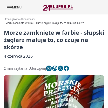
MENU
Strona główna
Wiadomości
Morze zamknięte w farbie - słupski żeglarz maluje to, co czuje na skórze
Morze zamknięte w farbie - słupski
żeglarz maluje to, co czuje na
skórze
4 czerwca 2026
2 min czytania
Udostępnij