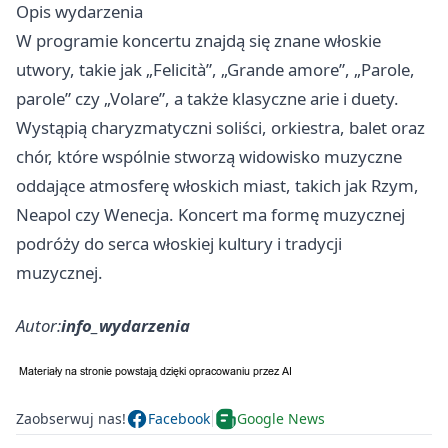
Opis wydarzenia
W programie koncertu znajdą się znane włoskie
utwory, takie jak „Felicità”, „Grande amore”, „Parole,
parole” czy „Volare”, a także klasyczne arie i duety.
Wystąpią charyzmatyczni soliści, orkiestra, balet oraz
chór, które wspólnie stworzą widowisko muzyczne
oddające atmosferę włoskich miast, takich jak Rzym,
Neapol czy Wenecja. Koncert ma formę muzycznej
podróży do serca włoskiej kultury i tradycji
muzycznej.
Autor:
info_wydarzenia
Zaobserwuj nas!
Facebook
Google News