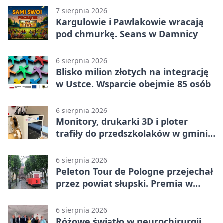
7 sierpnia 2026
Kargulowie i Pawlakowie wracają
pod chmurkę. Seans w Damnicy
6 sierpnia 2026
Blisko milion złotych na integrację
w Ustce. Wsparcie obejmie 85 osób
6 sierpnia 2026
Monitory, drukarki 3D i ploter
trafiły do przedszkolaków w gminie
Kobylnica
6 sierpnia 2026
Peleton Tour de Pologne przejechał
przez powiat słupski. Premia w
Kępicach
6 sierpnia 2026
Różowe światło w neurochirurgii.