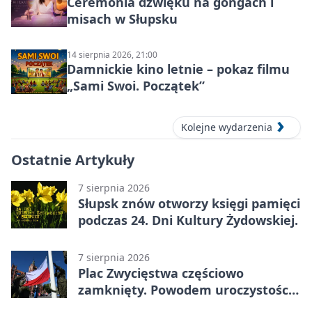
Ceremonia dźwięku na gongach i
misach w Słupsku
14 sierpnia 2026, 21:00
Damnickie kino letnie – pokaz filmu
„Sami Swoi. Początek”
Kolejne wydarzenia
Ostatnie Artykuły
7 sierpnia 2026
Słupsk znów otworzy księgi pamięci
podczas 24. Dni Kultury Żydowskiej.
7 sierpnia 2026
Plac Zwycięstwa częściowo
zamknięty. Powodem uroczystości
wojskowe