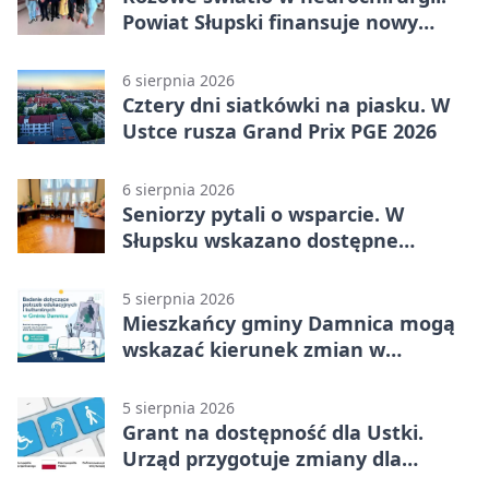
Powiat Słupski finansuje nowy
sprzęt
6 sierpnia 2026
Cztery dni siatkówki na piasku. W
Ustce rusza Grand Prix PGE 2026
6 sierpnia 2026
Seniorzy pytali o wsparcie. W
Słupsku wskazano dostępne
możliwości
5 sierpnia 2026
Mieszkańcy gminy Damnica mogą
wskazać kierunek zmian w
kulturze
5 sierpnia 2026
Grant na dostępność dla Ustki.
Urząd przygotuje zmiany dla
mieszkańców