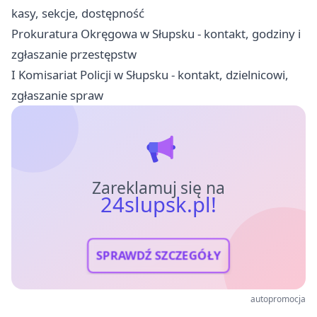
kasy, sekcje, dostępność
Prokuratura Okręgowa w Słupsku - kontakt, godziny i
zgłaszanie przestępstw
I Komisariat Policji w Słupsku - kontakt, dzielnicowi,
zgłaszanie spraw
Zareklamuj się na
24slupsk.pl!
SPRAWDŹ SZCZEGÓŁY
autopromocja