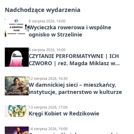
Nadchodzące wydarzenia
8 sierpnia 2026, 14:00
Wycieczka rowerowa i wspólne
ognisko w Strzelinie
8 sierpnia 2026, 16:00
CZYTANIE PERFORMATYWNE | ICH
CZWORO | reż. Magda Miklasz w
Słupsku
12 sierpnia 2026, 16:30
W damnickiej sieci – mieszkańcy,
instytucje, partnerstwo w kulturze
13 sierpnia 2026, 17:00
Kręgi Kobiet w Redzikowie
14 sierpnia 2026, 19:00