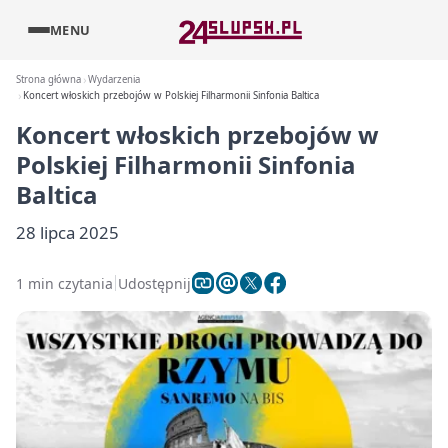
MENU
Strona główna
Wydarzenia
Koncert włoskich przebojów w Polskiej Filharmonii Sinfonia Baltica
Koncert włoskich przebojów w
Polskiej Filharmonii Sinfonia
Baltica
28 lipca 2025
1 min czytania
Udostępnij