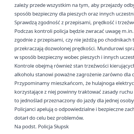
zależy przede wszystkim na tym, aby przejazdy odb
sposób bezpieczny dla pieszych oraz innych uczestn
Sprawdzą zgodność z przepisami, prędkość i trzeźw
Podczas kontroli policja będzie zwracać uwagę m.in.
zgodnie z przepisami, czy nie jeżdżą po chodnikach t
przekraczają dozwolonej prędkości. Mundurowi spra
w sposób bezpieczny wobec pieszych i innych uczes
Kontrole obejmą również stan trzeźwości kierującyc
alkoholu stanowi poważne zagrożenie zarówno dla os
Przypominamy mieszkańcom, że hulajnoga elektrycz
korzystające z niej powinny traktować zasady ruchu
to jednoślad przeznaczony do jazdy dla jednej osoby
Policjanci apelują o odpowiedzialne i bezpieczne z
dotarł do celu bez problemów.
Na podst. Policja Słupsk