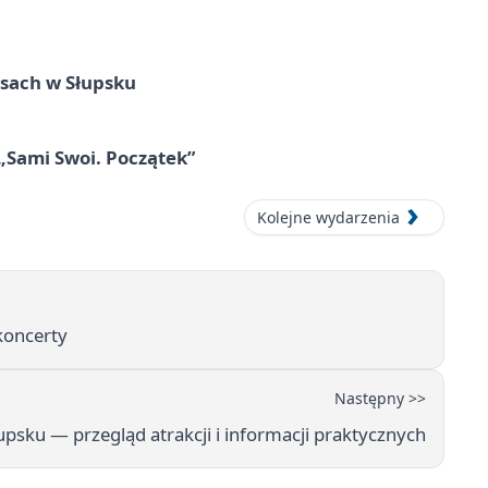
sach w Słupsku
 „Sami Swoi. Początek”
Kolejne wydarzenia
 koncerty
Następny >>
upsku — przegląd atrakcji i informacji praktycznych