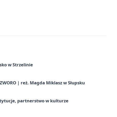
ko w Strzelinie
WORO | reż. Magda Miklasz w Słupsku
stytucje, partnerstwo w kulturze