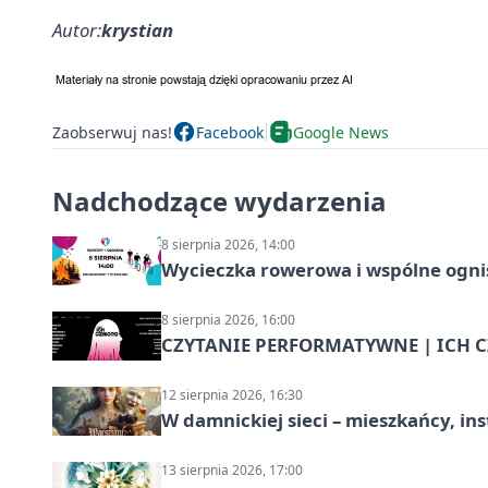
Autor:
krystian
Zaobserwuj nas!
Facebook
Google News
Nadchodzące wydarzenia
8 sierpnia 2026, 14:00
Wycieczka rowerowa i wspólne ognis
8 sierpnia 2026, 16:00
CZYTANIE PERFORMATYWNE | ICH CZ
12 sierpnia 2026, 16:30
W damnickiej sieci – mieszkańcy, in
13 sierpnia 2026, 17:00