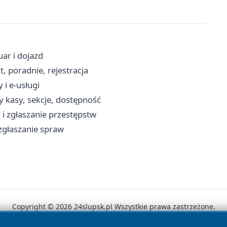
uar i dojazd
, poradnie, rejestracja
 i e-usługi
y kasy, sekcje, dostępność
i zgłaszanie przestępstw
, zgłaszanie spraw
Copyright © 2026 24slupsk.pl Wszystkie prawa zastrzeżone.