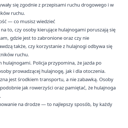
ywały się zgodnie z przepisami ruchu drogowego i w
ików ruchu.
ość — co musisz wiedzieć
 na to, czy osoby kierujące hulajnogami poruszają się
am, gdzie jest to zabronione oraz czy nie
wdzą także, czy korzystanie z hulajnogi odbywa się
tników ruchu.
h hulajnogami. Policja przypomina, że jazda po
oby prowadzącej hulajnogę, jak i dla otoczenia.
na jest środkiem transportu, a nie zabawką. Osoby
 podobnie jak rowerzyści oraz pamiętać, że hulajnoga
.
achowanie na drodze — to najlepszy sposób, by każdy