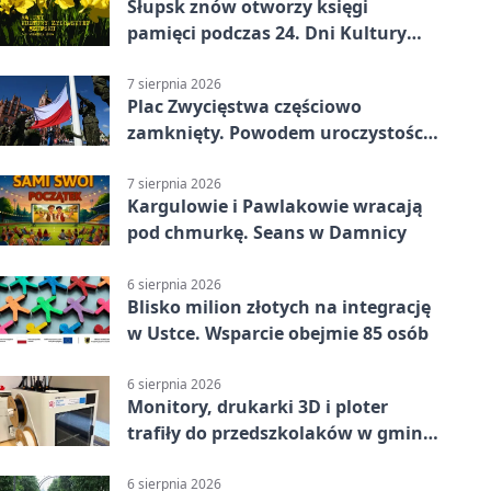
Słupsk znów otworzy księgi
pamięci podczas 24. Dni Kultury
Żydowskiej.
7 sierpnia 2026
Plac Zwycięstwa częściowo
zamknięty. Powodem uroczystości
wojskowe
7 sierpnia 2026
Kargulowie i Pawlakowie wracają
pod chmurkę. Seans w Damnicy
6 sierpnia 2026
Blisko milion złotych na integrację
w Ustce. Wsparcie obejmie 85 osób
6 sierpnia 2026
Monitory, drukarki 3D i ploter
trafiły do przedszkolaków w gminie
Kobylnica
6 sierpnia 2026