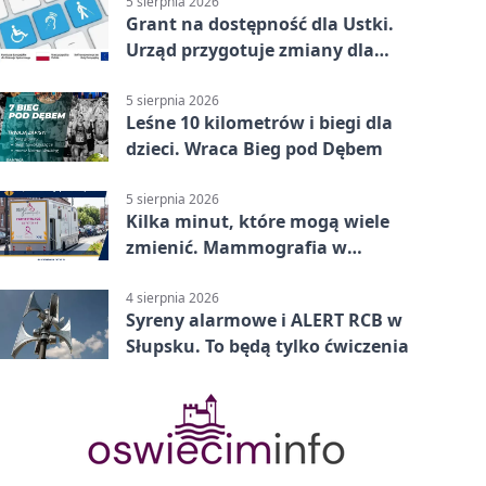
5 sierpnia 2026
Grant na dostępność dla Ustki.
Urząd przygotuje zmiany dla
mieszkańców
5 sierpnia 2026
Leśne 10 kilometrów i biegi dla
dzieci. Wraca Bieg pod Dębem
5 sierpnia 2026
Kilka minut, które mogą wiele
zmienić. Mammografia w
Główczycach
4 sierpnia 2026
Syreny alarmowe i ALERT RCB w
Słupsku. To będą tylko ćwiczenia