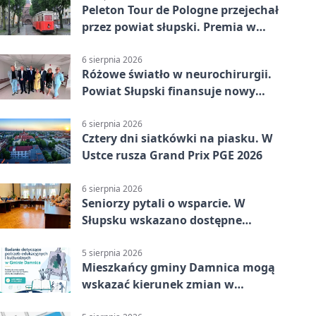
Peleton Tour de Pologne przejechał
przez powiat słupski. Premia w
Kępicach
6 sierpnia 2026
Różowe światło w neurochirurgii.
Powiat Słupski finansuje nowy
sprzęt
6 sierpnia 2026
Cztery dni siatkówki na piasku. W
Ustce rusza Grand Prix PGE 2026
6 sierpnia 2026
Seniorzy pytali o wsparcie. W
Słupsku wskazano dostępne
możliwości
5 sierpnia 2026
Mieszkańcy gminy Damnica mogą
wskazać kierunek zmian w
kulturze