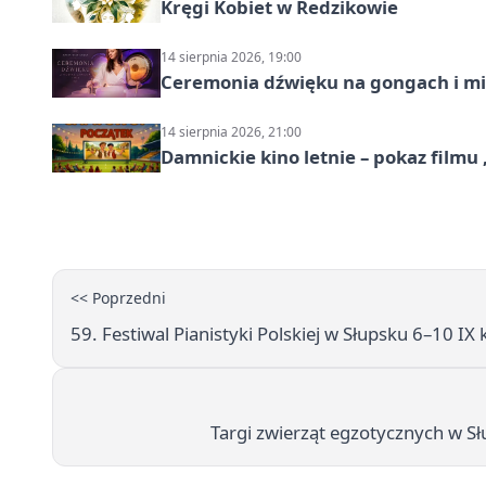
Kręgi Kobiet w Redzikowie
14 sierpnia 2026, 19:00
Ceremonia dźwięku na gongach i mi
14 sierpnia 2026, 21:00
Damnickie kino letnie – pokaz filmu
<< Poprzedni
59. Festiwal Pianistyki Polskiej w Słupsku 6–10 IX
Targi zwierząt egzotycznych w Sł