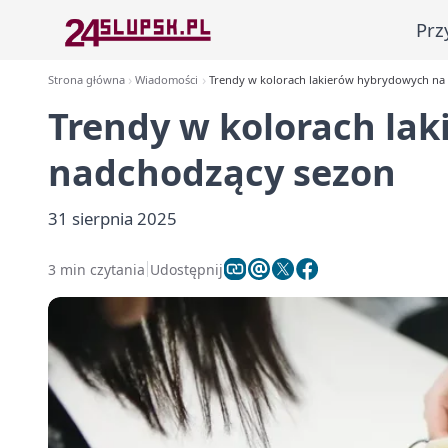
Prz
Strona główna
Wiadomości
Trendy w kolorach lakierów hybrydowych na
Trendy w kolorach la
nadchodzący sezon
31 sierpnia 2025
3 min czytania
Udostępnij