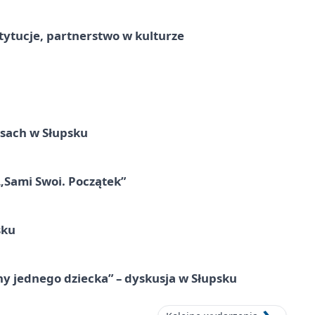
stytucje, partnerstwo w kulturze
sach w Słupsku
 „Sami Swoi. Początek”
sku
y jednego dziecka” – dyskusja w Słupsku