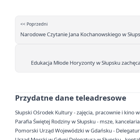
<< Poprzedni
Narodowe Czytanie Jana Kochanowskiego w Słupsk
Edukacja Młode Horyzonty w Słupsku zachęca
Przydatne dane teleadresowe
Słupski Ośrodek Kultury - zajęcia, pracownie i kino 
Parafia Świętej Rodziny w Słupsku - msze, kancelaria
Pomorski Urząd Wojewódzki w Gdańsku - Delegatura 
Urząd Morski w Gdyni Delegatura w Słupsku - konta