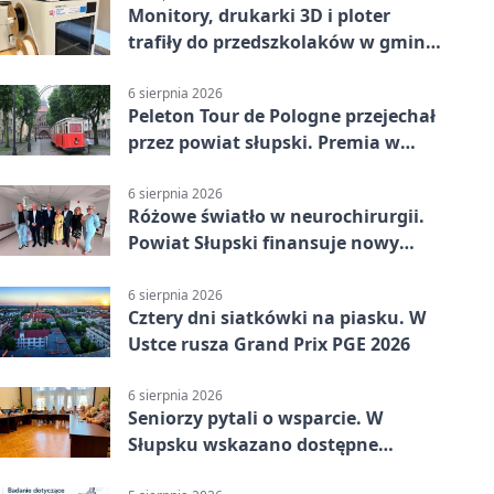
Monitory, drukarki 3D i ploter
trafiły do przedszkolaków w gminie
Kobylnica
6 sierpnia 2026
Peleton Tour de Pologne przejechał
przez powiat słupski. Premia w
Kępicach
6 sierpnia 2026
Różowe światło w neurochirurgii.
Powiat Słupski finansuje nowy
sprzęt
6 sierpnia 2026
Cztery dni siatkówki na piasku. W
Ustce rusza Grand Prix PGE 2026
6 sierpnia 2026
Seniorzy pytali o wsparcie. W
Słupsku wskazano dostępne
możliwości