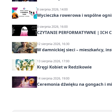
8 sierpnia 2026, 14:00
Wycieczka rowerowa i wspólne ognis
8 sierpnia 2026, 16:00
CZYTANIE PERFORMATYWNE | ICH CZ
12 sierpnia 2026, 16:30
W damnickiej sieci – mieszkańcy, in
13 sierpnia 2026, 17:00
Kręgi Kobiet w Redzikowie
14 sierpnia 2026, 19:00
Ceremonia dźwięku na gongach i mi