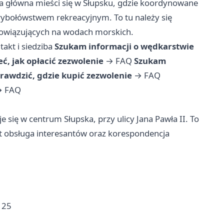
a główna mieści się w Słupsku, gdzie koordynowane
rybołówstwem rekreacyjnym. To tu należy się
 obowiązujących na wodach morskich.
takt i siedziba
Szukam informacji o wędkarstwie
ć, jak opłacić zezwolenie
→
FAQ
Szukam
rawdzić, gdzie kupić zezwolenie
→
FAQ
→
FAQ
się w centrum Słupska, przy ulicy Jana Pawła II. To
t obsługa interesantów oraz korespondencja
 25