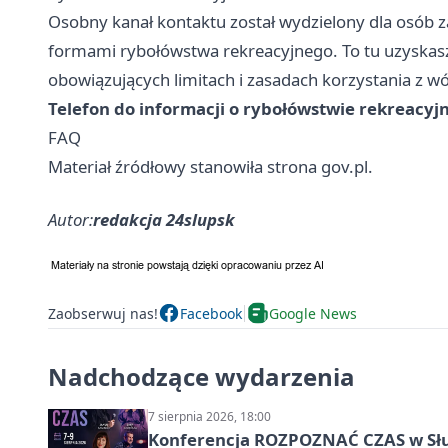
Osobny kanał kontaktu został wydzielony dla osób
formami rybołówstwa rekreacyjnego. To tu uzyskasz
obowiązujących limitach i zasadach korzystania z w
Telefon do informacji o rybołówstwie rekreacyj
FAQ
Materiał źródłowy stanowiła strona gov.pl.
Autor:
redakcja 24slupsk
Zaobserwuj nas!
Facebook
Google News
Nadchodzące wydarzenia
7 sierpnia 2026, 18:00
Konferencja ROZPOZNAĆ CZAS w Sł