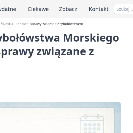
ydatne
Ciekawe
Zobacz
Kontakt
Słupsku - kontakt i sprawy związane z rybołówstwem
Rybołówstwa Morskiego
 sprawy związane z