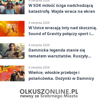
4 sierpnia 2026
W SOK miłość ściga nadchodzącą
katastrofę. Wajda wraca na ekran
4 sierpnia 2026
W Ustce wracają loty nad skocznią.
Sound of Gravity połączy sport i
koncerty
4 sierpnia 2026
Damnicka legenda stanie się
tematem warsztatów. Ruszyły
zapisy
4 sierpnia 2026
Wieńce, włoskie przeboje i
potańcówka. Dożynki w Damnicy