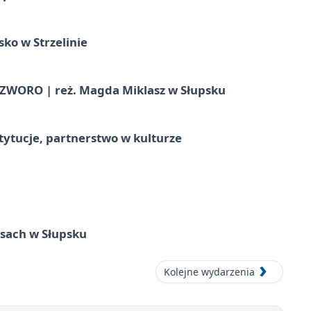
ko w Strzelinie
WORO | reż. Magda Miklasz w Słupsku
stytucje, partnerstwo w kulturze
sach w Słupsku
Kolejne wydarzenia