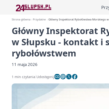
Prz
Strona główna
Przydatne
Główny Inspektorat Rybołówstwa Morskiego w 
Główny Inspektorat 
w Słupsku - kontakt i
rybołówstwem
11 maja 2026
1 min czytania
Udostępnij