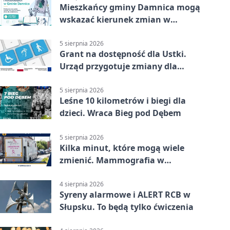
Mieszkańcy gminy Damnica mogą
wskazać kierunek zmian w
kulturze
5 sierpnia 2026
Grant na dostępność dla Ustki.
Urząd przygotuje zmiany dla
mieszkańców
5 sierpnia 2026
Leśne 10 kilometrów i biegi dla
dzieci. Wraca Bieg pod Dębem
5 sierpnia 2026
Kilka minut, które mogą wiele
zmienić. Mammografia w
Główczycach
4 sierpnia 2026
Syreny alarmowe i ALERT RCB w
Słupsku. To będą tylko ćwiczenia