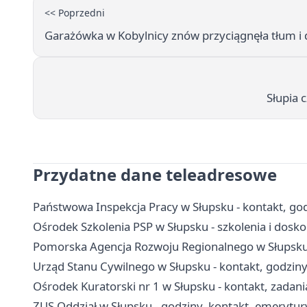
<< Poprzedni
Garażówka w Kobylnicy znów przyciągnęła tłum i 
Słupia 
Przydatne dane teleadresowe
Państwowa Inspekcja Pracy w Słupsku - kontakt, godz
Ośrodek Szkolenia PSP w Słupsku - szkolenia i dos
Pomorska Agencja Rozwoju Regionalnego w Słupsku -
Urząd Stanu Cywilnego w Słupsku - kontakt, godzin
Ośrodek Kuratorski nr 1 w Słupsku - kontakt, zadani
ZUS Oddział w Słupsku - godziny, kontakt, emerytury