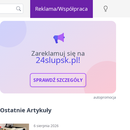
Reklama/Współpraca
Zareklamuj się na
24slupsk.pl!
SPRAWDŹ SZCZEGÓŁY
autopromocja
Ostatnie Artykuły
6 sierpnia 2026