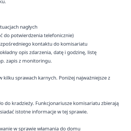
ku.
uacjach nagłych
ć do potwierdzenia telefonicznie)
bezpośredniego kontaktu do komisariatu
kładny opis zdarzenia, datę i godzinę, listę
p. zapis z monitoringu.
 kilku sprawach karnych. Poniżej najważniejsze z
 do kradzieży. Funkcjonariusze komisariatu zbierają
siadać istotne informacje w tej sprawie.
owanie w sprawie włamania do domu