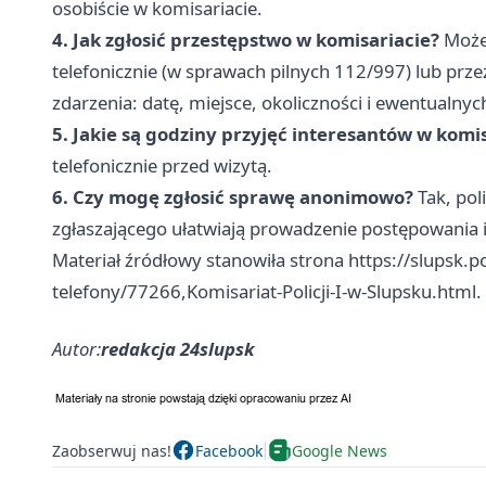
osobiście w komisariacie.
4. Jak zgłosić przestępstwo w komisariacie?
Możes
telefonicznie (w sprawach pilnych 112/997) lub prze
zdarzenia: datę, miejsce, okoliczności i ewentualny
5. Jakie są godziny przyjęć interesantów w komi
telefonicznie przed wizytą.
6. Czy mogę zgłosić sprawę anonimowo?
Tak, pol
zgłaszającego ułatwiają prowadzenie postępowania 
Materiał źródłowy stanowiła strona https://slupsk.p
telefony/77266,Komisariat-Policji-I-w-Slupsku.html.
Autor:
redakcja 24slupsk
Zaobserwuj nas!
Facebook
Google News