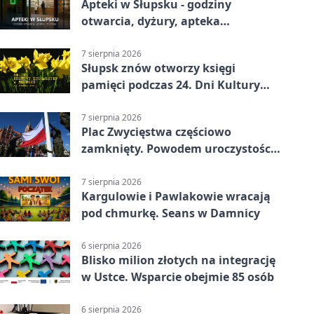
Apteki w Słupsku - godziny
otwarcia, dyżury, apteka
całodobowa
7 sierpnia 2026
Słupsk znów otworzy księgi
pamięci podczas 24. Dni Kultury
Żydowskiej.
7 sierpnia 2026
Plac Zwycięstwa częściowo
zamknięty. Powodem uroczystości
wojskowe
7 sierpnia 2026
Kargulowie i Pawlakowie wracają
pod chmurkę. Seans w Damnicy
6 sierpnia 2026
Blisko milion złotych na integrację
w Ustce. Wsparcie obejmie 85 osób
6 sierpnia 2026