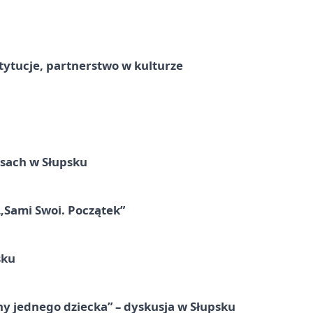
stytucje, partnerstwo w kulturze
sach w Słupsku
 „Sami Swoi. Początek”
sku
y jednego dziecka” – dyskusja w Słupsku