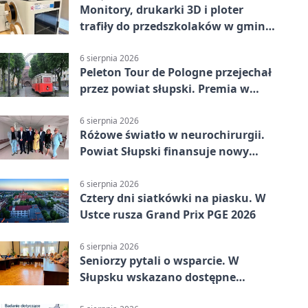
Monitory, drukarki 3D i ploter
trafiły do przedszkolaków w gminie
Kobylnica
6 sierpnia 2026
Peleton Tour de Pologne przejechał
przez powiat słupski. Premia w
Kępicach
6 sierpnia 2026
Różowe światło w neurochirurgii.
Powiat Słupski finansuje nowy
sprzęt
6 sierpnia 2026
Cztery dni siatkówki na piasku. W
Ustce rusza Grand Prix PGE 2026
6 sierpnia 2026
Seniorzy pytali o wsparcie. W
Słupsku wskazano dostępne
możliwości