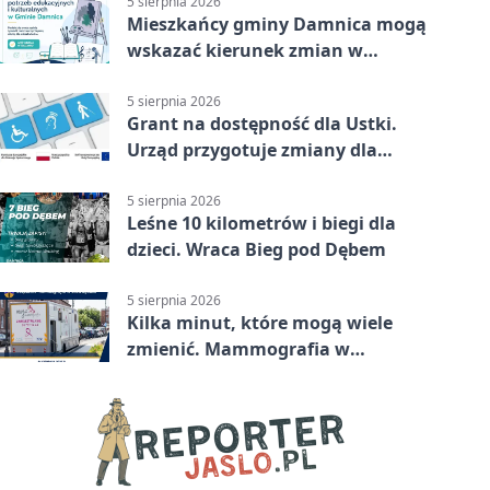
5 sierpnia 2026
Mieszkańcy gminy Damnica mogą
wskazać kierunek zmian w
kulturze
5 sierpnia 2026
Grant na dostępność dla Ustki.
Urząd przygotuje zmiany dla
mieszkańców
5 sierpnia 2026
Leśne 10 kilometrów i biegi dla
dzieci. Wraca Bieg pod Dębem
5 sierpnia 2026
Kilka minut, które mogą wiele
zmienić. Mammografia w
Główczycach