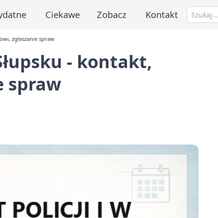
ydatne
Ciekawe
Zobacz
Kontakt
cowi, zgłaszanie spraw
Słupsku - kontakt,
e spraw