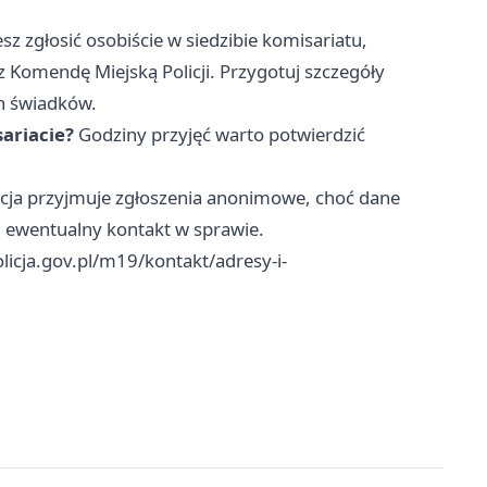
z zgłosić osobiście w siedzibie komisariatu,
z Komendę Miejską Policji. Przygotuj szczegóły
ch świadków.
sariacie?
Godziny przyjęć warto potwierdzić
icja przyjmuje zgłoszenia anonimowe, choć dane
i ewentualny kontakt w sprawie.
olicja.gov.pl/m19/kontakt/adresy-i-