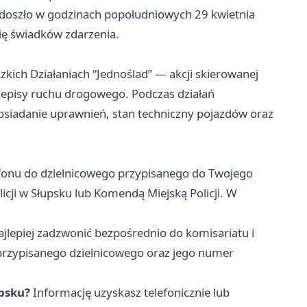
 doszło w godzinach popołudniowych 29 kwietnia
się świadków zdarzenia.
zkich Działaniach “Jednoślad” — akcji skierowanej
zepisy ruchu drogowego. Podczas działań
osiadanie uprawnień, stan techniczny pojazdów oraz
onu do dzielnicowego przypisanego do Twojego
icji w Słupsku lub Komendą Miejską Policji. W
jlepiej zadzwonić bezpośrednio do komisariatu i
przypisanego dzielnicowego oraz jego numer
upsku?
Informację uzyskasz telefonicznie lub