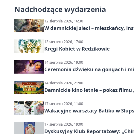
Nadchodzące wydarzenia
12 sierpnia 2026, 16:30
W damnickiej sieci – mieszkańcy, in
13 sierpnia 2026, 17:00
Kręgi Kobiet w Redzikowie
14 sierpnia 2026, 19:00
Ceremonia dźwięku na gongach i mi
14 sierpnia 2026, 21:00
Damnickie kino letnie – pokaz filmu
17 sierpnia 2026, 11:00
Wakacyjne warsztaty Batiku w Słup
17 sierpnia 2026, 19:00
Dyskusyjny Klub Reportażowy: „Chin