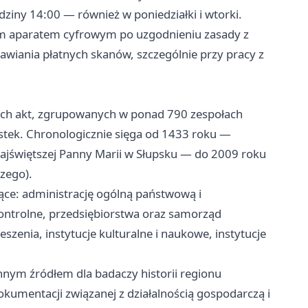
iny 14:00 — również w poniedziałki i wtorki.
m aparatem cyfrowym po uzgodnieniu zasady z
wiania płatnych skanów, szczególnie przy pracy z
cych akt, zgrupowanych w ponad 790 zespołach
stek. Chronologicznie sięga od 1433 roku —
ajświętszej Panny Marii w Słupsku — do 2009 roku
zego).
ące: administrację ogólną państwową i
kontrolne, przedsiębiorstwa oraz samorząd
eszenia, instytucje kulturalne i naukowe, instytucje
ennym źródłem dla badaczy historii regionu
kumentacji związanej z działalnością gospodarczą i