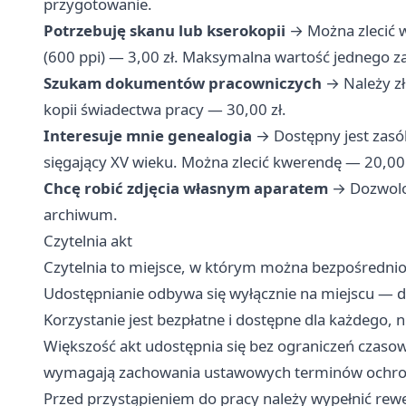
przygotowanie.
Potrzebuję skanu lub kserokopii
→ Można zlecić w 
(600 ppi) — 3,00 zł. Maksymalna wartość jednego z
Szukam dokumentów pracowniczych
→ Należy zł
kopii świadectwa pracy — 30,00 zł.
Interesuje mnie genealogia
→ Dostępny jest zasób
sięgający XV wieku. Można zlecić kwerendę — 20,00 
Chcę robić zdjęcia własnym aparatem
→ Dozwolon
archiwum.
Czytelnia akt
Czytelnia to miejsce, w którym można bezpośrednio
Udostępnianie odbywa się wyłącznie na miejscu —
Korzystanie jest bezpłatne i dostępne dla każdego, 
Większość akt udostępnia się bez ograniczeń czaso
wymagają zachowania ustawowych terminów ochro
Przed przystąpieniem do pracy należy wypełnić rew