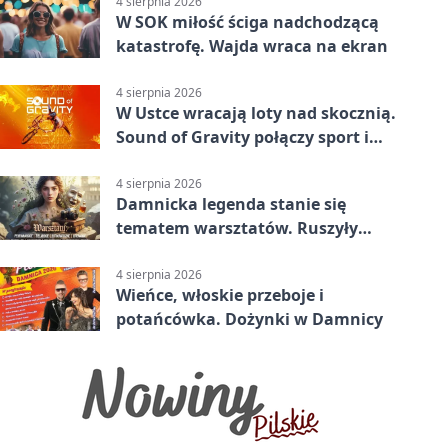
4 sierpnia 2026
W SOK miłość ściga nadchodzącą
katastrofę. Wajda wraca na ekran
4 sierpnia 2026
W Ustce wracają loty nad skocznią.
Sound of Gravity połączy sport i
koncerty
4 sierpnia 2026
Damnicka legenda stanie się
tematem warsztatów. Ruszyły
zapisy
4 sierpnia 2026
Wieńce, włoskie przeboje i
potańcówka. Dożynki w Damnicy