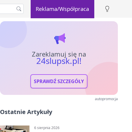
Reklama/Współpraca
Zareklamuj się na
24slupsk.pl!
SPRAWDŹ SZCZEGÓŁY
autopromocja
Ostatnie Artykuły
6 sierpnia 2026