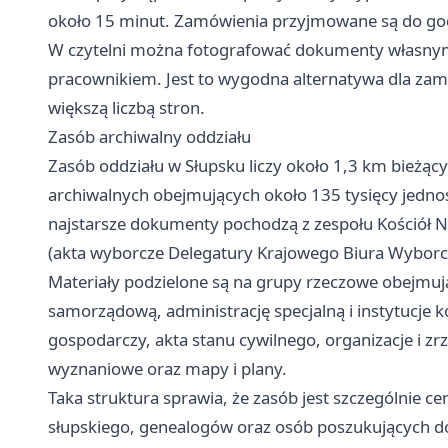
około 15 minut. Zamówienia przyjmowane są do godz
W czytelni można fotografować dokumenty własny
pracownikiem. Jest to wygodna alternatywa dla zama
większą liczbą stron.
Zasób archiwalny oddziału
Zasób oddziału w Słupsku liczy około 1,3 km bieżą
archiwalnych obejmujących około 135 tysięcy jedno
najstarsze dokumenty pochodzą z zespołu Kościół N
(akta wyborcze Delegatury Krajowego Biura Wyborc
Materiały podzielone są na grupy rzeczowe obejmuj
samorządową, administrację specjalną i instytucje 
gospodarczy, akta stanu cywilnego, organizacje i zrz
wyznaniowe oraz mapy i plany.
Taka struktura sprawia, że zasób jest szczególnie c
słupskiego, genealogów oraz osób poszukujących do