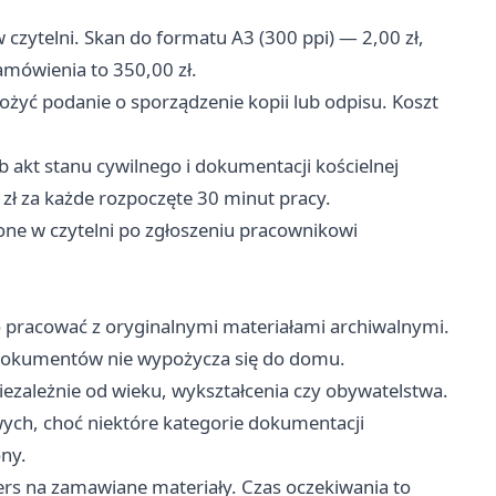
czytelni. Skan do formatu A3 (300 ppi) — 2,00 zł,
amówienia to 350,00 zł.
ożyć podanie o sporządzenie kopii lub odpisu. Koszt
 akt stanu cywilnego i dokumentacji kościelnej
zł za każde rozpoczęte 30 minut pracy.
e w czytelni po zgłoszeniu pracownikowi
 pracować z oryginalnymi materiałami archiwalnymi.
 dokumentów nie wypożycza się do domu.
niezależnie od wieku, wykształcenia czy obywatelstwa.
wych, choć niektóre kategorie dokumentacji
ny.
ers na zamawiane materiały. Czas oczekiwania to