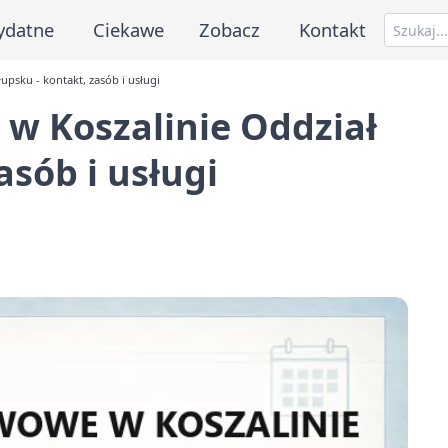
ydatne
Ciekawe
Zobacz
Kontakt
psku - kontakt, zasób i usługi
 Koszalinie Oddział
asób i usługi