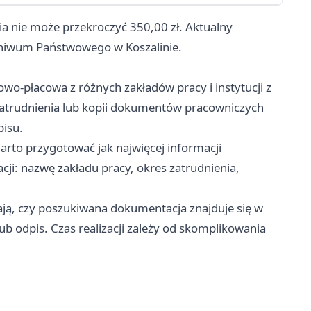
a nie może przekroczyć 350,00 zł. Aktualny
rchiwum Państwowego w Koszalinie.
wo-płacowa z różnych zakładów pracy i instytucji z
zatrudnienia lub kopii dokumentów pracowniczych
pisu.
rto przygotować jak najwięcej informacji
ji: nazwę zakładu pracy, okres zatrudnienia,
ją, czy poszukiwana dokumentacja znajduje się w
b odpis. Czas realizacji zależy od skomplikowania