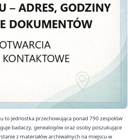
ku to jednostka przechowująca ponad 790 zespołów
uguje badaczy, genealogów oraz osoby poszukujące
stanie z materiałów archiwalnych na miejscu w