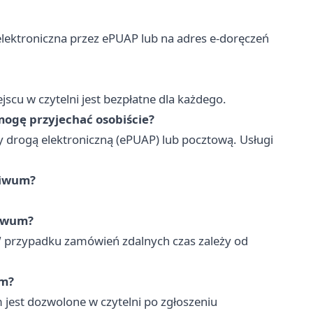
elektroniczna przez ePUAP lub na adres e-doręczeń
scu w czytelni jest bezpłatne dla każdego.
mogę przyjechać osobiście?
 drogą elektroniczną (ePUAP) lub pocztową. Usługi
hiwum?
hiwum?
W przypadku zamówień zdalnych czas zależy od
em?
est dozwolone w czytelni po zgłoszeniu