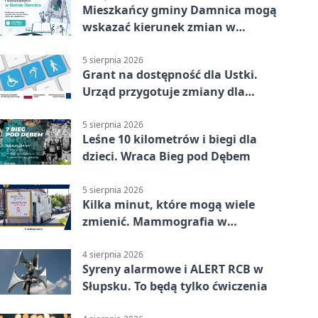
Mieszkańcy gminy Damnica mogą
wskazać kierunek zmian w
kulturze
5 sierpnia 2026
Grant na dostępność dla Ustki.
Urząd przygotuje zmiany dla
mieszkańców
5 sierpnia 2026
Leśne 10 kilometrów i biegi dla
dzieci. Wraca Bieg pod Dębem
5 sierpnia 2026
Kilka minut, które mogą wiele
zmienić. Mammografia w
Główczycach
4 sierpnia 2026
Syreny alarmowe i ALERT RCB w
Słupsku. To będą tylko ćwiczenia