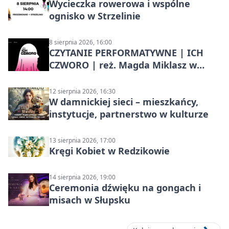
Wycieczka rowerowa i wspólne
ognisko w Strzelinie
8 sierpnia 2026, 16:00
CZYTANIE PERFORMATYWNE | ICH
CZWORO | reż. Magda Miklasz w
Słupsku
12 sierpnia 2026, 16:30
W damnickiej sieci – mieszkańcy,
instytucje, partnerstwo w kulturze
13 sierpnia 2026, 17:00
Kręgi Kobiet w Redzikowie
14 sierpnia 2026, 19:00
Ceremonia dźwięku na gongach i
misach w Słupsku