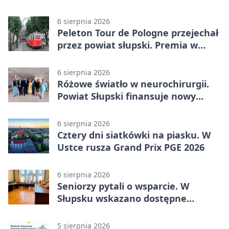
Kobylnica
6 sierpnia 2026
Peleton Tour de Pologne przejechał
przez powiat słupski. Premia w
Kępicach
6 sierpnia 2026
Różowe światło w neurochirurgii.
Powiat Słupski finansuje nowy
sprzęt
6 sierpnia 2026
Cztery dni siatkówki na piasku. W
Ustce rusza Grand Prix PGE 2026
6 sierpnia 2026
Seniorzy pytali o wsparcie. W
Słupsku wskazano dostępne
możliwości
5 sierpnia 2026