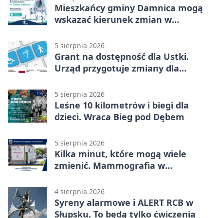
Mieszkańcy gminy Damnica mogą
wskazać kierunek zmian w
kulturze
5 sierpnia 2026
Grant na dostępność dla Ustki.
Urząd przygotuje zmiany dla
mieszkańców
5 sierpnia 2026
Leśne 10 kilometrów i biegi dla
dzieci. Wraca Bieg pod Dębem
5 sierpnia 2026
Kilka minut, które mogą wiele
zmienić. Mammografia w
Główczycach
4 sierpnia 2026
Syreny alarmowe i ALERT RCB w
Słupsku. To będą tylko ćwiczenia