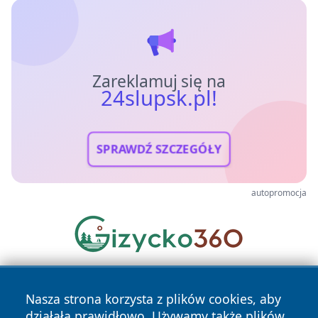
Zareklamuj się na
24slupsk.pl!
SPRAWDŹ SZCZEGÓŁY
autopromocja
Nasza strona korzysta z plików cookies, aby
działała prawidłowo. Używamy także plików