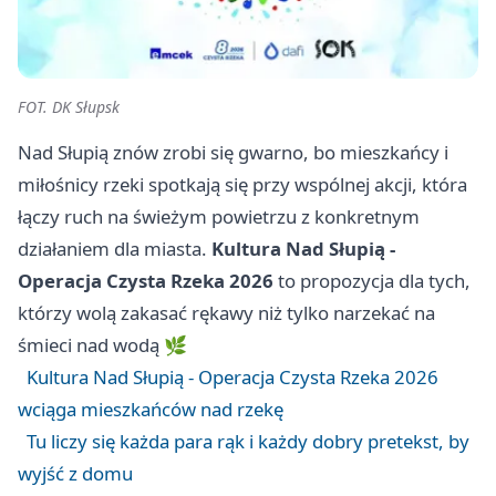
FOT. DK Słupsk
Nad Słupią znów zrobi się gwarno, bo mieszkańcy i
miłośnicy rzeki spotkają się przy wspólnej akcji, która
łączy ruch na świeżym powietrzu z konkretnym
działaniem dla miasta.
Kultura Nad Słupią -
Operacja Czysta Rzeka 2026
to propozycja dla tych,
którzy wolą zakasać rękawy niż tylko narzekać na
śmieci nad wodą 🌿
Kultura Nad Słupią - Operacja Czysta Rzeka 2026
wciąga mieszkańców nad rzekę
Tu liczy się każda para rąk i każdy dobry pretekst, by
wyjść z domu