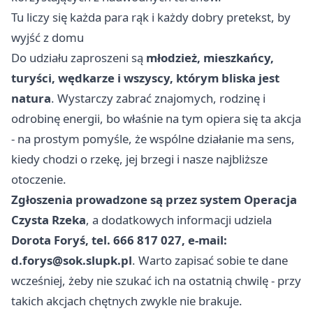
Tu liczy się każda para rąk i każdy dobry pretekst, by
wyjść z domu
Do udziału zaproszeni są
młodzież, mieszkańcy,
turyści, wędkarze i wszyscy, którym bliska jest
natura
. Wystarczy zabrać znajomych, rodzinę i
odrobinę energii, bo właśnie na tym opiera się ta akcja
- na prostym pomyśle, że wspólne działanie ma sens,
kiedy chodzi o rzekę, jej brzegi i nasze najbliższe
otoczenie.
Zgłoszenia prowadzone są przez system Operacja
Czysta Rzeka
, a dodatkowych informacji udziela
Dorota Foryś, tel. 666 817 027, e-mail:
d.forys@sok.slupk.pl
. Warto zapisać sobie te dane
wcześniej, żeby nie szukać ich na ostatnią chwilę - przy
takich akcjach chętnych zwykle nie brakuje.