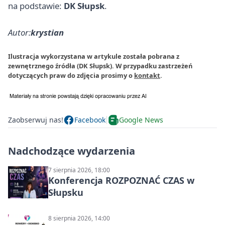
na podstawie:
DK Słupsk
.
Autor:
krystian
Ilustracja wykorzystana w artykule została pobrana z
zewnętrznego źródła (DK Słupsk). W przypadku zastrzeżeń
dotyczących praw do zdjęcia prosimy o
kontakt
.
Zaobserwuj nas!
Facebook
Google News
Nadchodzące wydarzenia
7 sierpnia 2026, 18:00
Konferencja ROZPOZNAĆ CZAS w
Słupsku
8 sierpnia 2026, 14:00