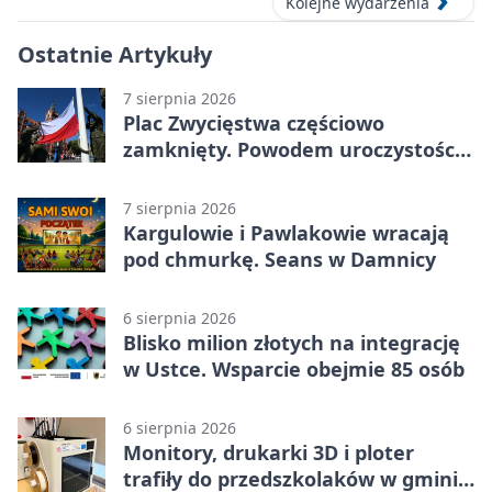
Kolejne wydarzenia
Ostatnie Artykuły
7 sierpnia 2026
Plac Zwycięstwa częściowo
zamknięty. Powodem uroczystości
wojskowe
7 sierpnia 2026
Kargulowie i Pawlakowie wracają
pod chmurkę. Seans w Damnicy
6 sierpnia 2026
Blisko milion złotych na integrację
w Ustce. Wsparcie obejmie 85 osób
6 sierpnia 2026
Monitory, drukarki 3D i ploter
trafiły do przedszkolaków w gminie