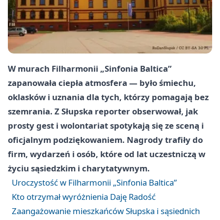
W murach Filharmonii „Sinfonia Baltica”
zapanowała ciepła atmosfera — było śmiechu,
oklasków i uznania dla tych, którzy pomagają bez
szemrania. Z Słupska reporter obserwował, jak
prosty gest i wolontariat spotykają się ze sceną i
oficjalnym podziękowaniem. Nagrody trafiły do
firm, wydarzeń i osób, które od lat uczestniczą w
życiu sąsiedzkim i charytatywnym.
Uroczystość w Filharmonii „Sinfonia Baltica”
Kto otrzymał wyróżnienia Daję Radość
Zaangażowanie mieszkańców Słupska i sąsiednich