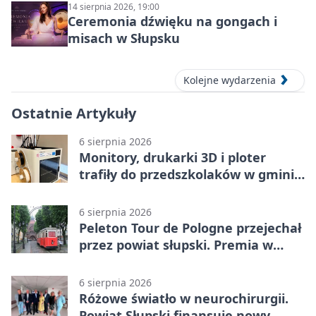
14 sierpnia 2026, 19:00
Ceremonia dźwięku na gongach i
misach w Słupsku
Kolejne wydarzenia
Ostatnie Artykuły
6 sierpnia 2026
Monitory, drukarki 3D i ploter
trafiły do przedszkolaków w gminie
Kobylnica
6 sierpnia 2026
Peleton Tour de Pologne przejechał
przez powiat słupski. Premia w
Kępicach
6 sierpnia 2026
Różowe światło w neurochirurgii.
Powiat Słupski finansuje nowy