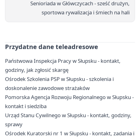
Senioriada w Główczycach - sześć drużyn,
sportowa rywalizacja i śmiech na hali
Przydatne dane teleadresowe
Państwowa Inspekcja Pracy w Słupsku - kontakt,
godziny, jak zgłosić skargę
Ośrodek Szkolenia PSP w Słupsku - szkolenia i
doskonalenie zawodowe strażaków
Pomorska Agencja Rozwoju Regionalnego w Słupsku -
kontakt i siedziba
Urząd Stanu Cywilnego w Słupsku - kontakt, godziny,
sprawy
Ośrodek Kuratorski nr 1 w Słupsku - kontakt, zadania i