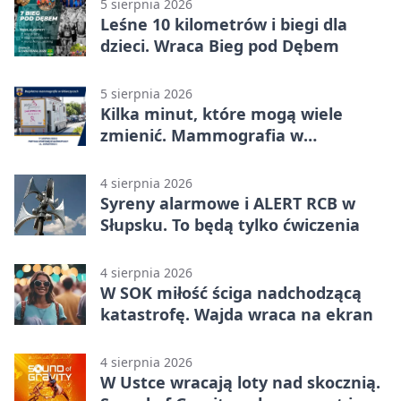
5 sierpnia 2026
Leśne 10 kilometrów i biegi dla
dzieci. Wraca Bieg pod Dębem
5 sierpnia 2026
Kilka minut, które mogą wiele
zmienić. Mammografia w
Główczycach
4 sierpnia 2026
Syreny alarmowe i ALERT RCB w
Słupsku. To będą tylko ćwiczenia
4 sierpnia 2026
W SOK miłość ściga nadchodzącą
katastrofę. Wajda wraca na ekran
4 sierpnia 2026
W Ustce wracają loty nad skocznią.