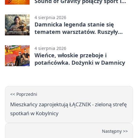
Sound of Gravity połączy sport i
koncerty
4 sierpnia 2026
Damnicka legenda stanie się
tematem warsztatów. Ruszyły
zapisy
4 sierpnia 2026
Wieńce, włoskie przeboje i
potańcówka. Dożynki w Damnicy
<< Poprzedni
Mieszkańcy zaprojektują ŁĄCZNIK - zieloną strefę
spotkań w Kobylnicy
Następny >>