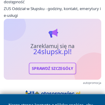
dostępność
ZUS Oddział w Słupsku - godziny, kontakt, emerytury i
e-usługi
Zareklamuj się na
24slupsk.pl!
SPRAWDŹ SZCZEGÓŁY
autopromocja