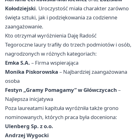
Kołodziejski
. Uroczystość miała charakter zarówno
święta sztuki, jak i podziękowania za codzienne
zaangażowanie.
Kto otrzymał wyróżnienia Daję Radość
Tegoroczne laury trafiły do trzech podmiotów i osób,
nagrodzonych w różnych kategoriach:
Emka S.A.
– Firma wspierająca
Monika Piskorowska
– Najbardziej zaangażowana
osoba
Festyn „Gramy Pomagamy” w Główczycach
–
Najlepsza inicjatywa
Poza laureatami kapituła wyróżniła także grono
nominowanych, których praca była doceniona:
Ulenberg Sp. z o.o.
Andrzej Wygocki