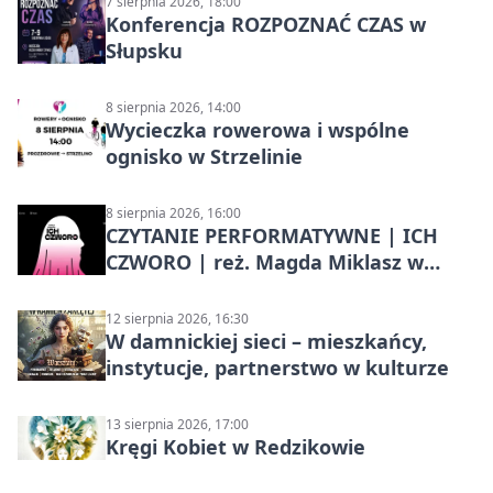
7 sierpnia 2026, 18:00
Konferencja ROZPOZNAĆ CZAS w
Słupsku
8 sierpnia 2026, 14:00
Wycieczka rowerowa i wspólne
ognisko w Strzelinie
8 sierpnia 2026, 16:00
CZYTANIE PERFORMATYWNE | ICH
CZWORO | reż. Magda Miklasz w
Słupsku
12 sierpnia 2026, 16:30
W damnickiej sieci – mieszkańcy,
instytucje, partnerstwo w kulturze
13 sierpnia 2026, 17:00
Kręgi Kobiet w Redzikowie