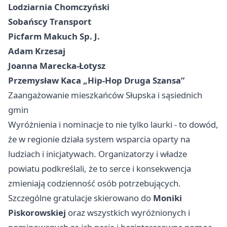
Lodziarnia Chomczyński
Sobańscy Transport
Picfarm Makuch Sp. J.
Adam Krzesaj
Joanna Marecka-Łotysz
Przemysław Kaca „Hip-Hop Druga Szansa”
Zaangażowanie mieszkańców Słupska i sąsiednich
gmin
Wyróżnienia i nominacje to nie tylko laurki - to dowód,
że w regionie działa system wsparcia oparty na
ludziach i inicjatywach. Organizatorzy i władze
powiatu podkreślali, że to serce i konsekwencja
zmieniają codzienność osób potrzebujących.
Szczególne gratulacje skierowano do
Moniki
Piskorowskiej
oraz wszystkich wyróżnionych i