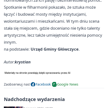
nominowanych za ich pasję i bezinteresowną pomoc.
Spotkanie w filharmonii pokazało, że sztuka może
łączyć i budować mosty między instytucjami,
wolontariuszami i mieszkańcami. W tym dniu scena
stała się miejscem, gdzie doceniano nie tylko talenty
artystyczne, lecz także umiejętność niesienia pomocy
innym.
na podstawie:
Urząd Gminy Główczyce
.
Autor:
krystian
Zaobserwuj nas!
Facebook
Google News
Nadchodzące wydarzenia