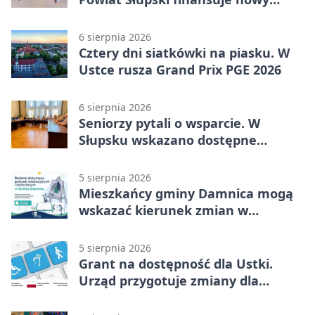
sprzęt
6 sierpnia 2026
Cztery dni siatkówki na piasku. W
Ustce rusza Grand Prix PGE 2026
6 sierpnia 2026
Seniorzy pytali o wsparcie. W
Słupsku wskazano dostępne
możliwości
5 sierpnia 2026
Mieszkańcy gminy Damnica mogą
wskazać kierunek zmian w
kulturze
5 sierpnia 2026
Grant na dostępność dla Ustki.
Urząd przygotuje zmiany dla
mieszkańców