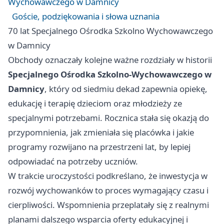
Wychowawczego w Damnicy
Goście, podziękowania i słowa uznania
70 lat Specjalnego Ośrodka Szkolno Wychowawczego
w Damnicy
Obchody oznaczały kolejne ważne rozdziały w historii
Specjalnego Ośrodka Szkolno-Wychowawczego w
Damnicy
, który od siedmiu dekad zapewnia opiekę,
edukację i terapię dzieciom oraz młodzieży ze
specjalnymi potrzebami. Rocznica stała się okazją do
przypomnienia, jak zmieniała się placówka i jakie
programy rozwijano na przestrzeni lat, by lepiej
odpowiadać na potrzeby uczniów.
W trakcie uroczystości podkreślano, że inwestycja w
rozwój wychowanków to proces wymagający czasu i
cierpliwości. Wspomnienia przeplatały się z realnymi
planami dalszego wsparcia oferty edukacyjnej i