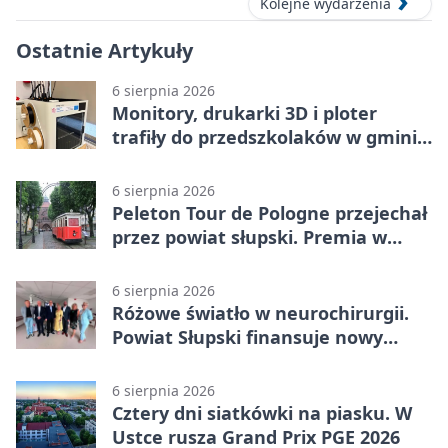
Kolejne wydarzenia
Ostatnie Artykuły
6 sierpnia 2026
Monitory, drukarki 3D i ploter
trafiły do przedszkolaków w gminie
Kobylnica
6 sierpnia 2026
Peleton Tour de Pologne przejechał
przez powiat słupski. Premia w
Kępicach
6 sierpnia 2026
Różowe światło w neurochirurgii.
Powiat Słupski finansuje nowy
sprzęt
6 sierpnia 2026
Cztery dni siatkówki na piasku. W
Ustce rusza Grand Prix PGE 2026