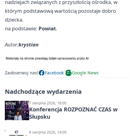
nadziejach związanych z przyszłością ośrodka, w
którym podstawową wartością pozostaje dobro
dziecka.
na podstawie:
Powiat
.
Autor:
krystian
Zaobserwuj nas!
Facebook
Google News
Nadchodzące wydarzenia
7 sierpnia 2026, 18:00
Konferencja ROZPOZNAĆ CZAS w
Słupsku
8 sierpnia 2026, 14:00