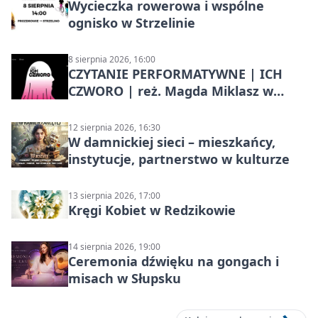
Wycieczka rowerowa i wspólne
ognisko w Strzelinie
8 sierpnia 2026, 16:00
CZYTANIE PERFORMATYWNE | ICH
CZWORO | reż. Magda Miklasz w
Słupsku
12 sierpnia 2026, 16:30
W damnickiej sieci – mieszkańcy,
instytucje, partnerstwo w kulturze
13 sierpnia 2026, 17:00
Kręgi Kobiet w Redzikowie
14 sierpnia 2026, 19:00
Ceremonia dźwięku na gongach i
misach w Słupsku