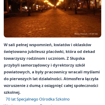
W sali pełnej wspomnień, kwiatów i oklasków
świętowano jubileusz placówki, która od dekad
towarzyszy rodzinom i uczniom. Z Słupska
przybyli samorządowcy i dyrektorzy szkół
powiatowych, a były pracownicy wracali myślami
do pierwszych lat działalności. Atmosfera łączyła
wzruszenie z dumą z osiągnięć całej społeczności
szkolnej.
70 lat Specjalnego Ośrodka Szkolno