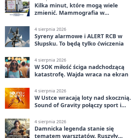
Kilka minut, które mogą wiele
zmienić. Mammografia w
Główczycach
4 sierpnia 2026
Syreny alarmowe i ALERT RCB w
Słupsku. To będą tylko ćwiczenia
4 sierpnia 2026
W SOK miłość ściga nadchodzącą
katastrofę. Wajda wraca na ekran
4 sierpnia 2026
W Ustce wracają loty nad skocznią.
Sound of Gravity połączy sport i
koncerty
4 sierpnia 2026
Damnicka legenda stanie się
tematem warsztatów. Ruszyły