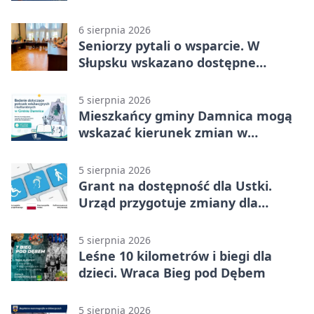
6 sierpnia 2026
Seniorzy pytali o wsparcie. W
Słupsku wskazano dostępne
możliwości
5 sierpnia 2026
Mieszkańcy gminy Damnica mogą
wskazać kierunek zmian w
kulturze
5 sierpnia 2026
Grant na dostępność dla Ustki.
Urząd przygotuje zmiany dla
mieszkańców
5 sierpnia 2026
Leśne 10 kilometrów i biegi dla
dzieci. Wraca Bieg pod Dębem
5 sierpnia 2026