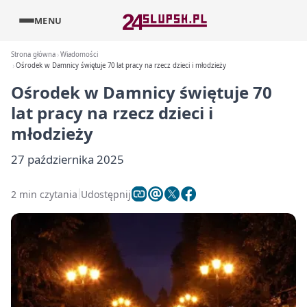
MENU
Strona główna
Wiadomości
Ośrodek w Damnicy świętuje 70 lat pracy na rzecz dzieci i młodzieży
Ośrodek w Damnicy świętuje 70
lat pracy na rzecz dzieci i
młodzieży
27 października 2025
2 min czytania
Udostępnij