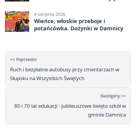
zapisy
4 sierpnia 2026
Wieńce, włoskie przeboje i
potańcówka. Dożynki w Damnicy
<< Poprzedni
Ruch i bezpłatne autobusy przy cmentarzach w
Słupsku na Wszystkich Świętych
Następny >>
80 i 70 lat edukacji - jubileuszowe święto szkół w
gminie Damnica