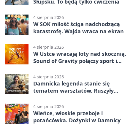
Słupsku. To będą tylko ćwiczenia
4 sierpnia 2026
W SOK miłość ściga nadchodzącą
katastrofę. Wajda wraca na ekran
4 sierpnia 2026
W Ustce wracają loty nad skocznią.
Sound of Gravity połączy sport i
koncerty
4 sierpnia 2026
Damnicka legenda stanie się
tematem warsztatów. Ruszyły
zapisy
4 sierpnia 2026
Wieńce, włoskie przeboje i
potańcówka. Dożynki w Damnicy