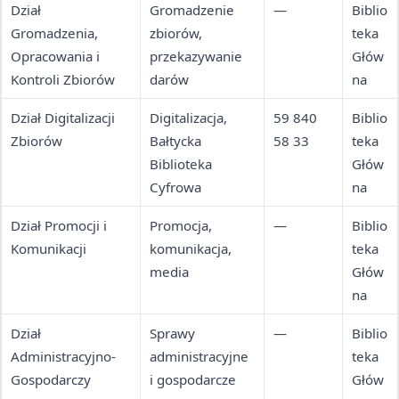
Dział
Gromadzenie
—
Biblio
Gromadzenia,
zbiorów,
teka
Opracowania i
przekazywanie
Głów
Kontroli Zbiorów
darów
na
Dział Digitalizacji
Digitalizacja,
59 840
Biblio
Zbiorów
Bałtycka
58 33
teka
Biblioteka
Głów
Cyfrowa
na
Dział Promocji i
Promocja,
—
Biblio
Komunikacji
komunikacja,
teka
media
Głów
na
Dział
Sprawy
—
Biblio
Administracyjno-
administracyjne
teka
Gospodarczy
i gospodarcze
Głów