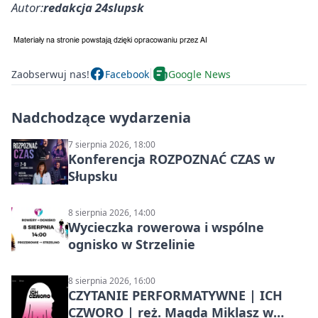
Autor:
redakcja 24slupsk
Zaobserwuj nas!
Facebook
Google News
Nadchodzące wydarzenia
7 sierpnia 2026, 18:00
Konferencja ROZPOZNAĆ CZAS w
Słupsku
8 sierpnia 2026, 14:00
Wycieczka rowerowa i wspólne
ognisko w Strzelinie
8 sierpnia 2026, 16:00
CZYTANIE PERFORMATYWNE | ICH
CZWORO | reż. Magda Miklasz w