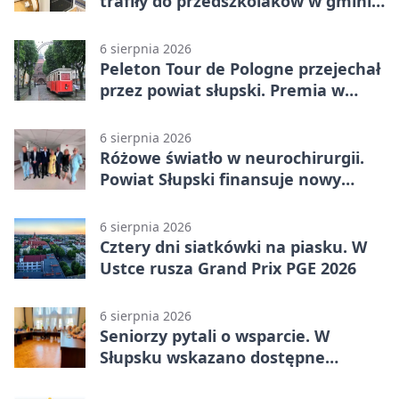
trafiły do przedszkolaków w gminie
Kobylnica
6 sierpnia 2026
Peleton Tour de Pologne przejechał
przez powiat słupski. Premia w
Kępicach
6 sierpnia 2026
Różowe światło w neurochirurgii.
Powiat Słupski finansuje nowy
sprzęt
6 sierpnia 2026
Cztery dni siatkówki na piasku. W
Ustce rusza Grand Prix PGE 2026
6 sierpnia 2026
Seniorzy pytali o wsparcie. W
Słupsku wskazano dostępne
możliwości