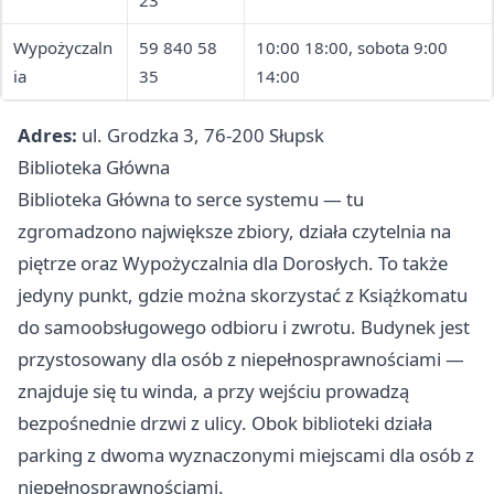
23
Wypożyczaln
59 840 58
10:00 18:00, sobota 9:00
ia
35
14:00
Adres:
ul. Grodzka 3, 76-200 Słupsk
Biblioteka Główna
Biblioteka Główna to serce systemu — tu
zgromadzono największe zbiory, działa czytelnia na
piętrze oraz Wypożyczalnia dla Dorosłych. To także
jedyny punkt, gdzie można skorzystać z Książkomatu
do samoobsługowego odbioru i zwrotu. Budynek jest
przystosowany dla osób z niepełnosprawnościami —
znajduje się tu winda, a przy wejściu prowadzą
bezpośnednie drzwi z ulicy. Obok biblioteki działa
parking z dwoma wyznaczonymi miejscami dla osób z
niepełnosprawnościami.