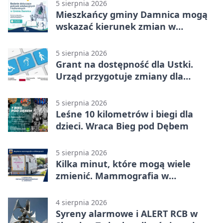
5 sierpnia 2026
Mieszkańcy gminy Damnica mogą
wskazać kierunek zmian w
kulturze
5 sierpnia 2026
Grant na dostępność dla Ustki.
Urząd przygotuje zmiany dla
mieszkańców
5 sierpnia 2026
Leśne 10 kilometrów i biegi dla
dzieci. Wraca Bieg pod Dębem
5 sierpnia 2026
Kilka minut, które mogą wiele
zmienić. Mammografia w
Główczycach
4 sierpnia 2026
Syreny alarmowe i ALERT RCB w