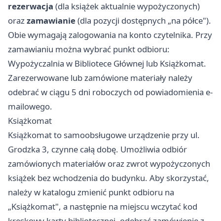
rezerwacja
(dla książek aktualnie wypożyczonych)
oraz
zamawianie
(dla pozycji dostępnych „na półce").
Obie wymagają zalogowania na konto czytelnika. Przy
zamawianiu można wybrać punkt odbioru:
Wypożyczalnia w Bibliotece Głównej lub Książkomat.
Zarezerwowane lub zamówione materiały należy
odebrać w ciągu 5 dni roboczych od powiadomienia e-
mailowego.
Książkomat
Książkomat to samoobsługowe urządzenie przy ul.
Grodzka 3, czynne całą dobę. Umożliwia odbiór
zamówionych materiałów oraz zwrot wypożyczonych
książek bez wchodzenia do budynku. Aby skorzystać,
należy w katalogu zmienić punkt odbioru na
„Książkomat", a następnie na miejscu wczytać kod
kreskowy karty bibliotecznej, odebrać zamówienie z