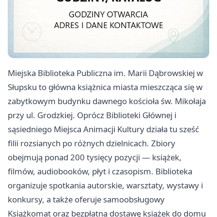
Miejska Biblioteka Publiczna im. Marii Dąbrowskiej w
Słupsku to główna książnica miasta mieszcząca się w
zabytkowym budynku dawnego kościoła św. Mikołaja
przy ul. Grodzkiej. Oprócz Biblioteki Głównej i
sąsiedniego Miejsca Animacji Kultury działa tu sześć
filii rozsianych po różnych dzielnicach. Zbiory
obejmują ponad 200 tysięcy pozycji — książek,
filmów, audiobooków, płyt i czasopism. Biblioteka
organizuje spotkania autorskie, warsztaty, wystawy i
konkursy, a także oferuje samoobsługowy
Książkomat oraz bezpłatną dostawę książek do domu