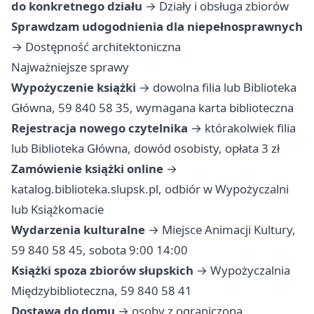
do konkretnego działu
→
Działy i obsługa zbiorów
Sprawdzam udogodnienia dla niepełnosprawnych
→
Dostępność architektoniczna
Najważniejsze sprawy
Wypożyczenie książki
→ dowolna filia lub Biblioteka
Główna, 59 840 58 35, wymagana karta biblioteczna
Rejestracja nowego czytelnika
→ którakolwiek filia
lub Biblioteka Główna, dowód osobisty, opłata 3 zł
Zamówienie książki online
→
katalog.biblioteka.slupsk.pl, odbiór w Wypożyczalni
lub Książkomacie
Wydarzenia kulturalne
→ Miejsce Animacji Kultury,
59 840 58 45, sobota 9:00 14:00
Książki spoza zbiorów słupskich
→ Wypożyczalnia
Międzybiblioteczna, 59 840 58 41
Dostawa do domu
→ osoby z ograniczoną