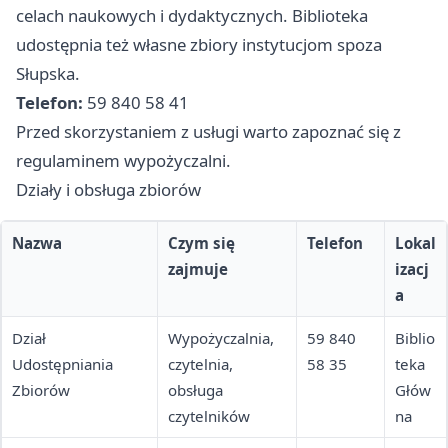
celach naukowych i dydaktycznych. Biblioteka
udostępnia też własne zbiory instytucjom spoza
Słupska.
Telefon:
59 840 58 41
Przed skorzystaniem z usługi warto zapoznać się z
regulaminem wypożyczalni.
Działy i obsługa zbiorów
Nazwa
Czym się
Telefon
Lokal
zajmuje
izacj
a
Dział
Wypożyczalnia,
59 840
Biblio
Udostępniania
czytelnia,
58 35
teka
Zbiorów
obsługa
Głów
czytelników
na