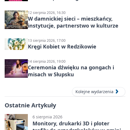
Słupsku
12 sierpnia 2026, 16:30
W damnickiej sieci – mieszkańcy,
instytucje, partnerstwo w kulturze
13 sierpnia 2026, 17:00
Kręgi Kobiet w Redzikowie
14 sierpnia 2026, 19:00
Ceremonia dźwięku na gongach i
misach w Słupsku
Kolejne wydarzenia
Ostatnie Artykuły
6 sierpnia 2026
Monitory, drukarki 3D i ploter