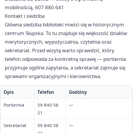
mobilnością, 607 880 641
Kontakt i siedziba
Główna siedziba biblioteki mieści się w historycznym
centrum Słupska. To tu znajduje się większość działów
merytorycznych, wypożyczalnia, czytelnia oraz
sekretariat. Przed wizytą warto sprawdzić, który
telefon odpowiada za konkretną sprawę — portiernia
przyjmuje ogólne zapytania, a sekretariat zajmuje się
sprawami organizacyjnymi i kierownictwa.
Opis
Telefon
Godziny
Portiernia
59 840 58
—
21
Sekretariat
59 840 58
—