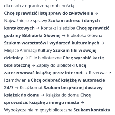
dla osób z ograniczoną mobilnością.
Chcę sprawdzić listę spraw do załatwienia
→
Najważniejsze sprawy
Szukam adresu i danych
kontaktowych
→
Kontakt i siedziba
Chcę sprawdzić
godziny Biblioteki Głównej
→
Biblioteka Główna
Szukam warsztatów i wydarzeń kulturalnych
→
Miejsce Animacji Kultury
Szukam filii w swojej
dzielnicy
→
Filie biblioteczne
Chcę wyrobić kartę
biblioteczną
→
Zapisy do Biblioteki
Chcę
zarezerwować książkę przez internet
→
Rezerwacje
i zamówienia
Chcę odebrać książkę w automacie
24/7
→
Książkomat
Szukam bezpłatnej dostawy
książek do domu
→
Książka do domu
Chcę
sprowadzić książkę z innego miasta
→
Wypożyczalnia międzybiblioteczna
Szukam kontaktu