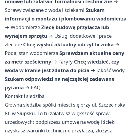
umowę lub załatwić formalności techniczne
→
Sprawy związane z wodą i ściekami
Szukam
informacji o montażu i plombowaniu wodomierza
→
Wodomierze
Zlecę budowę przyłącza lub
wynajem sprzętu
→
Usługi dodatkowe i prace
zlecone
Chcę wysłać aktualny odczyt licznika
→
Podaj stan wodomierza
Sprawdzam aktualne ceny
za metr sześcienny
→
Taryfy
Chcę wiedzieć, czy
woda w kranie jest zdatna do picia
→
Jakość wody
Szukam odpowiedzi na najczęściej zadawane
pytania
→
FAQ
Kontakt i siedziba
Główna siedziba spółki mieści się przy ul. Szczecińska
86 w Słupsku. To tu załatwisz większość spraw
urzędowych: podpiszesz umowę na wodę i ścieki,
uzyskasz warunki techniczne przyłącza, złożysz