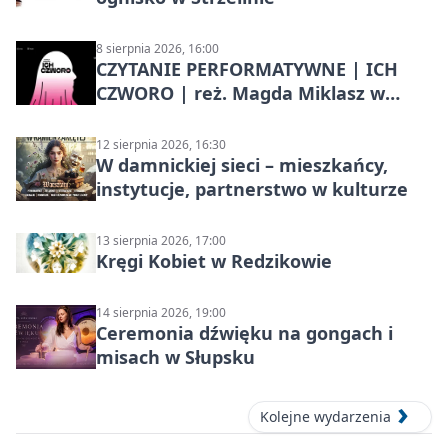
8 sierpnia 2026, 16:00
CZYTANIE PERFORMATYWNE | ICH
CZWORO | reż. Magda Miklasz w
Słupsku
12 sierpnia 2026, 16:30
W damnickiej sieci – mieszkańcy,
instytucje, partnerstwo w kulturze
13 sierpnia 2026, 17:00
Kręgi Kobiet w Redzikowie
14 sierpnia 2026, 19:00
Ceremonia dźwięku na gongach i
misach w Słupsku
Kolejne wydarzenia