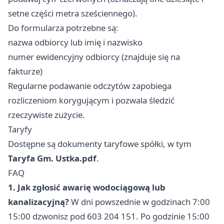
setne części metra sześciennego).
Do formularza potrzebne są:
nazwa odbiorcy lub imię i nazwisko
numer ewidencyjny odbiorcy (znajduje się na
fakturze)
Regularne podawanie odczytów zapobiega
rozliczeniom korygującym i pozwala śledzić
rzeczywiste zużycie.
Taryfy
Dostępne są dokumenty taryfowe spółki, w tym
Taryfa Gm. Ustka.pdf
.
FAQ
1. Jak zgłosić awarię wodociągową lub
kanalizacyjną?
W dni powszednie w godzinach 7:00
15:00 dzwonisz pod 603 204 151. Po godzinie 15:00