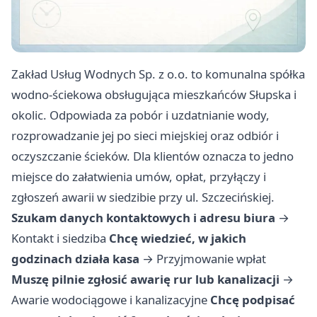
Zakład Usług Wodnych Sp. z o.o. to komunalna spółka
wodno-ściekowa obsługująca mieszkańców Słupska i
okolic. Odpowiada za pobór i uzdatnianie wody,
rozprowadzanie jej po sieci miejskiej oraz odbiór i
oczyszczanie ścieków. Dla klientów oznacza to jedno
miejsce do załatwienia umów, opłat, przyłączy i
zgłoszeń awarii w siedzibie przy ul. Szczecińskiej.
Szukam danych kontaktowych i adresu biura
→
Kontakt i siedziba
Chcę wiedzieć, w jakich
godzinach działa kasa
→
Przyjmowanie wpłat
Muszę pilnie zgłosić awarię rur lub kanalizacji
→
Awarie wodociągowe i kanalizacyjne
Chcę podpisać