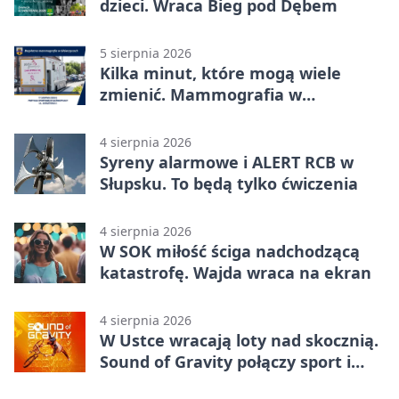
dzieci. Wraca Bieg pod Dębem
5 sierpnia 2026
Kilka minut, które mogą wiele
zmienić. Mammografia w
Główczycach
4 sierpnia 2026
Syreny alarmowe i ALERT RCB w
Słupsku. To będą tylko ćwiczenia
4 sierpnia 2026
W SOK miłość ściga nadchodzącą
katastrofę. Wajda wraca na ekran
4 sierpnia 2026
W Ustce wracają loty nad skocznią.
Sound of Gravity połączy sport i
koncerty