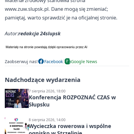
Materiał źródłowy stanowiła strona
www.zuw.slupsk.pl. Dane mogą się zmieniać;
pamiętaj, warto sprawdzić je na oficjalnej stronie.
Autor:
redakcja 24slupsk
Zaobserwuj nas!
Facebook
Google News
Nadchodzące wydarzenia
7 sierpnia 2026, 18:00
Konferencja ROZPOZNAĆ CZAS w
Słupsku
8 sierpnia 2026, 14:00
Wycieczka rowerowa i wspólne
ognisko w Strzelinie