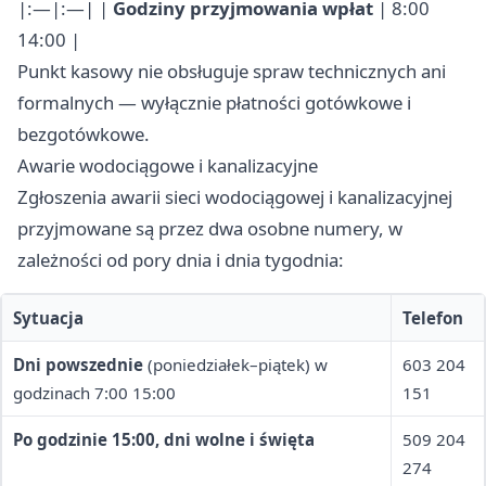
|:—|:—| |
Godziny przyjmowania wpłat
| 8:00
14:00 |
Punkt kasowy nie obsługuje spraw technicznych ani
formalnych — wyłącznie płatności gotówkowe i
bezgotówkowe.
Awarie wodociągowe i kanalizacyjne
Zgłoszenia awarii sieci wodociągowej i kanalizacyjnej
przyjmowane są przez dwa osobne numery, w
zależności od pory dnia i dnia tygodnia:
Sytuacja
Telefon
Dni powszednie
(poniedziałek–piątek) w
603 204
godzinach 7:00 15:00
151
Po godzinie 15:00, dni wolne i święta
509 204
274