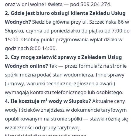
oraz w dni wolne i święta — pod 509 204 274.
2. Gdzie jest biuro obsługi klienta Zakładu Usług
Wodnych?
Siedziba główna przy ul. Szczecińska 86 w
Słupsku, czynna od poniedziałku do piątku od 7:00 do
15:00. Osobny punkt przyjmowania wpłat działa w
godzinach 8:00 14:00.
3. Czy mogę załatwić sprawy z Zakładem Usług
Wodnych online?
Tak — przez formularz na stronie
spółki można podać stan wodomierza. Inne sprawy
(umowy, warunki techniczne, zgłoszenia awarii)
wymagają kontaktu telefonicznego lub osobistego.
4. Ile kosztuje m³ wody w Słupsku?
Aktualne ceny
wody i ścieków znajdziesz w dokumencie taryfowym
opublikowanym na stronie spółki — stawki różnią się
w zależności od grupy taryfowej.