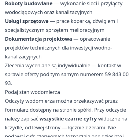
Roboty budowlane
— wykonanie sieci i przyłączy
wodociągowych oraz kanalizacyjnych
Usługi sprzętowe
— prace koparką, dźwigiem i
specjalistycznym sprzętem melioracyjnym
Dokumentacja projektowa
— opracowanie
projektów technicznych dla inwestycji wodno-
kanalizacyjnych
Zlecenia wyceniane są indywidualnie — kontakt w
sprawie oferty pod tym samym numerem 59 843 00
93.
Podaj stan wodomierza
Odczyty wodomierza można przekazywać przez
formularz dostępny na stronie spółki. Przy odczycie
należy zapisać
wszystkie czarne cyfry
widoczne na
liczydle, od lewej strony — łącznie z zerami. Nie
podawaj cyfr czerwonych (oznaczają one dziesiąte i