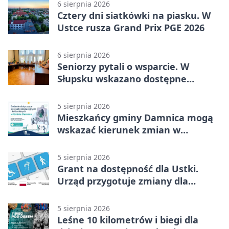
6 sierpnia 2026
Cztery dni siatkówki na piasku. W
Ustce rusza Grand Prix PGE 2026
6 sierpnia 2026
Seniorzy pytali o wsparcie. W
Słupsku wskazano dostępne
możliwości
5 sierpnia 2026
Mieszkańcy gminy Damnica mogą
wskazać kierunek zmian w
kulturze
5 sierpnia 2026
Grant na dostępność dla Ustki.
Urząd przygotuje zmiany dla
mieszkańców
5 sierpnia 2026
Leśne 10 kilometrów i biegi dla