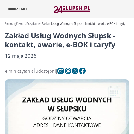
MENU
Strona główna
Przydatne
Zakład Usług Wodnych Słupsk - kontakt, awarie, e-BOK i taryfy
Zakład Usług Wodnych Słupsk -
kontakt, awarie, e-BOK i taryfy
12 maja 2026
4 min czytania
Udostępnij