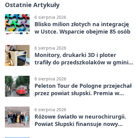
Ostatnie Artykuły
6 sierpnia 2026
Blisko milion złotych na integrację
w Ustce. Wsparcie obejmie 85 osób
6 sierpnia 2026
Monitory, drukarki 3D i ploter
trafiły do przedszkolaków w gminie
Kobylnica
6 sierpnia 2026
Peleton Tour de Pologne przejechał
przez powiat słupski. Premia w
Kępicach
6 sierpnia 2026
Różowe światło w neurochirurgii.
Powiat Słupski finansuje nowy
sprzęt