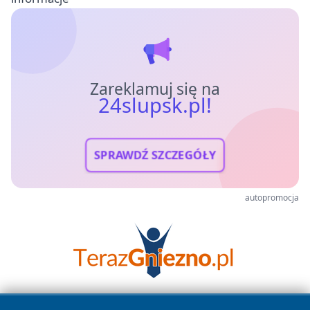
Zareklamuj się na
24slupsk.pl!
SPRAWDŹ SZCZEGÓŁY
autopromocja