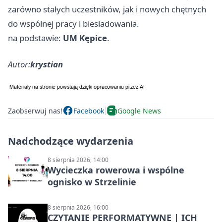
zarówno stałych uczestników, jak i nowych chętnych
do wspólnej pracy i biesiadowania.
na podstawie:
UM Kępice
.
Autor:
krystian
Zaobserwuj nas!
Facebook
Google News
Nadchodzące wydarzenia
8 sierpnia 2026, 14:00
Wycieczka rowerowa i wspólne
ognisko w Strzelinie
8 sierpnia 2026, 16:00
CZYTANIE PERFORMATYWNE | ICH