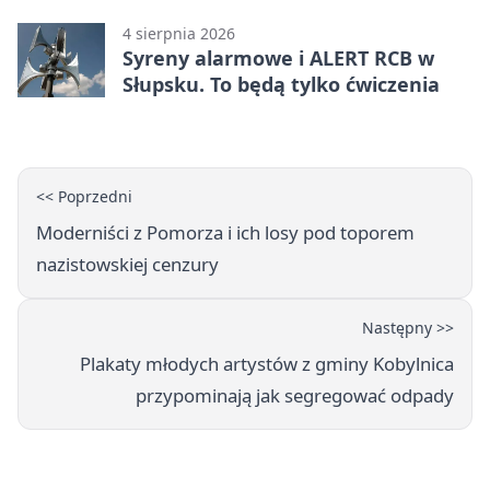
Główczycach
4 sierpnia 2026
Syreny alarmowe i ALERT RCB w
Słupsku. To będą tylko ćwiczenia
<< Poprzedni
Moderniści z Pomorza i ich losy pod toporem
nazistowskiej cenzury
Następny >>
Plakaty młodych artystów z gminy Kobylnica
przypominają jak segregować odpady