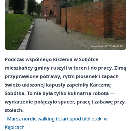
Podczas wspólnego kiszenia w Sobótce
mieszkańcy gminy ruszyli w teren i do pracy. Zimą
przyprawione potrawy, rytm piosenek i zapach
świeżo ukiszonej kapusty zapełniły Karczmę
Sobótka. To nie była tylko kulinarna robota —
wydarzenie połączyło spacer, pracę i zabawę przy
stołach.
Marsz nordic walking i start spod biblioteki w
Kępicach