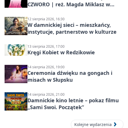
CZWORO | reż. Magda Miklasz w
Słupsku
12 sierpnia 2026, 16:30
W damnickiej sieci – mieszkańcy,
instytucje, partnerstwo w kulturze
13 sierpnia 2026, 17:00
Kręgi Kobiet w Redzikowie
14 sierpnia 2026, 19:00
Ceremonia dźwięku na gongach i
misach w Słupsku
14 sierpnia 2026, 21:00
Damnickie kino letnie – pokaz filmu
„Sami Swoi. Początek”
Kolejne wydarzenia