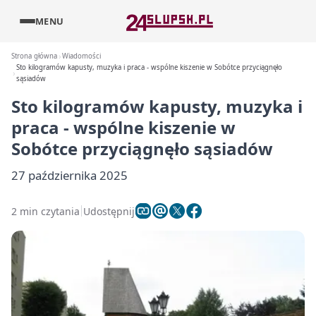
MENU
Strona główna
Wiadomości
Sto kilogramów kapusty, muzyka i praca - wspólne kiszenie w Sobótce przyciągnęło
sąsiadów
Sto kilogramów kapusty, muzyka i
praca - wspólne kiszenie w
Sobótce przyciągnęło sąsiadów
27 października 2025
2 min czytania
Udostępnij