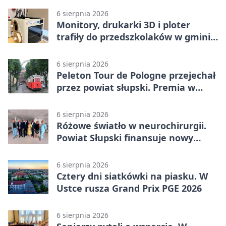
6 sierpnia 2026
Monitory, drukarki 3D i ploter
trafiły do przedszkolaków w gminie
Kobylnica
6 sierpnia 2026
Peleton Tour de Pologne przejechał
przez powiat słupski. Premia w
Kępicach
6 sierpnia 2026
Różowe światło w neurochirurgii.
Powiat Słupski finansuje nowy
sprzęt
6 sierpnia 2026
Cztery dni siatkówki na piasku. W
Ustce rusza Grand Prix PGE 2026
6 sierpnia 2026