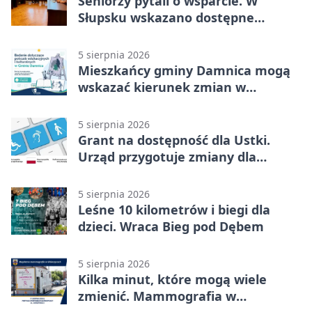
Seniorzy pytali o wsparcie. W
Słupsku wskazano dostępne
możliwości
5 sierpnia 2026
Mieszkańcy gminy Damnica mogą
wskazać kierunek zmian w
kulturze
5 sierpnia 2026
Grant na dostępność dla Ustki.
Urząd przygotuje zmiany dla
mieszkańców
5 sierpnia 2026
Leśne 10 kilometrów i biegi dla
dzieci. Wraca Bieg pod Dębem
5 sierpnia 2026
Kilka minut, które mogą wiele
zmienić. Mammografia w