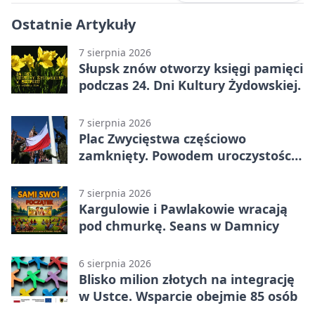
Ostatnie Artykuły
7 sierpnia 2026
Słupsk znów otworzy księgi pamięci
podczas 24. Dni Kultury Żydowskiej.
7 sierpnia 2026
Plac Zwycięstwa częściowo
zamknięty. Powodem uroczystości
wojskowe
7 sierpnia 2026
Kargulowie i Pawlakowie wracają
pod chmurkę. Seans w Damnicy
6 sierpnia 2026
Blisko milion złotych na integrację
w Ustce. Wsparcie obejmie 85 osób