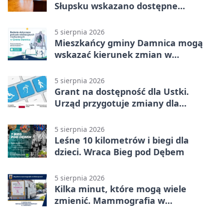
Słupsku wskazano dostępne
możliwości
5 sierpnia 2026
Mieszkańcy gminy Damnica mogą
wskazać kierunek zmian w
kulturze
5 sierpnia 2026
Grant na dostępność dla Ustki.
Urząd przygotuje zmiany dla
mieszkańców
5 sierpnia 2026
Leśne 10 kilometrów i biegi dla
dzieci. Wraca Bieg pod Dębem
5 sierpnia 2026
Kilka minut, które mogą wiele
zmienić. Mammografia w
Główczycach