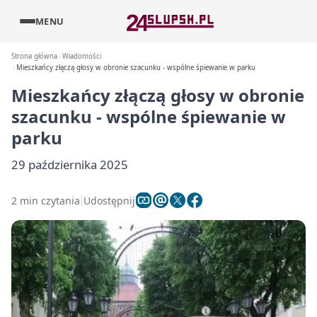
MENU
Strona główna
Wiadomości
Mieszkańcy złączą głosy w obronie szacunku - wspólne śpiewanie w parku
Mieszkańcy złączą głosy w obronie
szacunku - wspólne śpiewanie w
parku
29 października 2025
2 min czytania
Udostępnij