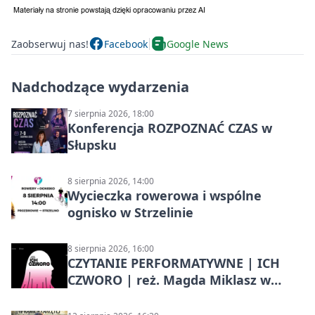
Zaobserwuj nas!
Facebook
Google News
Nadchodzące wydarzenia
7 sierpnia 2026, 18:00
Konferencja ROZPOZNAĆ CZAS w
Słupsku
8 sierpnia 2026, 14:00
Wycieczka rowerowa i wspólne
ognisko w Strzelinie
8 sierpnia 2026, 16:00
CZYTANIE PERFORMATYWNE | ICH
CZWORO | reż. Magda Miklasz w
Słupsku