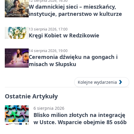
12 sierpnia 2026, 16:30
W damnickiej sieci – mieszkańcy,
instytucje, partnerstwo w kulturze
13 sierpnia 2026, 17:00
Kręgi Kobiet w Redzikowie
14 sierpnia 2026, 19:00
Ceremonia dźwięku na gongach i
misach w Słupsku
Kolejne wydarzenia
Ostatnie Artykuły
6 sierpnia 2026
Blisko milion złotych na integrację
w Ustce. Wsparcie obejmie 85 osób