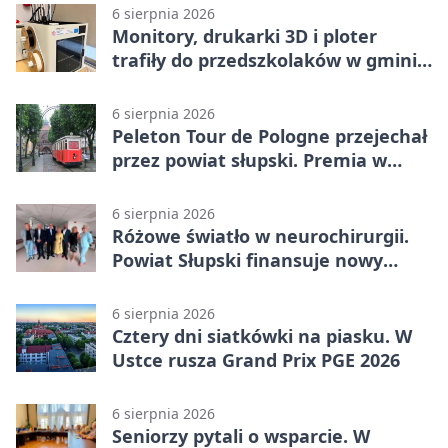
6 sierpnia 2026
Monitory, drukarki 3D i ploter
trafiły do przedszkolaków w gminie
Kobylnica
6 sierpnia 2026
Peleton Tour de Pologne przejechał
przez powiat słupski. Premia w
Kępicach
6 sierpnia 2026
Różowe światło w neurochirurgii.
Powiat Słupski finansuje nowy
sprzęt
6 sierpnia 2026
Cztery dni siatkówki na piasku. W
Ustce rusza Grand Prix PGE 2026
6 sierpnia 2026
Seniorzy pytali o wsparcie. W