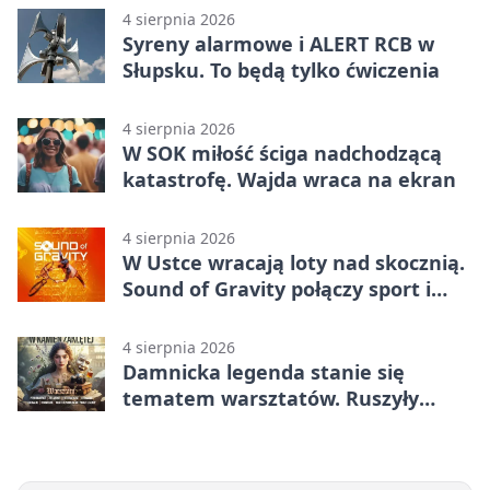
4 sierpnia 2026
Syreny alarmowe i ALERT RCB w
Słupsku. To będą tylko ćwiczenia
4 sierpnia 2026
W SOK miłość ściga nadchodzącą
katastrofę. Wajda wraca na ekran
4 sierpnia 2026
W Ustce wracają loty nad skocznią.
Sound of Gravity połączy sport i
koncerty
4 sierpnia 2026
Damnicka legenda stanie się
tematem warsztatów. Ruszyły
zapisy