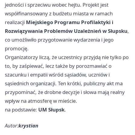
jedności i sprzeciwu wobec hejtu. Projekt jest
współfinansowany z budżetu miasta w ramach
realizacji
Miejskiego Programu Profilaktyki i
Rozwiązywania Problemów Uzależnień w Słupsku
,
co umożliwiło przygotowanie wydarzenia i jego
promocję.
Organizatorzy liczą, że uczestnicy przyjdą nie tylko po
to, by zaśpiewać, lecz także by porozmawiać o
szacunku i empatii wśród sąsiadów, uczniów i
sąsiednich organizacji. Ten krótki, publiczny akt ma
przypominać, że drobne decyzje i słowa mają realny
wpływ na atmosferę w mieście.
na podstawie:
UM Słupsk
.
Autor:
krystian