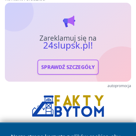
Zareklamuj się na
24slupsk.pl!
SPRAWDŹ SZCZEGÓŁY
autopromocja