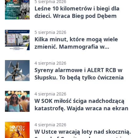
5 sierpnia 2026
Leśne 10 kilometrów i biegi dla
dzieci. Wraca Bieg pod Dębem
5 sierpnia 2026
Kilka minut, które mogą wiele
zmienić. Mammografia w
Główczycach
4 sierpnia 2026
Syreny alarmowe i ALERT RCB w
Słupsku. To będą tylko ćwiczenia
4 sierpnia 2026
W SOK miłość ściga nadchodzącą
katastrofę. Wajda wraca na ekran
4 sierpnia 2026
W Ustce wracają loty nad skocznią.