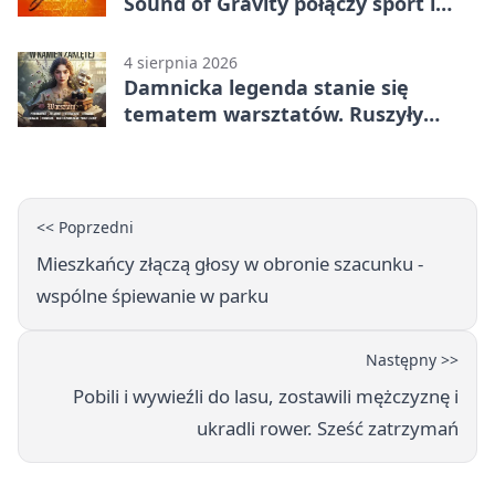
Sound of Gravity połączy sport i
koncerty
4 sierpnia 2026
Damnicka legenda stanie się
tematem warsztatów. Ruszyły
zapisy
<< Poprzedni
Mieszkańcy złączą głosy w obronie szacunku -
wspólne śpiewanie w parku
Następny >>
Pobili i wywieźli do lasu, zostawili mężczyznę i
ukradli rower. Sześć zatrzymań