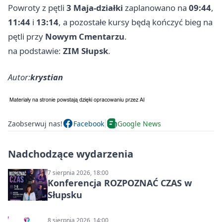
Powroty z pętli
3 Maja-działki
zaplanowano na
09:44
,
11:44
i
13:14
, a pozostałe kursy będą kończyć bieg na
pętli przy
Nowym Cmentarzu
.
na podstawie:
ZIM Słupsk
.
Autor:
krystian
Zaobserwuj nas!
Facebook
Google News
Nadchodzące wydarzenia
7 sierpnia 2026, 18:00
Konferencja ROZPOZNAĆ CZAS w
Słupsku
8 sierpnia 2026, 14:00