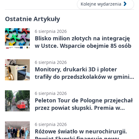
Kolejne wydarzenia
Ostatnie Artykuły
6 sierpnia 2026
Blisko milion złotych na integrację
w Ustce. Wsparcie obejmie 85 osób
6 sierpnia 2026
Monitory, drukarki 3D i ploter
trafiły do przedszkolaków w gminie
Kobylnica
6 sierpnia 2026
Peleton Tour de Pologne przejechał
przez powiat słupski. Premia w
Kępicach
6 sierpnia 2026
Różowe światło w neurochirurgii.
Powiat Słupski finansuje nowy