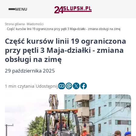
MENU
Strona główna
Wiadomości
Część kursów linii 19 ograniczona przy pętli 3 Maja-działki - zmiana obsługi na zimę
Część kursów linii 19 ograniczona
przy pętli 3 Maja-działki - zmiana
obsługi na zimę
29 października 2025
1 min czytania
Udostępnij