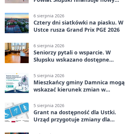
sprzęt
6 sierpnia 2026
Cztery dni siatkówki na piasku. W
Ustce rusza Grand Prix PGE 2026
6 sierpnia 2026
Seniorzy pytali o wsparcie. W
Słupsku wskazano dostępne
możliwości
5 sierpnia 2026
Mieszkańcy gminy Damnica mogą
wskazać kierunek zmian w
kulturze
5 sierpnia 2026
Grant na dostępność dla Ustki.
Urząd przygotuje zmiany dla
mieszkańców