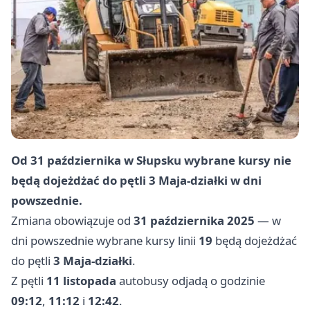
Od
31 października
w Słupsku wybrane kursy nie
będą dojeżdżać do pętli
3 Maja-działki
w dni
powszednie.
Zmiana obowiązuje od
31 października 2025
— w
dni powszednie wybrane kursy linii
19
będą dojeżdżać
do pętli
3 Maja-działki
.
Z pętli
11 listopada
autobusy odjadą o godzinie
09:12
,
11:12
i
12:42
.