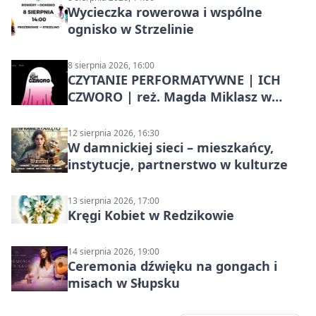
Wycieczka rowerowa i wspólne
ognisko w Strzelinie
8 sierpnia 2026, 16:00
CZYTANIE PERFORMATYWNE | ICH
CZWORO | reż. Magda Miklasz w
Słupsku
12 sierpnia 2026, 16:30
W damnickiej sieci – mieszkańcy,
instytucje, partnerstwo w kulturze
13 sierpnia 2026, 17:00
Kręgi Kobiet w Redzikowie
14 sierpnia 2026, 19:00
Ceremonia dźwięku na gongach i
misach w Słupsku