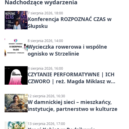
Nadchodzące wydarzenia
7 sierpnia 2026, 18:00
Konferencja ROZPOZNAĆ CZAS w
Słupsku
8 sierpnia 2026, 14:00
Wycieczka rowerowa i wspólne
ognisko w Strzelinie
8 sierpnia 2026, 16:00
CZYTANIE PERFORMATYWNE | ICH
CZWORO | reż. Magda Miklasz w
Słupsku
12 sierpnia 2026, 16:30
W damnickiej sieci – mieszkańcy,
instytucje, partnerstwo w kulturze
13 sierpnia 2026, 17:00