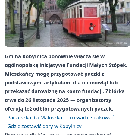
Gmina Kobylnica ponownie włącza się w
ogólnopolską inicjatywę Fundacji Małych Stópek.
Mieszkańcy mogą przygotować paczki z
podstawowymi artykułami dla niemowląt lub
przekazać darowiznę na konto fundacji. Zbiórka
trwa do
26 listopada 2025
— organizatorzy
oferują też odbiór przygotowanych paczek.
Paczuszka dla Maluszka — co warto spakować
Gdzie zostawić dary w Kobylnicy
Paczuszka dla Maluszka — co warto spakować