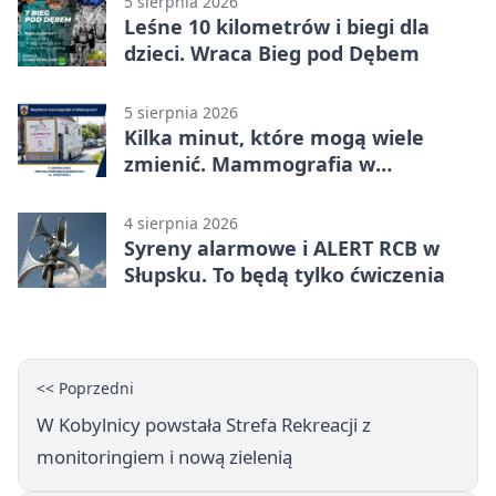
5 sierpnia 2026
Leśne 10 kilometrów i biegi dla
dzieci. Wraca Bieg pod Dębem
5 sierpnia 2026
Kilka minut, które mogą wiele
zmienić. Mammografia w
Główczycach
4 sierpnia 2026
Syreny alarmowe i ALERT RCB w
Słupsku. To będą tylko ćwiczenia
<< Poprzedni
W Kobylnicy powstała Strefa Rekreacji z
monitoringiem i nową zielenią