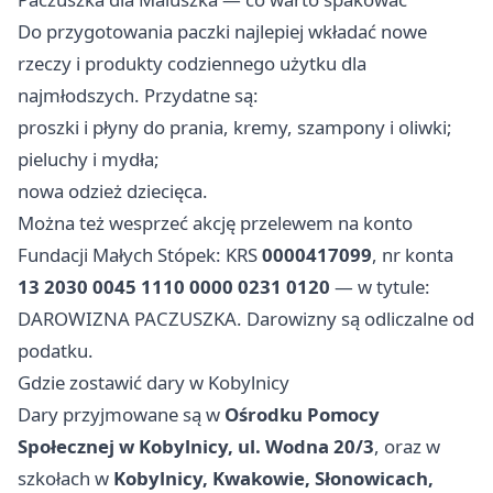
Do przygotowania paczki najlepiej wkładać nowe
rzeczy i produkty codziennego użytku dla
najmłodszych. Przydatne są:
proszki i płyny do prania, kremy, szampony i oliwki;
pieluchy i mydła;
nowa odzież dziecięca.
Można też wesprzeć akcję przelewem na konto
Fundacji Małych Stópek: KRS
0000417099
, nr konta
13 2030 0045 1110 0000 0231 0120
— w tytule:
DAROWIZNA PACZUSZKA. Darowizny są odliczalne od
podatku.
Gdzie zostawić dary w Kobylnicy
Dary przyjmowane są w
Ośrodku Pomocy
Społecznej w Kobylnicy, ul. Wodna 20/3
, oraz w
szkołach w
Kobylnicy, Kwakowie, Słonowicach,