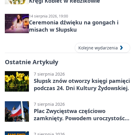
Kręgi Kobiet w Redzikowie
14 sierpnia 2026, 19:00
Ceremonia dźwięku na gongach i
misach w Słupsku
Kolejne wydarzenia
Ostatnie Artykuły
7 sierpnia 2026
Słupsk znów otworzy księgi pamięci
podczas 24. Dni Kultury Żydowskiej.
7 sierpnia 2026
Plac Zwycięstwa częściowo
zamknięty. Powodem uroczystości
wojskowe
7 sierpnia 2026