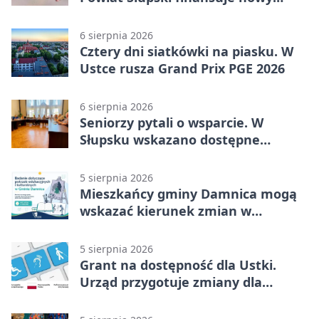
sprzęt
6 sierpnia 2026
Cztery dni siatkówki na piasku. W
Ustce rusza Grand Prix PGE 2026
6 sierpnia 2026
Seniorzy pytali o wsparcie. W
Słupsku wskazano dostępne
możliwości
5 sierpnia 2026
Mieszkańcy gminy Damnica mogą
wskazać kierunek zmian w
kulturze
5 sierpnia 2026
Grant na dostępność dla Ustki.
Urząd przygotuje zmiany dla
mieszkańców