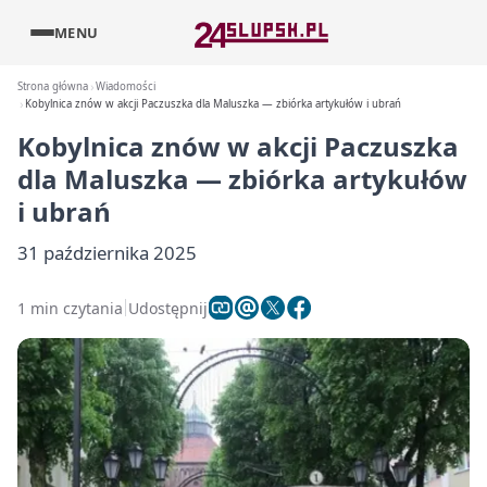
MENU
Strona główna
Wiadomości
Kobylnica znów w akcji Paczuszka dla Maluszka — zbiórka artykułów i ubrań
Kobylnica znów w akcji Paczuszka
dla Maluszka — zbiórka artykułów
i ubrań
31 października 2025
1 min czytania
Udostępnij