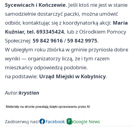
Sycewicach i Kończewie
. Jeśli ktoś nie jest w stanie
samodzielnie dostarczyć paczki, można umówić
odbiór, kontaktując się z koordynatorką akcji:
Maria
Kuźniar, tel. 693345424
, lub z Ośrodkiem Pomocy
Społecznej:
59 842 9616
/
59 842 9975
.
W ubiegłym roku zbiórka w gminie przyniosła dobre
wyniki — organizatorzy liczą, że i tym razem
mieszkańcy odpowiedzą podobnie.
na podstawie:
Urząd Miejski w Kobylnicy
.
Autor:
krystian
Zaobserwuj nas!
Facebook
Google News