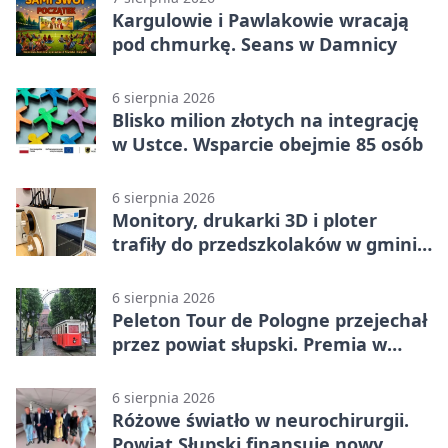
Kargulowie i Pawlakowie wracają
pod chmurkę. Seans w Damnicy
6 sierpnia 2026
Blisko milion złotych na integrację
w Ustce. Wsparcie obejmie 85 osób
6 sierpnia 2026
Monitory, drukarki 3D i ploter
trafiły do przedszkolaków w gminie
Kobylnica
6 sierpnia 2026
Peleton Tour de Pologne przejechał
przez powiat słupski. Premia w
Kępicach
6 sierpnia 2026
Różowe światło w neurochirurgii.
Powiat Słupski finansuje nowy