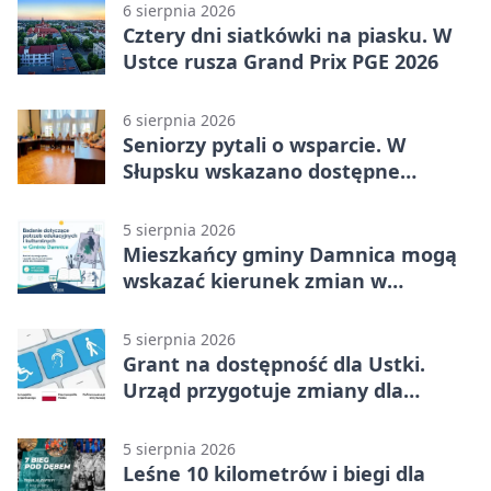
6 sierpnia 2026
Cztery dni siatkówki na piasku. W
Ustce rusza Grand Prix PGE 2026
6 sierpnia 2026
Seniorzy pytali o wsparcie. W
Słupsku wskazano dostępne
możliwości
5 sierpnia 2026
Mieszkańcy gminy Damnica mogą
wskazać kierunek zmian w
kulturze
5 sierpnia 2026
Grant na dostępność dla Ustki.
Urząd przygotuje zmiany dla
mieszkańców
5 sierpnia 2026
Leśne 10 kilometrów i biegi dla