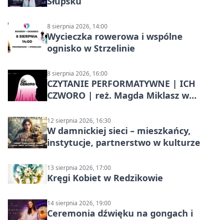
Słupsku
8 sierpnia 2026, 14:00
Wycieczka rowerowa i wspólne
ognisko w Strzelinie
8 sierpnia 2026, 16:00
CZYTANIE PERFORMATYWNE | ICH
CZWORO | reż. Magda Miklasz w
Słupsku
12 sierpnia 2026, 16:30
W damnickiej sieci – mieszkańcy,
instytucje, partnerstwo w kulturze
13 sierpnia 2026, 17:00
Kręgi Kobiet w Redzikowie
14 sierpnia 2026, 19:00
Ceremonia dźwięku na gongach i