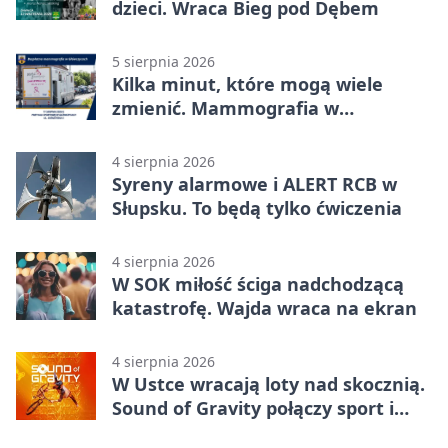
dzieci. Wraca Bieg pod Dębem
5 sierpnia 2026
Kilka minut, które mogą wiele
zmienić. Mammografia w
Główczycach
4 sierpnia 2026
Syreny alarmowe i ALERT RCB w
Słupsku. To będą tylko ćwiczenia
4 sierpnia 2026
W SOK miłość ściga nadchodzącą
katastrofę. Wajda wraca na ekran
4 sierpnia 2026
W Ustce wracają loty nad skocznią.
Sound of Gravity połączy sport i
koncerty