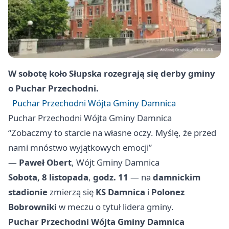
W sobotę koło Słupska rozegrają się derby gminy
o Puchar Przechodni.
Puchar Przechodni Wójta Gminy Damnica
Puchar Przechodni Wójta Gminy Damnica
“Zobaczmy to starcie na własne oczy. Myślę, że przed
nami mnóstwo wyjątkowych emocji”
—
Paweł Obert
, Wójt Gminy Damnica
Sobota, 8 listopada
,
godz. 11
— na
damnickim
stadionie
zmierzą się
KS Damnica
i
Polonez
Bobrowniki
w meczu o tytuł lidera gminy.
Puchar Przechodni Wójta Gminy Damnica