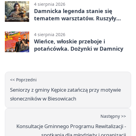
4 sierpnia 2026
Damnicka legenda stanie się
tematem warsztatów. Ruszyły
zapisy
4 sierpnia 2026
Wieńce, włoskie przeboje i
potańcówka. Dożynki w Damnicy
<< Poprzedni
Seniorzy z gminy Kępice zatańczą przy motywie
słoneczników w Biesowicach
Następny >>
Konsultacje Gminnego Programu Rewitalizacji -
spotkania dla młodzieży i organizacji