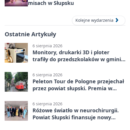
misach w Słupsku
Kolejne wydarzenia
Ostatnie Artykuły
6 sierpnia 2026
Monitory, drukarki 3D i ploter
trafiły do przedszkolaków w gminie
Kobylnica
6 sierpnia 2026
Peleton Tour de Pologne przejechał
przez powiat słupski. Premia w
Kępicach
6 sierpnia 2026
Różowe światło w neurochirurgii.
Powiat Słupski finansuje nowy
sprzęt