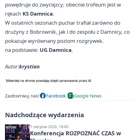
powędruje do zwycięzcy; obecnie trofeum jest w
rękach
KS Damnica
.
W ostatnich sezonach puchar trafiał zarówno do
drużyny z Bobrownik, jak i do zespołu z Damnicy, co
pokazuje wyrównany poziom rozgrywek.
na podstawie:
UG Damnica
.
Autor:
krystian
Zaobserwuj nas!
Facebook
Google News
Nadchodzące wydarzenia
7 sierpnia 2026, 18:00
Konferencja ROZPOZNAĆ CZAS w