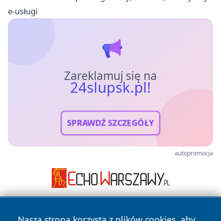
e-usługi
Zareklamuj się na
24slupsk.pl!
SPRAWDŹ SZCZEGÓŁY
autopromocja
Nasza strona korzysta z plików cookies, aby