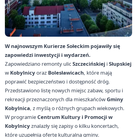
W najnowszym Kurierze Sołeckim pojawiły się
zapowiedzi inwestycji i wydarzeń.
Zapowiedziano remonty ulic
Szczecińskiej
i
Słupskiej
w
Kobylnicy
oraz
Bolesławicach
, które mają
poprawić bezpieczeństwo i dostępność dróg.
Przedstawiono listę nowych miejsc zabaw, sportu i
rekreacji przeznaczonych dla mieszkańców
Gminy
Kobylnica
, z myślą o różnych grupach wiekowych.
W programie
Centrum Kultury i Promocji w
Kobylnicy
znalazły się zapisy o kilku koncertach,
które uzupełnią ofertę kulturalną gminy.