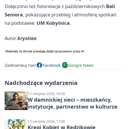
Dołączono też fotorelacje z październikowych
Bali
Seniora
, pokazujące przebieg i atmosferę spotkań.
na podstawie:
UM Kobylnica
.
Autor:
krystian
Zaobserwuj nas!
Facebook
Google News
Nadchodzące wydarzenia
12 sierpnia 2026, 16:30
W damnickiej sieci – mieszkańcy,
instytucje, partnerstwo w kulturze
13 sierpnia 2026, 17:00
Kręgi Kobiet w Redzikowie