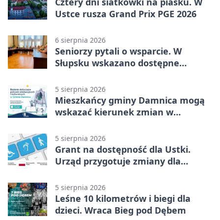
Cztery dni siatkówki na piasku. W
Ustce rusza Grand Prix PGE 2026
6 sierpnia 2026
Seniorzy pytali o wsparcie. W
Słupsku wskazano dostępne
możliwości
5 sierpnia 2026
Mieszkańcy gminy Damnica mogą
wskazać kierunek zmian w
kulturze
5 sierpnia 2026
Grant na dostępność dla Ustki.
Urząd przygotuje zmiany dla
mieszkańców
5 sierpnia 2026
Leśne 10 kilometrów i biegi dla
dzieci. Wraca Bieg pod Dębem