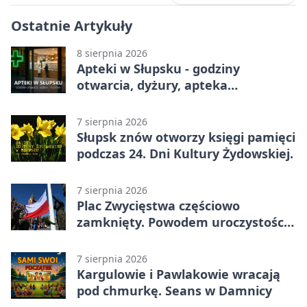
Ostatnie Artykuły
8 sierpnia 2026
Apteki w Słupsku - godziny
otwarcia, dyżury, apteka
całodobowa
7 sierpnia 2026
Słupsk znów otworzy księgi pamięci
podczas 24. Dni Kultury Żydowskiej.
7 sierpnia 2026
Plac Zwycięstwa częściowo
zamknięty. Powodem uroczystości
wojskowe
7 sierpnia 2026
Kargulowie i Pawlakowie wracają
pod chmurkę. Seans w Damnicy