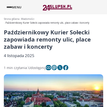
MENU
Strona główna
Wiadomości
Październikowy Kurier Sołecki zapowiada remonty ulic, place zabaw i koncerty
Październikowy Kurier Sołecki
zapowiada remonty ulic, place
zabaw i koncerty
4 listopada 2025
1 min czytania
Udostępnij