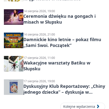
14 sierpnia 2026, 19:00
Ceremonia dźwięku na gongach i
misach w Słupsku
14 sierpnia 2026, 21:00
Damnickie kino letnie – pokaz filmu
„Sami Swoi. Początek”
17 sierpnia 2026, 11:00
Wakacyjne warsztaty Batiku w
Słupsku
17 sierpnia 2026, 19:00
Dyskusyjny Klub Reportażowy: „Chiny
jednego dziecka” – dyskusja w
Słupsku
Kolejne wydarzenia