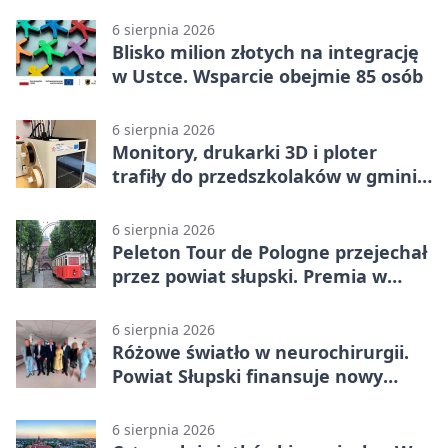
6 sierpnia 2026
Blisko milion złotych na integrację
w Ustce. Wsparcie obejmie 85 osób
6 sierpnia 2026
Monitory, drukarki 3D i ploter
trafiły do przedszkolaków w gminie
Kobylnica
6 sierpnia 2026
Peleton Tour de Pologne przejechał
przez powiat słupski. Premia w
Kępicach
6 sierpnia 2026
Różowe światło w neurochirurgii.
Powiat Słupski finansuje nowy
sprzęt
6 sierpnia 2026