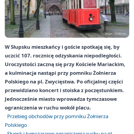
W Słupsku mieszkańcy i goście spotkają się, by
uczcić 107. rocznicę odzyskania niepodległości.
Uroczystości zaczną się przy
Kościele Mariackim
,
a kulminacja nastąpi przy
pomniku Żołnierza
Polskiego
na
pl. Zwycięstwa
. Po oficjalnej części
przewidziano koncert i stoiska z poczęstunkiem.
Jednocześnie miasto wprowadza tymczasowe
ograniczenia w ruchu wokół placu.
Przebieg obchodów przy pomniku Żołnierza
Polskiego
Słupsk i tymczasowe ograniczenia ruchu na pl.