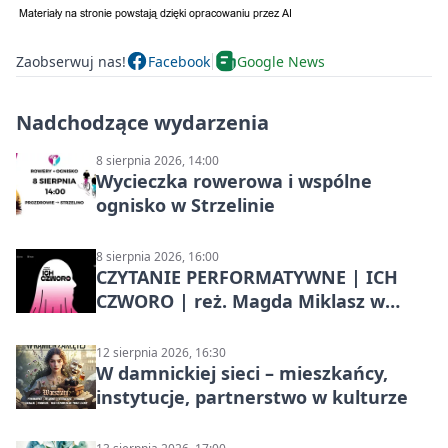
Zaobserwuj nas!
Facebook
Google News
Nadchodzące wydarzenia
8 sierpnia 2026, 14:00
Wycieczka rowerowa i wspólne
ognisko w Strzelinie
8 sierpnia 2026, 16:00
CZYTANIE PERFORMATYWNE | ICH
CZWORO | reż. Magda Miklasz w
Słupsku
12 sierpnia 2026, 16:30
W damnickiej sieci – mieszkańcy,
instytucje, partnerstwo w kulturze