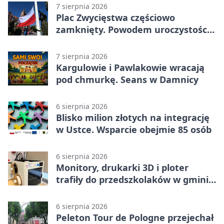
7 sierpnia 2026
Plac Zwycięstwa częściowo
zamknięty. Powodem uroczystości
wojskowe
7 sierpnia 2026
Kargulowie i Pawlakowie wracają
pod chmurkę. Seans w Damnicy
6 sierpnia 2026
Blisko milion złotych na integrację
w Ustce. Wsparcie obejmie 85 osób
6 sierpnia 2026
Monitory, drukarki 3D i ploter
trafiły do przedszkolaków w gminie
Kobylnica
6 sierpnia 2026
Peleton Tour de Pologne przejechał