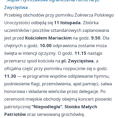
Zwycięstwa
Przebieg obchodów przy pomniku Żołnierza Polskiego
Uroczystości odbędą się
11 listopada
. Zbiórka
uczestników i pocztów sztandarowych zaplanowana
jest przed
Kościołem Mariackim
na godz.
9.50
. Dla
chętnych o godz.
10.00
odprawiona zostanie msza
święta w intencji ojczyzny. O godz.
11.15
nastąpi
przemarsz spod kościoła na
pl. Zwycięstwa
, a
oficjalna część przy pomniku rozpocznie się o godz.
11.30
— w programie wspólne odśpiewanie hymnu,
podniesienie flagi, przemówienia, apel pamięci, salwa
honorowa i składanie wieńców przez delegacje. Po
ceremonii miejskie obchody obejmą koncert piosenki
patriotycznej
“Niepodległa”
,
Stoisko Małych
Patriotów
oraz serwowaną grochówkę.