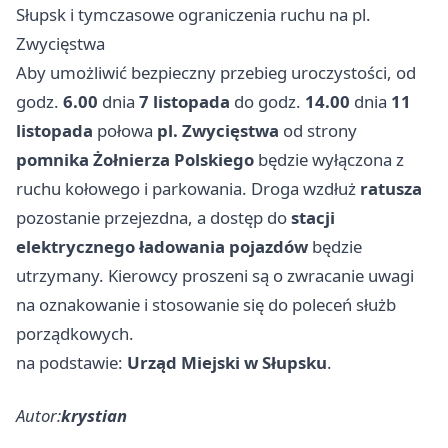
Słupsk i tymczasowe ograniczenia ruchu na pl.
Zwycięstwa
Aby umożliwić bezpieczny przebieg uroczystości, od
godz.
6.00
dnia
7 listopada
do godz.
14.00
dnia
11
listopada
połowa
pl. Zwycięstwa
od strony
pomnika Żołnierza Polskiego
będzie wyłączona z
ruchu kołowego i parkowania. Droga wzdłuż
ratusza
pozostanie przejezdna, a dostęp do
stacji
elektrycznego ładowania pojazdów
będzie
utrzymany. Kierowcy proszeni są o zwracanie uwagi
na oznakowanie i stosowanie się do poleceń służb
porządkowych.
na podstawie:
Urząd Miejski w Słupsku
.
Autor:
krystian