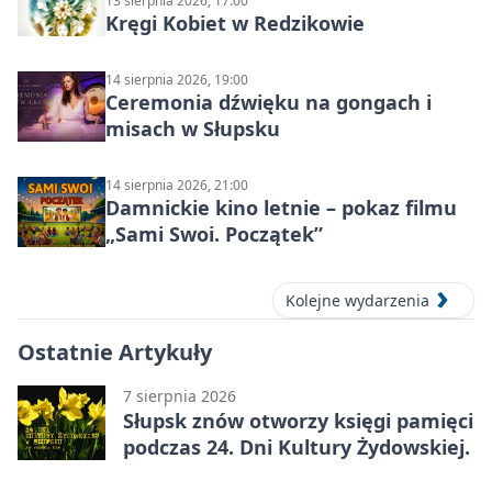
13 sierpnia 2026, 17:00
Kręgi Kobiet w Redzikowie
14 sierpnia 2026, 19:00
Ceremonia dźwięku na gongach i
misach w Słupsku
14 sierpnia 2026, 21:00
Damnickie kino letnie – pokaz filmu
„Sami Swoi. Początek”
Kolejne wydarzenia
Ostatnie Artykuły
7 sierpnia 2026
Słupsk znów otworzy księgi pamięci
podczas 24. Dni Kultury Żydowskiej.