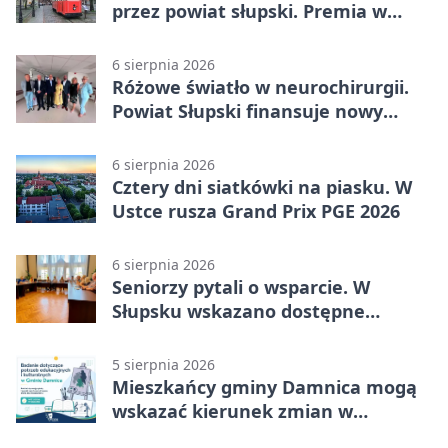
przez powiat słupski. Premia w
Kępicach
6 sierpnia 2026
Różowe światło w neurochirurgii.
Powiat Słupski finansuje nowy
sprzęt
6 sierpnia 2026
Cztery dni siatkówki na piasku. W
Ustce rusza Grand Prix PGE 2026
6 sierpnia 2026
Seniorzy pytali o wsparcie. W
Słupsku wskazano dostępne
możliwości
5 sierpnia 2026
Mieszkańcy gminy Damnica mogą
wskazać kierunek zmian w
kulturze