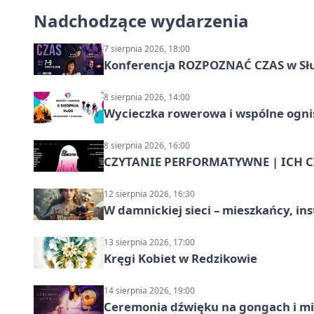
Nadchodzące wydarzenia
7 sierpnia 2026, 18:00
Konferencja ROZPOZNAĆ CZAS w Sł
8 sierpnia 2026, 14:00
Wycieczka rowerowa i wspólne ognis
8 sierpnia 2026, 16:00
CZYTANIE PERFORMATYWNE | ICH CZ
12 sierpnia 2026, 16:30
W damnickiej sieci – mieszkańcy, in
13 sierpnia 2026, 17:00
Kręgi Kobiet w Redzikowie
14 sierpnia 2026, 19:00
Ceremonia dźwięku na gongach i mi