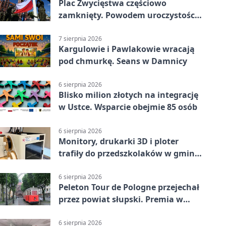
Plac Zwycięstwa częściowo
zamknięty. Powodem uroczystości
wojskowe
7 sierpnia 2026
Kargulowie i Pawlakowie wracają
pod chmurkę. Seans w Damnicy
6 sierpnia 2026
Blisko milion złotych na integrację
w Ustce. Wsparcie obejmie 85 osób
6 sierpnia 2026
Monitory, drukarki 3D i ploter
trafiły do przedszkolaków w gminie
Kobylnica
6 sierpnia 2026
Peleton Tour de Pologne przejechał
przez powiat słupski. Premia w
Kępicach
6 sierpnia 2026