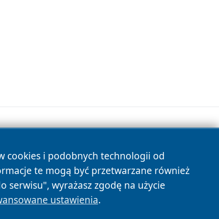
ów cookies i podobnych technologii od
s
ormacje te mogą być przetwarzane również
do serwisu", wyrażasz zgodę na użycie
ansowane ustawienia
.