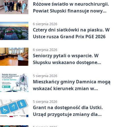
Różowe światło w neurochirurgii.
Powiat Słupski finansuje nowy
sprzęt
6 sierpnia 2026
Cztery dni siatkówki na piasku. W
Ustce rusza Grand Prix PGE 2026
6 sierpnia 2026
Seniorzy pytali o wsparcie. W
Słupsku wskazano dostępne
możliwości
5 sierpnia 2026
Mieszkańcy gminy Damnica mogą
wskazać kierunek zmian w
kulturze
5 sierpnia 2026
Grant na dostępność dla Ustki.
Urząd przygotuje zmiany dla
mieszkańców