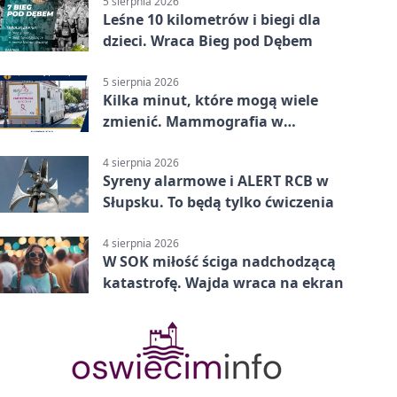
5 sierpnia 2026
Leśne 10 kilometrów i biegi dla
dzieci. Wraca Bieg pod Dębem
5 sierpnia 2026
Kilka minut, które mogą wiele
zmienić. Mammografia w
Główczycach
4 sierpnia 2026
Syreny alarmowe i ALERT RCB w
Słupsku. To będą tylko ćwiczenia
4 sierpnia 2026
W SOK miłość ściga nadchodzącą
katastrofę. Wajda wraca na ekran