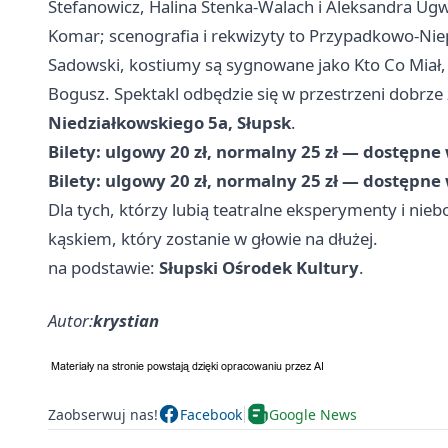
Stefanowicz, Halina Stenka-Walach i Aleksandra Ugw
Komar; scenografia i rekwizyty to Przypadkowo‑Nie
Sadowski, kostiumy są sygnowane jako Kto Co Miał,
Bogusz. Spektakl odbędzie się w przestrzeni dobrze 
Niedziałkowskiego 5a, Słupsk
.
Bilety: ulgowy 20 zł, normalny 25 zł — dostępne 
Bilety: ulgowy 20 zł, normalny 25 zł — dostępne 
Dla tych, którzy lubią teatralne eksperymenty i ni
kąskiem, który zostanie w głowie na dłużej.
na podstawie:
Słupski Ośrodek Kultury
.
Autor:
krystian
Zaobserwuj nas!
Facebook
Google News