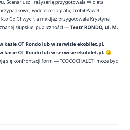
u. Scenariusz i reżyserię przygotowała Wioleta
przypadkowe, wideoscenografię zrobił Paweł
 Kto Co Chwycił, a makijaż przygotowała Krystyna
znanej słupskiej publiczności —
Teatr RONDO, ul. M.
w kasie OT Rondo lub w serwisie ekobilet.pl.
w kasie OT Rondo lub w serwisie ekobilet.pl.
🙂
eboją się konfrontacji form — “COCOCHALET” może być