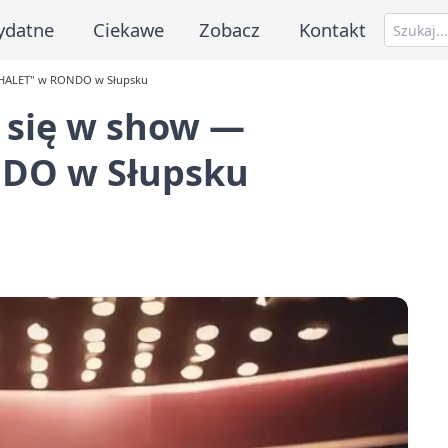
ydatne
Ciekawe
Zobacz
Kontakt
CHALET" w RONDO w Słupsku
 się w show —
DO w Słupsku