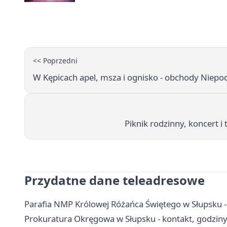
<< Poprzedni
W Kępicach apel, msza i ognisko - obchody Niepod
Piknik rodzinny, koncert i
Przydatne dane teleadresowe
Parafia NMP Królowej Różańca Świętego w Słupsku - 
Prokuratura Okręgowa w Słupsku - kontakt, godziny 