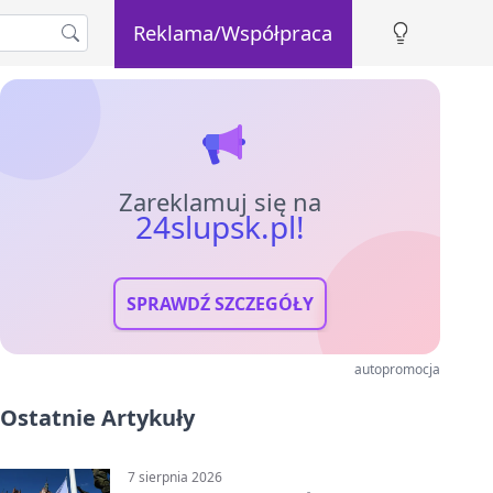
Reklama/Współpraca
Zareklamuj się na
24slupsk.pl!
SPRAWDŹ SZCZEGÓŁY
autopromocja
Ostatnie Artykuły
7 sierpnia 2026