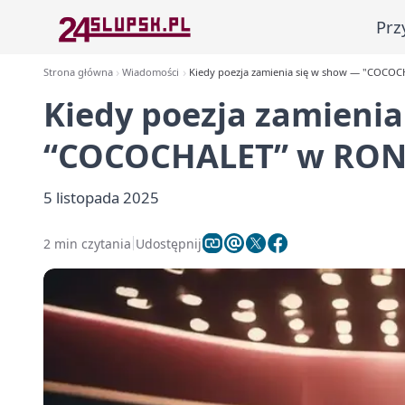
Prz
Strona główna
Wiadomości
Kiedy poezja zamienia się w show — "COCO
Kiedy poezja zamienia
“COCOCHALET” w RON
5 listopada 2025
2 min czytania
Udostępnij