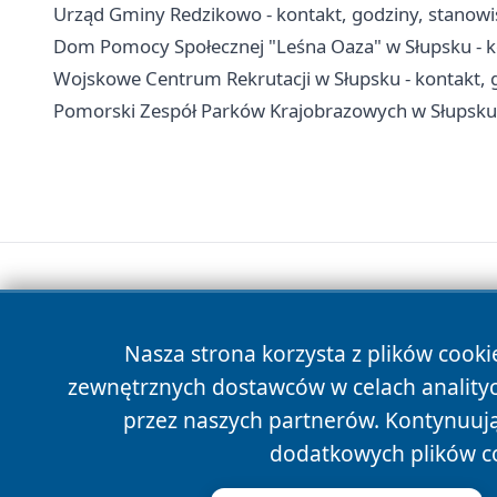
Urząd Gminy Redzikowo - kontakt, godziny, stanowis
Dom Pomocy Społecznej "Leśna Oaza" w Słupsku - kon
Wojskowe Centrum Rekrutacji w Słupsku - kontakt, 
Pomorski Zespół Parków Krajobrazowych w Słupsku -
Nasza strona korzysta z plików cooki
zewnętrznych dostawców w celach anality
przez naszych partnerów. Kontynuując
dodatkowych plików c