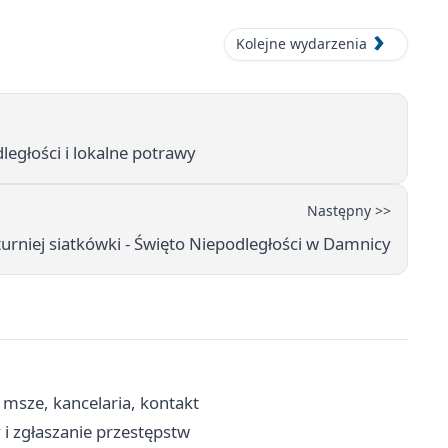
Kolejne wydarzenia
ległości i lokalne potrawy
Następny >>
 turniej siatkówki - Święto Niepodległości w Damnicy
msze, kancelaria, kontakt
i zgłaszanie przestępstw