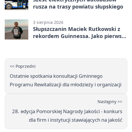
rusza na trasy powiatu słupskiego
3 sierpnia 2026
Słupszczanin Maciek Rutkowski z
rekordem Guinnessa. Jako pierwszy
tak szybko przepłynął Bałtyk na
desce windsurfingowej
<< Poprzedni
Ostatnie spotkania konsultacji Gminnego
Programu Rewitalizacji dla młodzieży i organizacji
Następny >>
28. edycja Pomorskiej Nagrody Jakości - konkurs
dla firm i instytucji stawiających na jakość