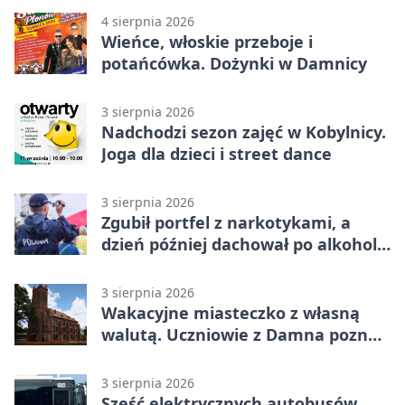
4 sierpnia 2026
Wieńce, włoskie przeboje i
potańcówka. Dożynki w Damnicy
3 sierpnia 2026
Nadchodzi sezon zajęć w Kobylnicy.
Joga dla dzieci i street dance
3 sierpnia 2026
Zgubił portfel z narkotykami, a
dzień później dachował po alkoholu
w Ustce
3 sierpnia 2026
Wakacyjne miasteczko z własną
walutą. Uczniowie z Damna poznali
demokrację
3 sierpnia 2026
Sześć elektrycznych autobusów