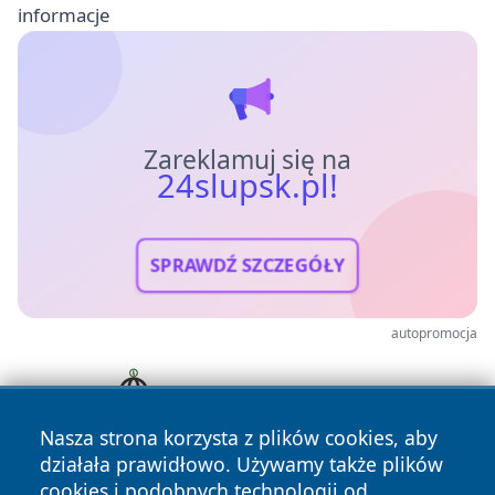
informacje
Zareklamuj się na
24slupsk.pl!
SPRAWDŹ SZCZEGÓŁY
autopromocja
Nasza strona korzysta z plików cookies, aby
działała prawidłowo. Używamy także plików
cookies i podobnych technologii od