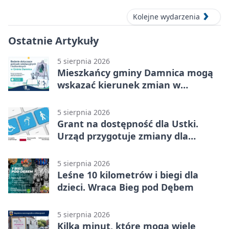
Kolejne wydarzenia
Ostatnie Artykuły
5 sierpnia 2026
Mieszkańcy gminy Damnica mogą
wskazać kierunek zmian w
kulturze
5 sierpnia 2026
Grant na dostępność dla Ustki.
Urząd przygotuje zmiany dla
mieszkańców
5 sierpnia 2026
Leśne 10 kilometrów i biegi dla
dzieci. Wraca Bieg pod Dębem
5 sierpnia 2026
Kilka minut, które mogą wiele