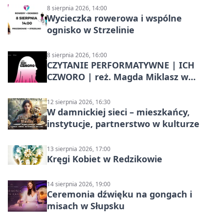
8 sierpnia 2026, 14:00
Wycieczka rowerowa i wspólne
ognisko w Strzelinie
8 sierpnia 2026, 16:00
CZYTANIE PERFORMATYWNE | ICH
CZWORO | reż. Magda Miklasz w
Słupsku
12 sierpnia 2026, 16:30
W damnickiej sieci – mieszkańcy,
instytucje, partnerstwo w kulturze
13 sierpnia 2026, 17:00
Kręgi Kobiet w Redzikowie
14 sierpnia 2026, 19:00
Ceremonia dźwięku na gongach i
misach w Słupsku