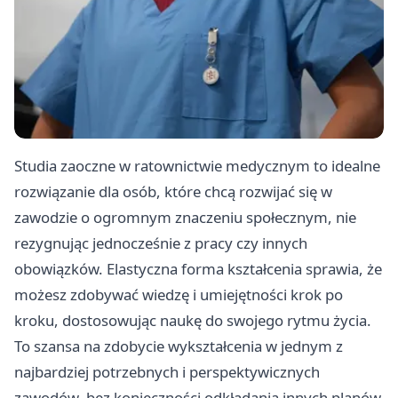
Studia zaoczne w ratownictwie medycznym to idealne
rozwiązanie dla osób, które chcą rozwijać się w
zawodzie o ogromnym znaczeniu społecznym, nie
rezygnując jednocześnie z pracy czy innych
obowiązków. Elastyczna forma kształcenia sprawia, że
możesz zdobywać wiedzę i umiejętności krok po
kroku, dostosowując naukę do swojego rytmu życia.
To szansa na zdobycie wykształcenia w jednym z
najbardziej potrzebnych i perspektywicznych
zawodów, bez konieczności odkładania innych planów