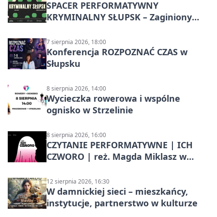
SPACER PERFORMATYWNY
KRYMINALNY SŁUPSK – Zaginiony
archiwista
7 sierpnia 2026, 18:00
Konferencja ROZPOZNAĆ CZAS w
Słupsku
8 sierpnia 2026, 14:00
Wycieczka rowerowa i wspólne
ognisko w Strzelinie
8 sierpnia 2026, 16:00
CZYTANIE PERFORMATYWNE | ICH
CZWORO | reż. Magda Miklasz w
Słupsku
12 sierpnia 2026, 16:30
W damnickiej sieci – mieszkańcy,
instytucje, partnerstwo w kulturze