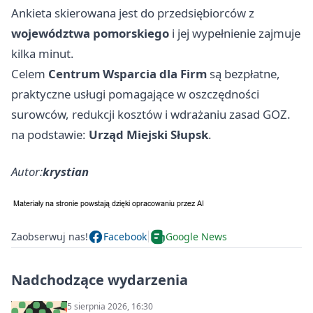
Ankieta skierowana jest do przedsiębiorców z
województwa pomorskiego
i jej wypełnienie zajmuje
kilka minut.
Celem
Centrum Wsparcia dla Firm
są bezpłatne,
praktyczne usługi pomagające w oszczędności
surowców, redukcji kosztów i wdrażaniu zasad GOZ.
na podstawie:
Urząd Miejski Słupsk
.
Autor:
krystian
Zaobserwuj nas!
Facebook
Google News
Nadchodzące wydarzenia
5 sierpnia 2026, 16:30