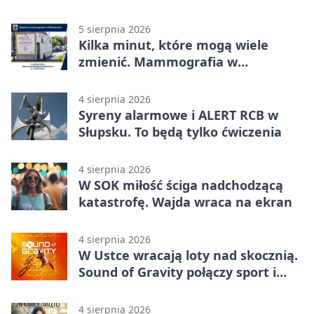
5 sierpnia 2026
Kilka minut, które mogą wiele
zmienić. Mammografia w
Główczycach
4 sierpnia 2026
Syreny alarmowe i ALERT RCB w
Słupsku. To będą tylko ćwiczenia
4 sierpnia 2026
W SOK miłość ściga nadchodzącą
katastrofę. Wajda wraca na ekran
4 sierpnia 2026
W Ustce wracają loty nad skocznią.
Sound of Gravity połączy sport i
koncerty
4 sierpnia 2026