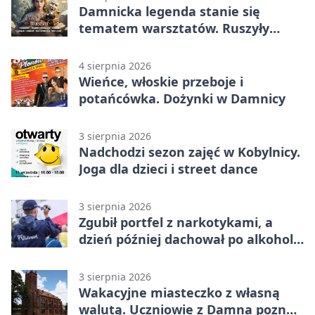
Damnicka legenda stanie się
tematem warsztatów. Ruszyły
zapisy
4 sierpnia 2026
Wieńce, włoskie przeboje i
potańcówka. Dożynki w Damnicy
3 sierpnia 2026
Nadchodzi sezon zajęć w Kobylnicy.
Joga dla dzieci i street dance
3 sierpnia 2026
Zgubił portfel z narkotykami, a
dzień później dachował po alkoholu
w Ustce
3 sierpnia 2026
Wakacyjne miasteczko z własną
walutą. Uczniowie z Damna poznali