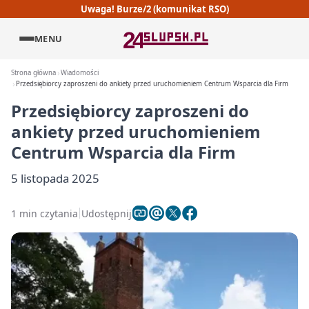
Uwaga! Burze/2 (komunikat RSO)
MENU
Strona główna
Wiadomości
Przedsiębiorcy zaproszeni do ankiety przed uruchomieniem Centrum Wsparcia dla Firm
Przedsiębiorcy zaproszeni do
ankiety przed uruchomieniem
Centrum Wsparcia dla Firm
5 listopada 2025
1 min czytania
Udostępnij