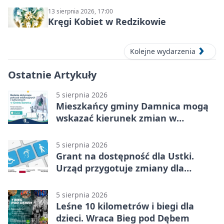
13 sierpnia 2026, 17:00
Kręgi Kobiet w Redzikowie
Kolejne wydarzenia
Ostatnie Artykuły
5 sierpnia 2026
Mieszkańcy gminy Damnica mogą
wskazać kierunek zmian w
kulturze
5 sierpnia 2026
Grant na dostępność dla Ustki.
Urząd przygotuje zmiany dla
mieszkańców
5 sierpnia 2026
Leśne 10 kilometrów i biegi dla
dzieci. Wraca Bieg pod Dębem