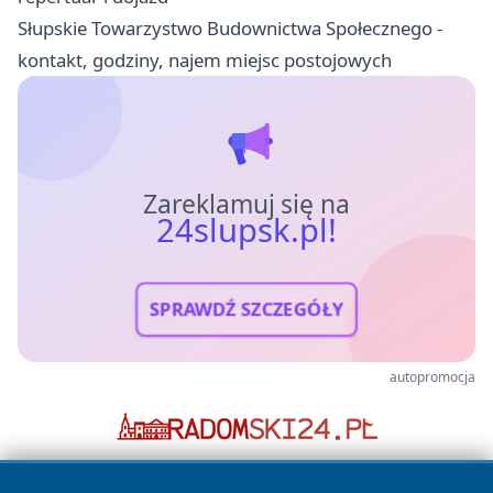
Słupskie Towarzystwo Budownictwa Społecznego -
kontakt, godziny, najem miejsc postojowych
Zareklamuj się na
24slupsk.pl!
SPRAWDŹ SZCZEGÓŁY
autopromocja