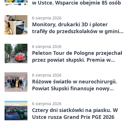
w Ustce. Wsparcie obejmie 85 osób
6 sierpnia 2026
Monitory, drukarki 3D i ploter
trafiły do przedszkolaków w gminie
Kobylnica
6 sierpnia 2026
Peleton Tour de Pologne przejechał
przez powiat słupski. Premia w
Kępicach
6 sierpnia 2026
Różowe światło w neurochirurgii.
Powiat Słupski finansuje nowy
sprzęt
6 sierpnia 2026
Cztery dni siatkówki na piasku. W
Ustce rusza Grand Prix PGE 2026