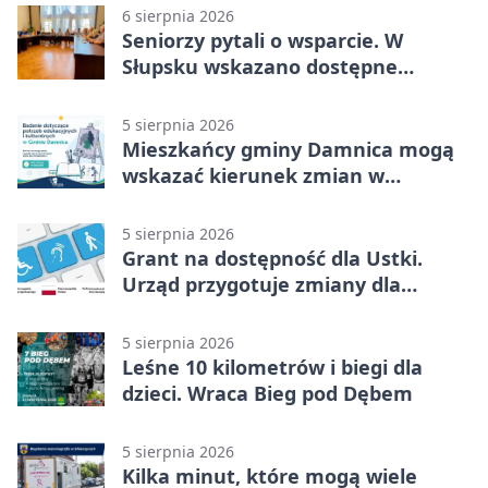
6 sierpnia 2026
Seniorzy pytali o wsparcie. W
Słupsku wskazano dostępne
możliwości
5 sierpnia 2026
Mieszkańcy gminy Damnica mogą
wskazać kierunek zmian w
kulturze
5 sierpnia 2026
Grant na dostępność dla Ustki.
Urząd przygotuje zmiany dla
mieszkańców
5 sierpnia 2026
Leśne 10 kilometrów i biegi dla
dzieci. Wraca Bieg pod Dębem
5 sierpnia 2026
Kilka minut, które mogą wiele