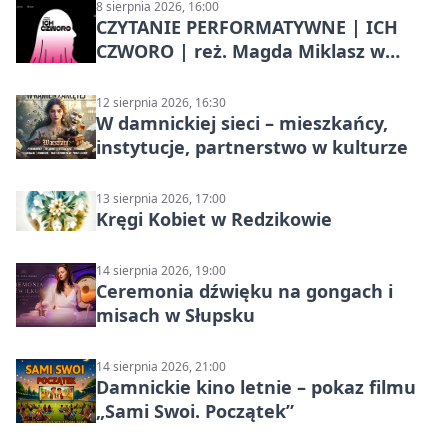
8 sierpnia 2026, 16:00
CZYTANIE PERFORMATYWNE | ICH
CZWORO | reż. Magda Miklasz w
Słupsku
12 sierpnia 2026, 16:30
W damnickiej sieci – mieszkańcy,
instytucje, partnerstwo w kulturze
13 sierpnia 2026, 17:00
Kręgi Kobiet w Redzikowie
14 sierpnia 2026, 19:00
Ceremonia dźwięku na gongach i
misach w Słupsku
14 sierpnia 2026, 21:00
Damnickie kino letnie – pokaz filmu
„Sami Swoi. Początek”