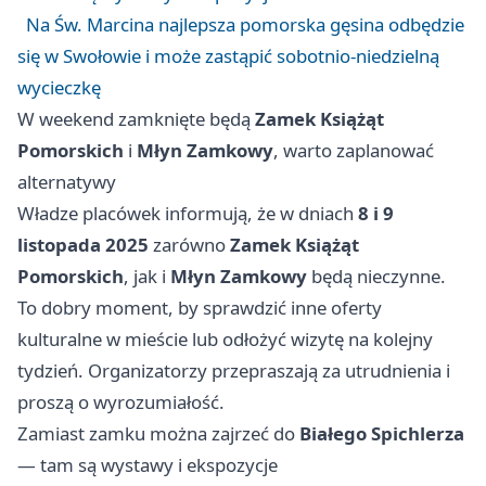
Na Św. Marcina najlepsza pomorska gęsina odbędzie
się w Swołowie i może zastąpić sobotnio‑niedzielną
wycieczkę
W weekend zamknięte będą
Zamek Książąt
Pomorskich
i
Młyn Zamkowy
, warto zaplanować
alternatywy
Władze placówek informują, że w dniach
8 i 9
listopada 2025
zarówno
Zamek Książąt
Pomorskich
, jak i
Młyn Zamkowy
będą nieczynne.
To dobry moment, by sprawdzić inne oferty
kulturalne w mieście lub odłożyć wizytę na kolejny
tydzień. Organizatorzy przepraszają za utrudnienia i
proszą o wyrozumiałość.
Zamiast zamku można zajrzeć do
Białego Spichlerza
— tam są wystawy i ekspozycje