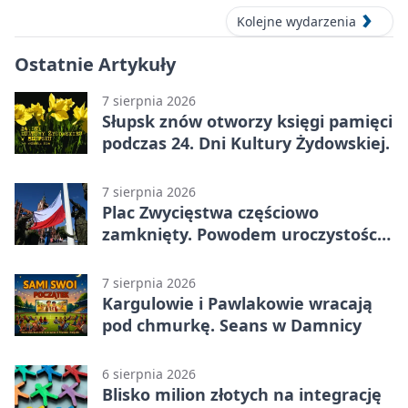
Kolejne wydarzenia
Ostatnie Artykuły
7 sierpnia 2026
Słupsk znów otworzy księgi pamięci
podczas 24. Dni Kultury Żydowskiej.
7 sierpnia 2026
Plac Zwycięstwa częściowo
zamknięty. Powodem uroczystości
wojskowe
7 sierpnia 2026
Kargulowie i Pawlakowie wracają
pod chmurkę. Seans w Damnicy
6 sierpnia 2026
Blisko milion złotych na integrację