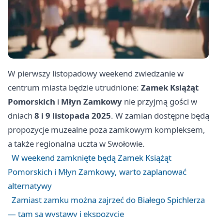
W pierwszy listopadowy weekend zwiedzanie w
centrum miasta będzie utrudnione:
Zamek Książąt
Pomorskich
i
Młyn Zamkowy
nie przyjmą gości w
dniach
8 i 9 listopada 2025
. W zamian dostępne będą
propozycje muzealne poza zamkowym kompleksem,
a także regionalna uczta w Swołowie.
W weekend zamknięte będą Zamek Książąt
Pomorskich i Młyn Zamkowy, warto zaplanować
alternatywy
Zamiast zamku można zajrzeć do Białego Spichlerza
— tam są wystawy i ekspozycje