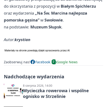
do skorzystania z propozycji w
Białym Spichlerzu
oraz wydarzenia
„Na Św. Marcina najlepsza
pomorska gęsina”
w
Swołowie
.
na podstawie:
Muzeum Słupsk
.
Autor:
krystian
Zaobserwuj nas!
Facebook
Google News
Nadchodzące wydarzenia
8 sierpnia 2026, 14:00
Wycieczka rowerowa i wspólne
ognisko w Strzelinie