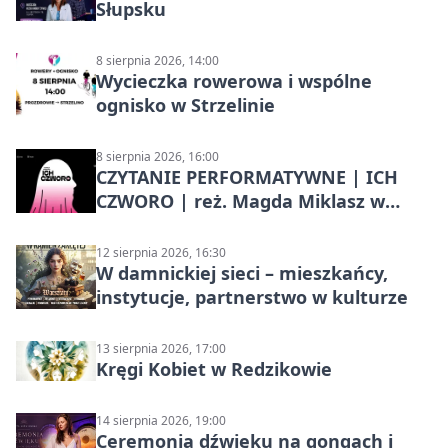
Słupsku
8 sierpnia 2026, 14:00
Wycieczka rowerowa i wspólne
ognisko w Strzelinie
8 sierpnia 2026, 16:00
CZYTANIE PERFORMATYWNE | ICH
CZWORO | reż. Magda Miklasz w
Słupsku
12 sierpnia 2026, 16:30
W damnickiej sieci – mieszkańcy,
instytucje, partnerstwo w kulturze
13 sierpnia 2026, 17:00
Kręgi Kobiet w Redzikowie
14 sierpnia 2026, 19:00
Ceremonia dźwięku na gongach i