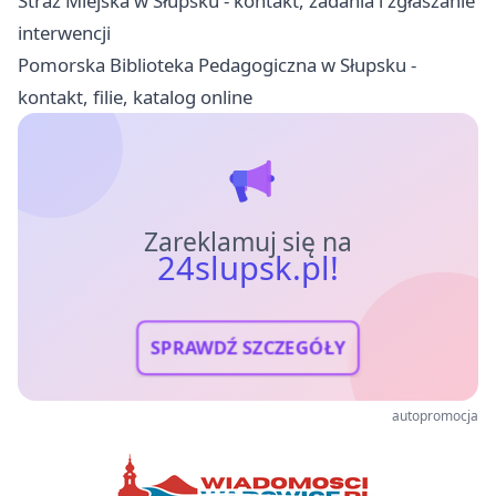
Straż Miejska w Słupsku - kontakt, zadania i zgłaszanie
interwencji
Pomorska Biblioteka Pedagogiczna w Słupsku -
kontakt, filie, katalog online
Zareklamuj się na
24slupsk.pl!
SPRAWDŹ SZCZEGÓŁY
autopromocja