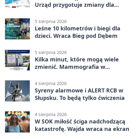
Urząd przygotuje zmiany dla
mieszkańców
5 sierpnia 2026
Leśne 10 kilometrów i biegi dla
dzieci. Wraca Bieg pod Dębem
5 sierpnia 2026
Kilka minut, które mogą wiele
zmienić. Mammografia w
Główczycach
4 sierpnia 2026
Syreny alarmowe i ALERT RCB w
Słupsku. To będą tylko ćwiczenia
4 sierpnia 2026
W SOK miłość ściga nadchodzącą
katastrofę. Wajda wraca na ekran