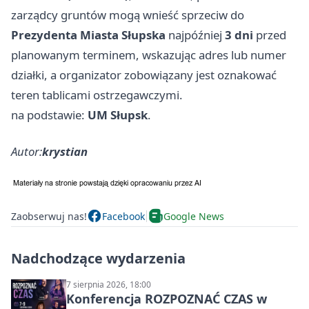
zarządcy gruntów mogą wnieść sprzeciw do
Prezydenta Miasta Słupska
najpóźniej
3 dni
przed
planowanym terminem, wskazując adres lub numer
działki, a organizator zobowiązany jest oznakować
teren tablicami ostrzegawczymi.
na podstawie:
UM Słupsk
.
Autor:
krystian
Zaobserwuj nas!
Facebook
Google News
Nadchodzące wydarzenia
7 sierpnia 2026, 18:00
Konferencja ROZPOZNAĆ CZAS w