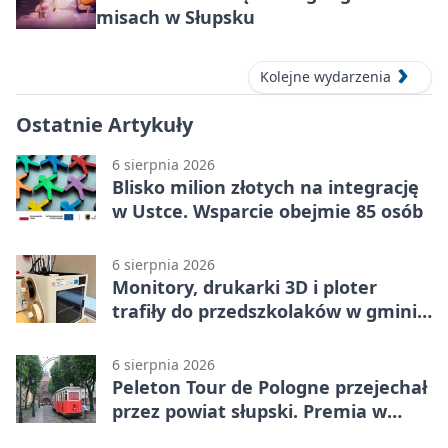
misach w Słupsku
Kolejne wydarzenia
Ostatnie Artykuły
6 sierpnia 2026
Blisko milion złotych na integrację
w Ustce. Wsparcie obejmie 85 osób
6 sierpnia 2026
Monitory, drukarki 3D i ploter
trafiły do przedszkolaków w gminie
Kobylnica
6 sierpnia 2026
Peleton Tour de Pologne przejechał
przez powiat słupski. Premia w
Kępicach