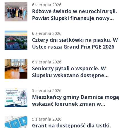
6 sierpnia 2026
Różowe światło w neurochirurgii.
Powiat Słupski finansuje nowy
sprzęt
6 sierpnia 2026
Cztery dni siatkówki na piasku. W
Ustce rusza Grand Prix PGE 2026
6 sierpnia 2026
Seniorzy pytali o wsparcie. W
Słupsku wskazano dostępne
możliwości
5 sierpnia 2026
Mieszkańcy gminy Damnica mogą
wskazać kierunek zmian w
kulturze
5 sierpnia 2026
Grant na dostępność dla Ustki.