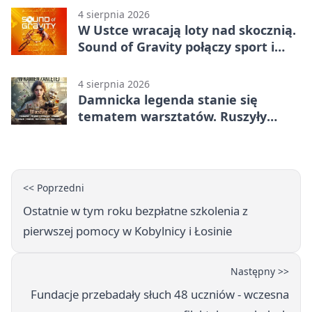
4 sierpnia 2026
W Ustce wracają loty nad skocznią.
Sound of Gravity połączy sport i
koncerty
4 sierpnia 2026
Damnicka legenda stanie się
tematem warsztatów. Ruszyły
zapisy
<< Poprzedni
Ostatnie w tym roku bezpłatne szkolenia z
pierwszej pomocy w Kobylnicy i Łosinie
Następny >>
Fundacje przebadały słuch 48 uczniów - wczesna