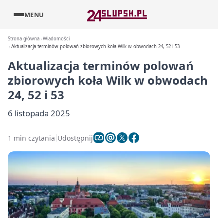
MENU
Strona główna
Wiadomości
Aktualizacja terminów polowań zbiorowych koła Wilk w obwodach 24, 52 i 53
Aktualizacja terminów polowań
zbiorowych koła Wilk w obwodach
24, 52 i 53
6 listopada 2025
1 min czytania
Udostępnij