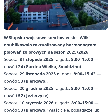
W Słupsku wojskowe koło łowieckie „Wilk”
opublikowało zaktualizowany harmonogram
polowań zbiorowych na sezon 2025/2026.
Sobota,
8 listopada 2025 r.
, godz.
8:00–15:00
—
obwód
24 (Gardna Wielka, Smołdzino)
.
Sobota,
29 listopada 2025 r.
, godz.
8:00–15:43
—
obwód
53 (Bierkowo)
.
Sobota,
20 grudnia 2025 r.
, godz.
8:00–15:00
—
obwód
52 (Jezierzyce)
.
Sobota,
10 stycznia 2026 r.
, godz.
8:00–15:00
—
obwód
53 (Bierkowo)
; właściciele, posiadacze lub