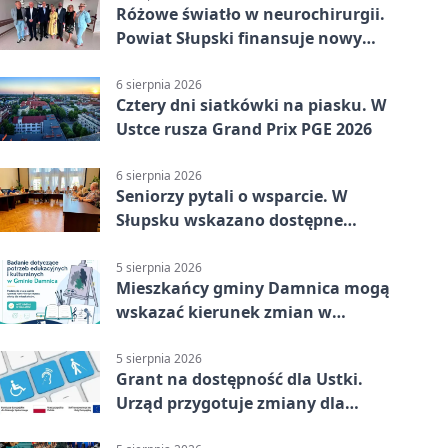
Różowe światło w neurochirurgii.
Powiat Słupski finansuje nowy
sprzęt
6 sierpnia 2026
Cztery dni siatkówki na piasku. W
Ustce rusza Grand Prix PGE 2026
6 sierpnia 2026
Seniorzy pytali o wsparcie. W
Słupsku wskazano dostępne
możliwości
5 sierpnia 2026
Mieszkańcy gminy Damnica mogą
wskazać kierunek zmian w
kulturze
5 sierpnia 2026
Grant na dostępność dla Ustki.
Urząd przygotuje zmiany dla
mieszkańców