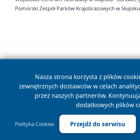
Pomorski Zespół Parków Krajobrazowych w Słupsku -
Nasza strona korzysta z plików cooki
zewnętrznych dostawców w celach anality
przez naszych partnerów. Kontynuując
dodatkowych plików c
Przejdź do serwisu
Polityka Cookies