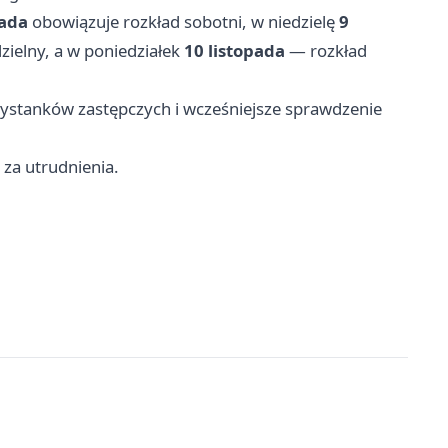
pada
obowiązuje rozkład sobotni, w niedzielę
9
zielny, a w poniedziałek
10 listopada
— rozkład
zystanków zastępczych i wcześniejsze sprawdzenie
za utrudnienia.