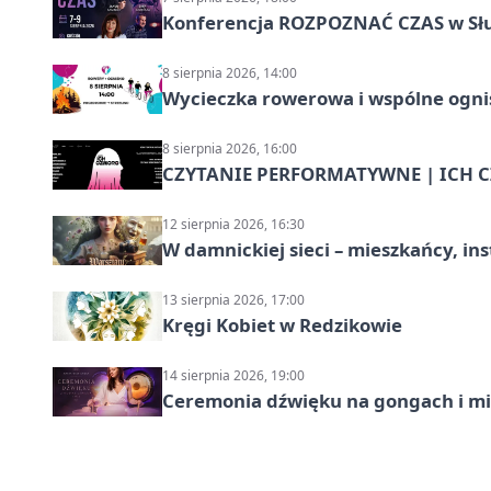
Konferencja ROZPOZNAĆ CZAS w Sł
8 sierpnia 2026, 14:00
Wycieczka rowerowa i wspólne ognis
8 sierpnia 2026, 16:00
CZYTANIE PERFORMATYWNE | ICH CZ
12 sierpnia 2026, 16:30
W damnickiej sieci – mieszkańcy, in
13 sierpnia 2026, 17:00
Kręgi Kobiet w Redzikowie
14 sierpnia 2026, 19:00
Ceremonia dźwięku na gongach i mi