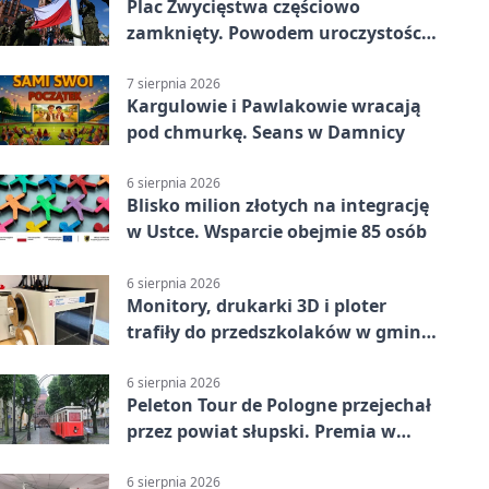
Plac Zwycięstwa częściowo
zamknięty. Powodem uroczystości
wojskowe
7 sierpnia 2026
Kargulowie i Pawlakowie wracają
pod chmurkę. Seans w Damnicy
6 sierpnia 2026
Blisko milion złotych na integrację
w Ustce. Wsparcie obejmie 85 osób
6 sierpnia 2026
Monitory, drukarki 3D i ploter
trafiły do przedszkolaków w gminie
Kobylnica
6 sierpnia 2026
Peleton Tour de Pologne przejechał
przez powiat słupski. Premia w
Kępicach
6 sierpnia 2026