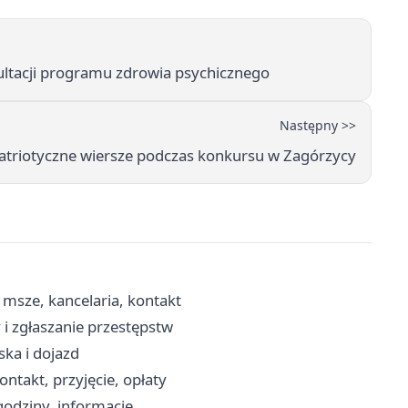
ultacji programu zdrowia psychicznego
Następny >>
atriotyczne wiersze podczas konkursu w Zagórzycy
msze, kancelaria, kontakt
i zgłaszanie przestępstw
ka i dojazd
takt, przyjęcie, opłaty
godziny, informacje