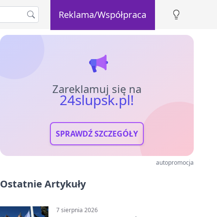
Reklama/Współpraca
Zareklamuj się na
24slupsk.pl!
SPRAWDŹ SZCZEGÓŁY
autopromocja
Ostatnie Artykuły
7 sierpnia 2026