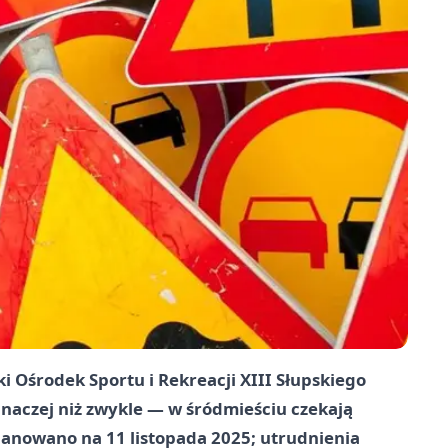
i Ośrodek Sportu i Rekreacji
XIII Słupskiego
naczej niż zwykle — w śródmieściu czekają
planowano na
11 listopada 2025
; utrudnienia