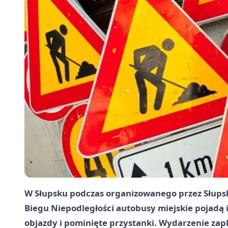
W Słupsku podczas organizowanego przez Słupsk
Biegu Niepodległości
autobusy miejskie pojadą i
objazdy i pominięte przystanki. Wydarzenie za