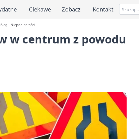
ydatne
Ciekawe
Zobacz
Kontakt
Biegu Niepodległości
ów w centrum z powodu