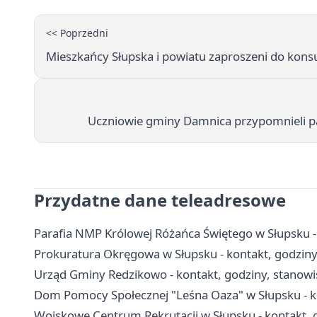
<< Poprzedni
Mieszkańcy Słupska i powiatu zaproszeni do kons
Uczniowie gminy Damnica przypomnieli p
Przydatne dane teleadresowe
Parafia NMP Królowej Różańca Świętego w Słupsku - 
Prokuratura Okręgowa w Słupsku - kontakt, godziny 
Urząd Gminy Redzikowo - kontakt, godziny, stanowis
Dom Pomocy Społecznej "Leśna Oaza" w Słupsku - kon
Wojskowe Centrum Rekrutacji w Słupsku - kontakt, 