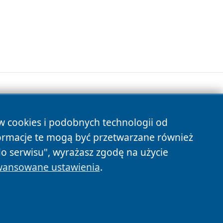
ów cookies i podobnych technologii od
s
ormacje te mogą być przetwarzane również
do serwisu", wyrażasz zgodę na użycie
ansowane ustawienia
.