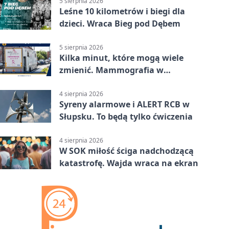
5 sierpnia 2026
Leśne 10 kilometrów i biegi dla
dzieci. Wraca Bieg pod Dębem
5 sierpnia 2026
Kilka minut, które mogą wiele
zmienić. Mammografia w
Główczycach
4 sierpnia 2026
Syreny alarmowe i ALERT RCB w
Słupsku. To będą tylko ćwiczenia
4 sierpnia 2026
W SOK miłość ściga nadchodzącą
katastrofę. Wajda wraca na ekran