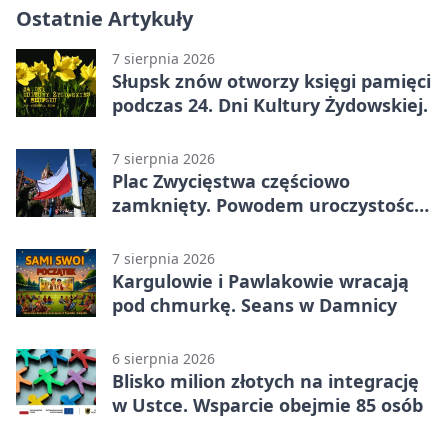
Ostatnie Artykuły
7 sierpnia 2026
Słupsk znów otworzy księgi pamięci
podczas 24. Dni Kultury Żydowskiej.
7 sierpnia 2026
Plac Zwycięstwa częściowo
zamknięty. Powodem uroczystości
wojskowe
7 sierpnia 2026
Kargulowie i Pawlakowie wracają
pod chmurkę. Seans w Damnicy
6 sierpnia 2026
Blisko milion złotych na integrację
w Ustce. Wsparcie obejmie 85 osób