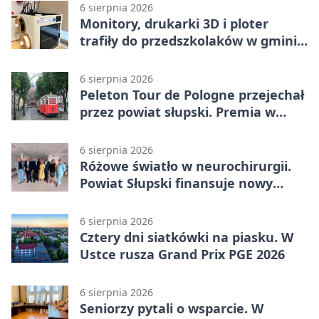
6 sierpnia 2026
Monitory, drukarki 3D i ploter
trafiły do przedszkolaków w gminie
Kobylnica
6 sierpnia 2026
Peleton Tour de Pologne przejechał
przez powiat słupski. Premia w
Kępicach
6 sierpnia 2026
Różowe światło w neurochirurgii.
Powiat Słupski finansuje nowy
sprzęt
6 sierpnia 2026
Cztery dni siatkówki na piasku. W
Ustce rusza Grand Prix PGE 2026
6 sierpnia 2026
Seniorzy pytali o wsparcie. W