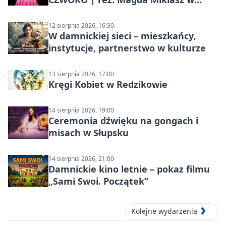
Słupsku
12 sierpnia 2026, 16:30
W damnickiej sieci – mieszkańcy,
instytucje, partnerstwo w kulturze
13 sierpnia 2026, 17:00
Kręgi Kobiet w Redzikowie
14 sierpnia 2026, 19:00
Ceremonia dźwięku na gongach i
misach w Słupsku
14 sierpnia 2026, 21:00
Damnickie kino letnie – pokaz filmu
„Sami Swoi. Początek”
Kolejne wydarzenia