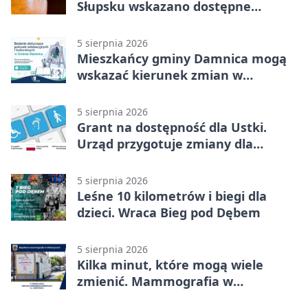
Słupsku wskazano dostępne
możliwości
5 sierpnia 2026
Mieszkańcy gminy Damnica mogą
wskazać kierunek zmian w
kulturze
5 sierpnia 2026
Grant na dostępność dla Ustki.
Urząd przygotuje zmiany dla
mieszkańców
5 sierpnia 2026
Leśne 10 kilometrów i biegi dla
dzieci. Wraca Bieg pod Dębem
5 sierpnia 2026
Kilka minut, które mogą wiele
zmienić. Mammografia w
Główczycach