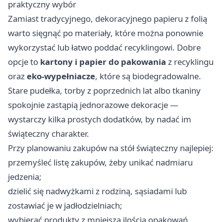
praktyczny wybór
Zamiast tradycyjnego, dekoracyjnego papieru z folią
warto sięgnąć po materiały, które można ponownie
wykorzystać lub łatwo poddać recyklingowi. Dobre
opcje to
kartony i papier do pakowania
z recyklingu
oraz
eko-wypełniacze
, które są biodegradowalne.
Stare pudełka, torby z poprzednich lat albo tkaniny
spokojnie zastąpią jednorazowe dekoracje —
wystarczy kilka prostych dodatków, by nadać im
świąteczny charakter.
Przy planowaniu zakupów na stół świąteczny najlepiej:
przemyśleć listę zakupów, żeby unikać nadmiaru
jedzenia;
dzielić się nadwyżkami z rodziną, sąsiadami lub
zostawiać je w jadłodzielniach;
wybierać produkty z mniejszą ilością opakowań