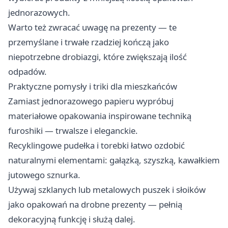
jednorazowych.
Warto też zwracać uwagę na prezenty — te
przemyślane i trwałe rzadziej kończą jako
niepotrzebne drobiazgi, które zwiększają ilość
odpadów.
Praktyczne pomysły i triki dla mieszkańców
Zamiast jednorazowego papieru wypróbuj
materiałowe opakowania inspirowane techniką
furoshiki — trwalsze i eleganckie.
Recyklingowe pudełka i torebki łatwo ozdobić
naturalnymi elementami: gałązką, szyszką, kawałkiem
jutowego sznurka.
Używaj szklanych lub metalowych puszek i słoików
jako opakowań na drobne prezenty — pełnią
dekoracyjną funkcję i służą dalej.