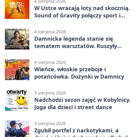
4 sierpnia 2026
W Ustce wracają loty nad skocznią.
Sound of Gravity połączy sport i
koncerty
4 sierpnia 2026
Damnicka legenda stanie się
tematem warsztatów. Ruszyły
zapisy
4 sierpnia 2026
Wieńce, włoskie przeboje i
potańcówka. Dożynki w Damnicy
3 sierpnia 2026
Nadchodzi sezon zajęć w Kobylnicy.
Joga dla dzieci i street dance
3 sierpnia 2026
Zgubił portfel z narkotykami, a