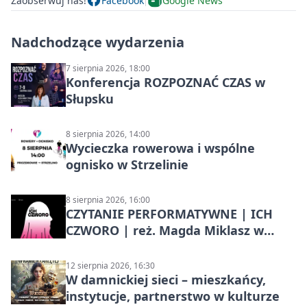
Zaobserwuj nas!
Facebook
Google News
Nadchodzące wydarzenia
7 sierpnia 2026, 18:00
Konferencja ROZPOZNAĆ CZAS w
Słupsku
8 sierpnia 2026, 14:00
Wycieczka rowerowa i wspólne
ognisko w Strzelinie
8 sierpnia 2026, 16:00
CZYTANIE PERFORMATYWNE | ICH
CZWORO | reż. Magda Miklasz w
Słupsku
12 sierpnia 2026, 16:30
W damnickiej sieci – mieszkańcy,
instytucje, partnerstwo w kulturze