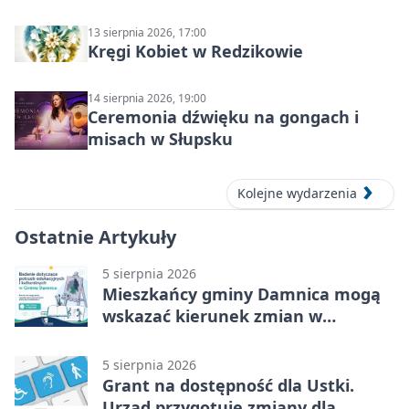
13 sierpnia 2026, 17:00
Kręgi Kobiet w Redzikowie
14 sierpnia 2026, 19:00
Ceremonia dźwięku na gongach i
misach w Słupsku
Kolejne wydarzenia
Ostatnie Artykuły
5 sierpnia 2026
Mieszkańcy gminy Damnica mogą
wskazać kierunek zmian w
kulturze
5 sierpnia 2026
Grant na dostępność dla Ustki.
Urząd przygotuje zmiany dla