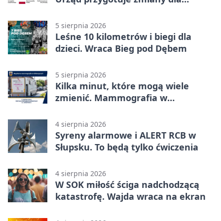
mieszkańców
5 sierpnia 2026
Leśne 10 kilometrów i biegi dla
dzieci. Wraca Bieg pod Dębem
5 sierpnia 2026
Kilka minut, które mogą wiele
zmienić. Mammografia w
Główczycach
4 sierpnia 2026
Syreny alarmowe i ALERT RCB w
Słupsku. To będą tylko ćwiczenia
4 sierpnia 2026
W SOK miłość ściga nadchodzącą
katastrofę. Wajda wraca na ekran