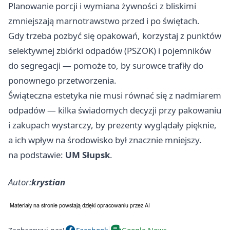
Planowanie porcji i wymiana żywności z bliskimi
zmniejszają marnotrawstwo przed i po świętach.
Gdy trzeba pozbyć się opakowań, korzystaj z punktów
selektywnej zbiórki odpadów (PSZOK) i pojemników
do segregacji — pomoże to, by surowce trafiły do
ponownego przetworzenia.
Świąteczna estetyka nie musi równać się z nadmiarem
odpadów — kilka świadomych decyzji przy pakowaniu
i zakupach wystarczy, by prezenty wyglądały pięknie,
a ich wpływ na środowisko był znacznie mniejszy.
na podstawie:
UM Słupsk
.
Autor:
krystian