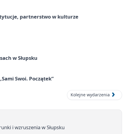
stytucje, partnerstwo w kulturze
sach w Słupsku
 „Sami Swoi. Początek”
Kolejne wydarzenia
runki i wzruszenia w Słupsku