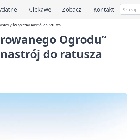
ydatne
Ciekawe
Zobacz
Kontakt
niosły świąteczny nastrój do ratusza
zarowanego Ogrodu”
nastrój do ratusza