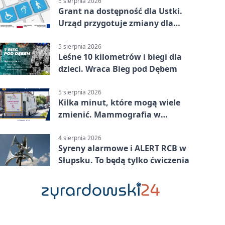
5 sierpnia 2026
Grant na dostępność dla Ustki.
Urząd przygotuje zmiany dla
mieszkańców
5 sierpnia 2026
Leśne 10 kilometrów i biegi dla
dzieci. Wraca Bieg pod Dębem
5 sierpnia 2026
Kilka minut, które mogą wiele
zmienić. Mammografia w
Główczycach
4 sierpnia 2026
Syreny alarmowe i ALERT RCB w
Słupsku. To będą tylko ćwiczenia