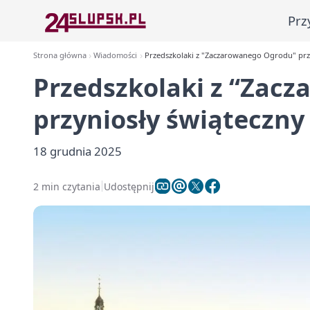
Prz
Strona główna
Wiadomości
Przedszkolaki z "Zaczarowanego Ogrodu" przy
Przedszkolaki z “Zac
przyniosły świąteczny 
18 grudnia 2025
2 min czytania
Udostępnij