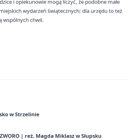
odzice i opiekunowie mogą liczyć, że podobne małe
 miejskich wydarzeń świątecznych; dla urzędu to też
ą wspólnych chwil.
ko w Strzelinie
WORO | reż. Magda Miklasz w Słupsku