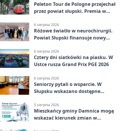
Peleton Tour de Pologne przejechał
przez powiat słupski. Premia w
Kępicach
6 sierpnia 2026
Różowe światło w neurochirurgii.
Powiat Słupski finansuje nowy
sprzęt
6 sierpnia 2026
Cztery dni siatkówki na piasku. W
Ustce rusza Grand Prix PGE 2026
6 sierpnia 2026
Seniorzy pytali o wsparcie. W
Słupsku wskazano dostępne
możliwości
5 sierpnia 2026
Mieszkańcy gminy Damnica mogą
wskazać kierunek zmian w
kulturze