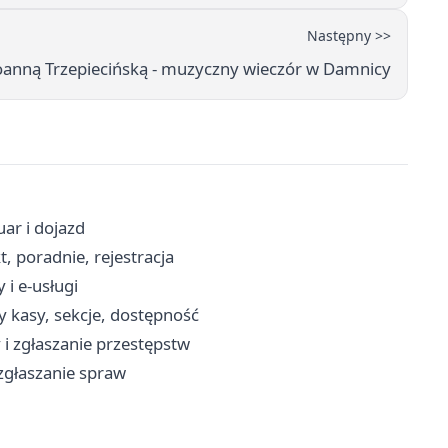
Następny >>
oanną Trzepiecińską - muzyczny wieczór w Damnicy
uar i dojazd
, poradnie, rejestracja
 i e-usługi
y kasy, sekcje, dostępność
i zgłaszanie przestępstw
, zgłaszanie spraw