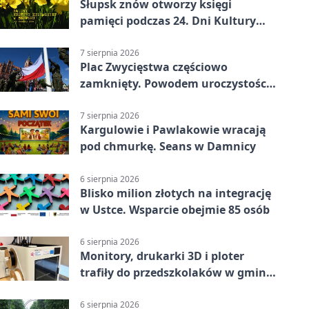
Słupsk znów otworzy księgi
pamięci podczas 24. Dni Kultury
Żydowskiej.
7 sierpnia 2026
Plac Zwycięstwa częściowo
zamknięty. Powodem uroczystości
wojskowe
7 sierpnia 2026
Kargulowie i Pawlakowie wracają
pod chmurkę. Seans w Damnicy
6 sierpnia 2026
Blisko milion złotych na integrację
w Ustce. Wsparcie obejmie 85 osób
6 sierpnia 2026
Monitory, drukarki 3D i ploter
trafiły do przedszkolaków w gminie
Kobylnica
6 sierpnia 2026