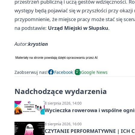
przestrzeń publiczną i uczą gestów wdzięczności. R
występy będą pojawiać się w przyszłości przy okazji
przypomnienie, że miejsce pracy może stać się scen
na podstawie:
Urząd Miejski w Słupsku
.
Autor:
krystian
Zaobserwuj nas!
Facebook
Google News
Nadchodzące wydarzenia
8 sierpnia 2026, 14:00
Wycieczka rowerowa i wspólne ognis
8 sierpnia 2026, 16:00
CZYTANIE PERFORMATYWNE | ICH CZ