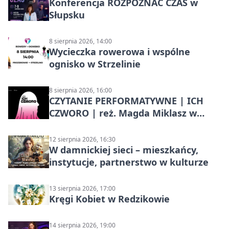
Konferencja ROZPOZNAĆ CZAS w
Słupsku
8 sierpnia 2026, 14:00
Wycieczka rowerowa i wspólne
ognisko w Strzelinie
8 sierpnia 2026, 16:00
CZYTANIE PERFORMATYWNE | ICH
CZWORO | reż. Magda Miklasz w
Słupsku
12 sierpnia 2026, 16:30
W damnickiej sieci – mieszkańcy,
instytucje, partnerstwo w kulturze
13 sierpnia 2026, 17:00
Kręgi Kobiet w Redzikowie
14 sierpnia 2026, 19:00