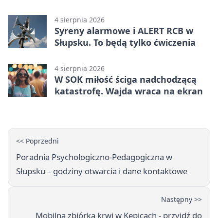
Główczycach
4 sierpnia 2026
Syreny alarmowe i ALERT RCB w
Słupsku. To będą tylko ćwiczenia
4 sierpnia 2026
W SOK miłość ściga nadchodzącą
katastrofę. Wajda wraca na ekran
<< Poprzedni
Poradnia Psychologiczno-Pedagogiczna w
Słupsku – godziny otwarcia i dane kontaktowe
Następny >>
Mobilna zbiórka krwi w Kępicach - przyjdź do