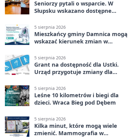
Seniorzy pytali o wsparcie. W
Słupsku wskazano dostępne
możliwości
5 sierpnia 2026
Mieszkańcy gminy Damnica mogą
wskazać kierunek zmian w
kulturze
5 sierpnia 2026
Grant na dostępność dla Ustki.
Urząd przygotuje zmiany dla
mieszkańców
5 sierpnia 2026
Leśne 10 kilometrów i biegi dla
dzieci. Wraca Bieg pod Dębem
5 sierpnia 2026
Kilka minut, które mogą wiele
zmienić. Mammografia w