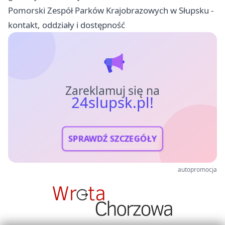
Pomorski Zespół Parków Krajobrazowych w Słupsku -
kontakt, oddziały i dostępność
Zareklamuj się na
24slupsk.pl!
SPRAWDŹ SZCZEGÓŁY
autopromocja