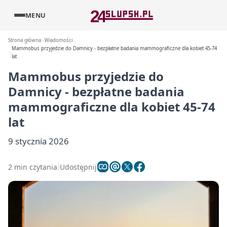
MENU
Strona główna
Wiadomości
Mammobus przyjedzie do Damnicy - bezpłatne badania mammograficzne dla kobiet 45-74
lat
Mammobus przyjedzie do
Damnicy - bezpłatne badania
mammograficzne dla kobiet 45-74
lat
9 stycznia 2026
2 min czytania
Udostępnij