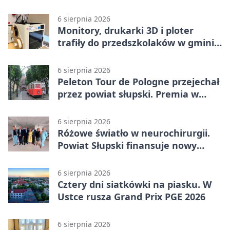
6 sierpnia 2026
Monitory, drukarki 3D i ploter
trafiły do przedszkolaków w gminie
Kobylnica
6 sierpnia 2026
Peleton Tour de Pologne przejechał
przez powiat słupski. Premia w
Kępicach
6 sierpnia 2026
Różowe światło w neurochirurgii.
Powiat Słupski finansuje nowy
sprzęt
6 sierpnia 2026
Cztery dni siatkówki na piasku. W
Ustce rusza Grand Prix PGE 2026
6 sierpnia 2026