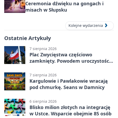
Ceremonia dźwięku na gongach i
misach w Słupsku
Kolejne wydarzenia
Ostatnie Artykuły
7 sierpnia 2026
Plac Zwycięstwa częściowo
zamknięty. Powodem uroczystości
wojskowe
7 sierpnia 2026
Kargulowie i Pawlakowie wracają
pod chmurkę. Seans w Damnicy
6 sierpnia 2026
Blisko milion złotych na integrację
w Ustce. Wsparcie obejmie 85 osób