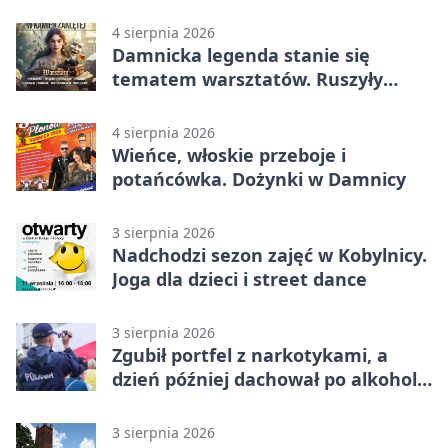
koncerty
4 sierpnia 2026
Damnicka legenda stanie się
tematem warsztatów. Ruszyły
zapisy
4 sierpnia 2026
Wieńce, włoskie przeboje i
potańcówka. Dożynki w Damnicy
3 sierpnia 2026
Nadchodzi sezon zajęć w Kobylnicy.
Joga dla dzieci i street dance
3 sierpnia 2026
Zgubił portfel z narkotykami, a
dzień później dachował po alkoholu
w Ustce
3 sierpnia 2026