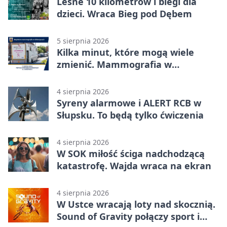
Leśne 10 kilometrów i biegi dla
dzieci. Wraca Bieg pod Dębem
5 sierpnia 2026
Kilka minut, które mogą wiele
zmienić. Mammografia w
Główczycach
4 sierpnia 2026
Syreny alarmowe i ALERT RCB w
Słupsku. To będą tylko ćwiczenia
4 sierpnia 2026
W SOK miłość ściga nadchodzącą
katastrofę. Wajda wraca na ekran
4 sierpnia 2026
W Ustce wracają loty nad skocznią.
Sound of Gravity połączy sport i