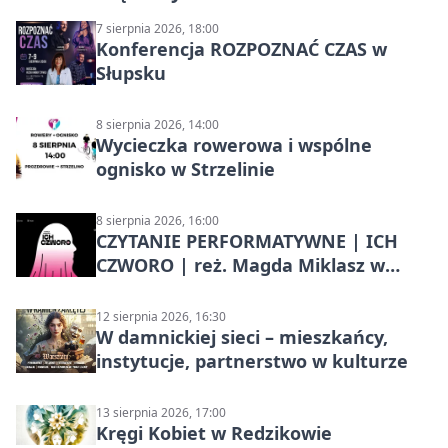
7 sierpnia 2026, 18:00
Konferencja ROZPOZNAĆ CZAS w
Słupsku
8 sierpnia 2026, 14:00
Wycieczka rowerowa i wspólne
ognisko w Strzelinie
8 sierpnia 2026, 16:00
CZYTANIE PERFORMATYWNE | ICH
CZWORO | reż. Magda Miklasz w
Słupsku
12 sierpnia 2026, 16:30
W damnickiej sieci – mieszkańcy,
instytucje, partnerstwo w kulturze
13 sierpnia 2026, 17:00
Kręgi Kobiet w Redzikowie