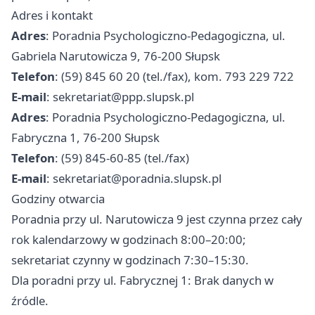
Adres i kontakt
Adres
: Poradnia Psychologiczno‑Pedagogiczna, ul.
Gabriela Narutowicza 9, 76‑200 Słupsk
Telefon
: (59) 845 60 20 (tel./fax), kom. 793 229 722
E-mail
:
sekretariat@ppp.slupsk.pl
Adres
: Poradnia Psychologiczno‑Pedagogiczna, ul.
Fabryczna 1, 76‑200 Słupsk
Telefon
: (59) 845‑60‑85 (tel./fax)
E-mail
:
sekretariat@poradnia.slupsk.pl
Godziny otwarcia
Poradnia przy ul. Narutowicza 9 jest czynna przez cały
rok kalendarzowy w godzinach 8:00–20:00;
sekretariat czynny w godzinach 7:30–15:30.
Dla poradni przy ul. Fabrycznej 1: Brak danych w
źródle.