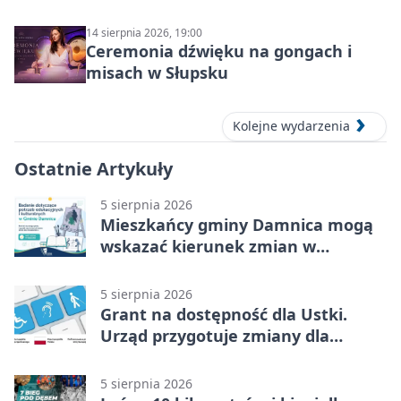
14 sierpnia 2026, 19:00
Ceremonia dźwięku na gongach i
misach w Słupsku
Kolejne wydarzenia
Ostatnie Artykuły
5 sierpnia 2026
Mieszkańcy gminy Damnica mogą
wskazać kierunek zmian w
kulturze
5 sierpnia 2026
Grant na dostępność dla Ustki.
Urząd przygotuje zmiany dla
mieszkańców
5 sierpnia 2026