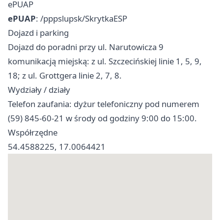
ePUAP
ePUAP
: /pppslupsk/SkrytkaESP
Dojazd i parking
Dojazd do poradni przy ul. Narutowicza 9
komunikacją miejską: z ul. Szczecińskiej linie 1, 5, 9,
18; z ul. Grottgera linie 2, 7, 8.
Wydziały / działy
Telefon zaufania: dyżur telefoniczny pod numerem
(59) 845‑60‑21 w środy od godziny 9:00 do 15:00.
Współrzędne
54.4588225, 17.0064421