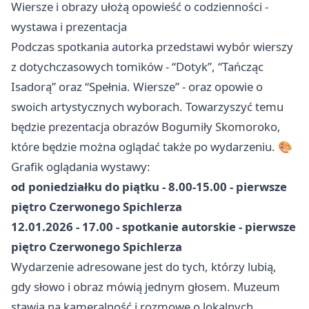
Wiersze i obrazy ułożą opowieść o codzienności -
wystawa i prezentacja
Podczas spotkania autorka przedstawi wybór wierszy
z dotychczasowych tomików - “Dotyk”, “Tańcząc
Isadorą” oraz “Spełnia. Wiersze” - oraz opowie o
swoich artystycznych wyborach. Towarzyszyć temu
będzie prezentacja obrazów Bogumiły Skomoroko,
które będzie można oglądać także po wydarzeniu. 🎨
Grafik oglądania wystawy:
od poniedziałku do piątku - 8.00-15.00 - pierwsze
piętro Czerwonego Spichlerza
12.01.2026 - 17.00 - spotkanie autorskie - pierwsze
piętro Czerwonego Spichlerza
Wydarzenie adresowane jest do tych, którzy lubią,
gdy słowo i obraz mówią jednym głosem. Muzeum
stawia na kameralność i rozmowę o lokalnych