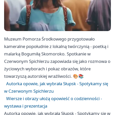
Muzeum Pomorza Środkowego przygotowało
kameralne popołudnie z lokalną twórczynią - poetką i
malarką Bogumiłą Skomoroko. Spotkanie w
Czerwonym Spichlerzu zapowiada się jako rozmowa o
życiowych wyborach i pokaz obrazów, które
towarzyszą autorskiej wrażliwości. 🎨📚
Autorka opowie, jak wybrała Słupsk - Spotykamy się
w Czerwonym Spichlerzu
Wiersze i obrazy ułożą opowieść o codzienności -
wystawa i prezentacja
Autorka opowie, jak wybrała Słupsk - Spotykamy się w