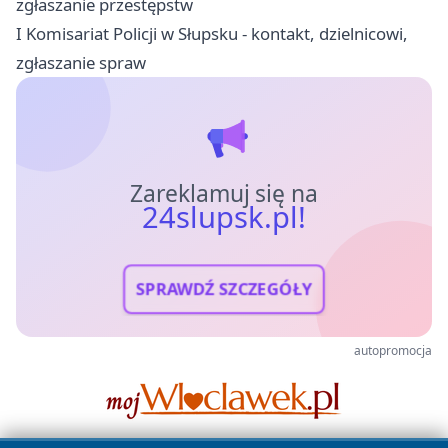
zgłaszanie przestępstw
I Komisariat Policji w Słupsku - kontakt, dzielnicowi,
zgłaszanie spraw
Zareklamuj się na
24slupsk.pl!
SPRAWDŹ SZCZEGÓŁY
autopromocja