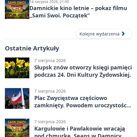
14 sierpnia 2026, 21:00
Damnickie kino letnie – pokaz filmu
„Sami Swoi. Początek”
Kolejne wydarzenia
Ostatnie Artykuły
7 sierpnia 2026
Słupsk znów otworzy księgi pamięci
podczas 24. Dni Kultury Żydowskiej.
7 sierpnia 2026
Plac Zwycięstwa częściowo
zamknięty. Powodem uroczystości
wojskowe
7 sierpnia 2026
Kargulowie i Pawlakowie wracają
pod chmurkę. Seans w Damnicy