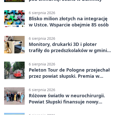
6 sierpnia 2026
Blisko milion złotych na integrację
w Ustce. Wsparcie obejmie 85 osób
6 sierpnia 2026
Monitory, drukarki 3D i ploter
trafiły do przedszkolaków w gminie
Kobylnica
6 sierpnia 2026
Peleton Tour de Pologne przejechał
przez powiat słupski. Premia w
Kępicach
6 sierpnia 2026
Różowe światło w neurochirurgii.
Powiat Słupski finansuje nowy
sprzęt