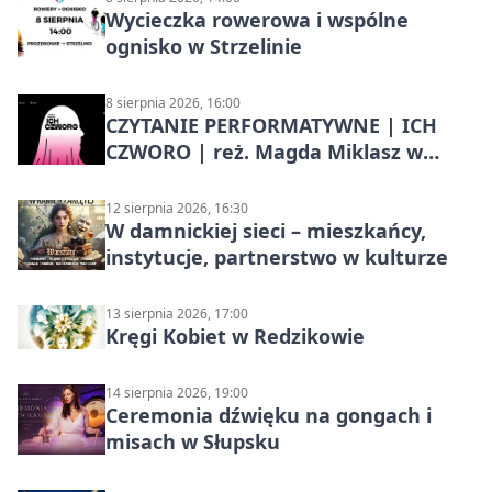
Wycieczka rowerowa i wspólne
ognisko w Strzelinie
8 sierpnia 2026, 16:00
CZYTANIE PERFORMATYWNE | ICH
CZWORO | reż. Magda Miklasz w
Słupsku
12 sierpnia 2026, 16:30
W damnickiej sieci – mieszkańcy,
instytucje, partnerstwo w kulturze
13 sierpnia 2026, 17:00
Kręgi Kobiet w Redzikowie
14 sierpnia 2026, 19:00
Ceremonia dźwięku na gongach i
misach w Słupsku