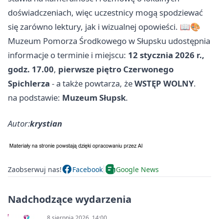
doświadczeniach, więc uczestnicy mogą spodziewać
się zarówno lektury, jak i wizualnej opowieści. 📖🎨
Muzeum Pomorza Środkowego w Słupsku udostępnia
informacje o terminie i miejscu:
12 stycznia 2026 r.,
godz. 17.00
,
pierwsze piętro Czerwonego
Spichlerza
- a także powtarza, że
WSTĘP WOLNY
.
na podstawie:
Muzeum Słupsk
.
Autor:
krystian
Zaobserwuj nas!
Facebook
Google News
Nadchodzące wydarzenia
8 sierpnia 2026, 14:00