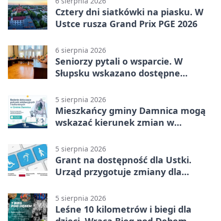
6 sierpnia 2026
Cztery dni siatkówki na piasku. W
Ustce rusza Grand Prix PGE 2026
6 sierpnia 2026
Seniorzy pytali o wsparcie. W
Słupsku wskazano dostępne
możliwości
5 sierpnia 2026
Mieszkańcy gminy Damnica mogą
wskazać kierunek zmian w
kulturze
5 sierpnia 2026
Grant na dostępność dla Ustki.
Urząd przygotuje zmiany dla
mieszkańców
5 sierpnia 2026
Leśne 10 kilometrów i biegi dla
dzieci. Wraca Bieg pod Dębem