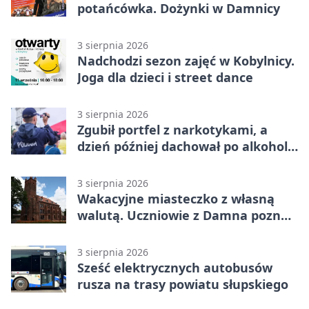
potańcówka. Dożynki w Damnicy
3 sierpnia 2026
Nadchodzi sezon zajęć w Kobylnicy.
Joga dla dzieci i street dance
3 sierpnia 2026
Zgubił portfel z narkotykami, a
dzień później dachował po alkoholu
w Ustce
3 sierpnia 2026
Wakacyjne miasteczko z własną
walutą. Uczniowie z Damna poznali
demokrację
3 sierpnia 2026
Sześć elektrycznych autobusów
rusza na trasy powiatu słupskiego