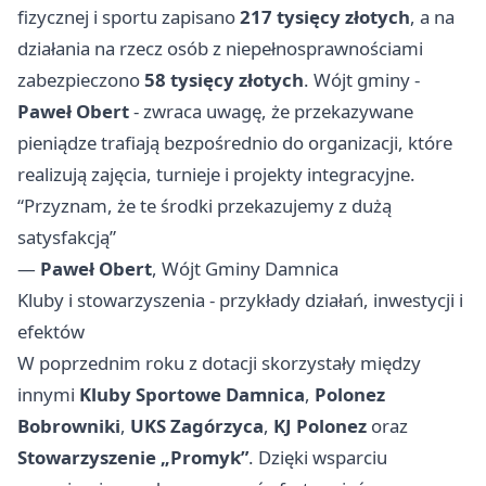
fizycznej i sportu zapisano
217 tysięcy złotych
, a na
działania na rzecz osób z niepełnosprawnościami
zabezpieczono
58 tysięcy złotych
. Wójt gminy -
Paweł Obert
- zwraca uwagę, że przekazywane
pieniądze trafiają bezpośrednio do organizacji, które
realizują zajęcia, turnieje i projekty integracyjne.
“Przyznam, że te środki przekazujemy z dużą
satysfakcją”
—
Paweł Obert
, Wójt Gminy Damnica
Kluby i stowarzyszenia - przykłady działań, inwestycji i
efektów
W poprzednim roku z dotacji skorzystały między
innymi
Kluby Sportowe Damnica
,
Polonez
Bobrowniki
,
UKS Zagórzyca
,
KJ Polonez
oraz
Stowarzyszenie „Promyk”
. Dzięki wsparciu