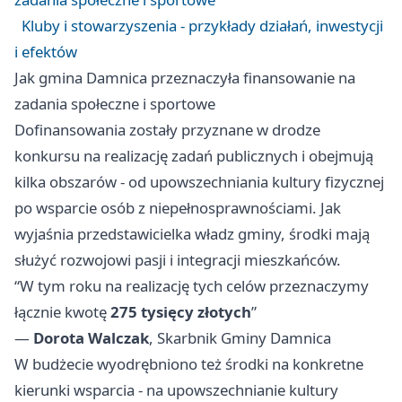
Kluby i stowarzyszenia - przykłady działań, inwestycji
i efektów
Jak gmina Damnica przeznaczyła finansowanie na
zadania społeczne i sportowe
Dofinansowania zostały przyznane w drodze
konkursu na realizację zadań publicznych i obejmują
kilka obszarów - od upowszechniania kultury fizycznej
po wsparcie osób z niepełnosprawnościami. Jak
wyjaśnia przedstawicielka władz gminy, środki mają
służyć rozwojowi pasji i integracji mieszkańców.
“W tym roku na realizację tych celów przeznaczymy
łącznie kwotę
275 tysięcy złotych
”
—
Dorota Walczak
, Skarbnik Gminy Damnica
W budżecie wyodrębniono też środki na konkretne
kierunki wsparcia - na upowszechnianie kultury