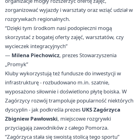
organizacje mogły rozszerzyć ofertę zajęć,
zorganizować wyjazdy i warsztaty oraz wziąć udział w
rozgrywkach regionalnych.
“Dzięki tym środkom nasi podopieczni mogą
skorzystać z bogatej oferty zajęć, warsztatów, czy
wycieczek integracyjnych”
—
Milena Piechowicz
, prezes Stowarzyszenia
„Promyk”
Kluby wykorzystują też fundusze do inwestycji w
infrastrukturę - rozbudowano m.in. szatnie,
wyposażono siłownie i doświetlono płytę boiska. W
Zagórzycy rozwój trampoluje popularność niektórych
dyscyplin - jak podkreśla prezes
UKS Zagórzyca
Zbigniew Pawłowski
, miejscowe rozgrywki
przyciągają zawodników z całego Pomorza.
“Zagórzyca stała się swoistą stolicą tego sportu”