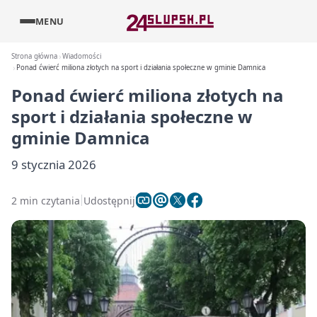
MENU
Strona główna
Wiadomości
Ponad ćwierć miliona złotych na sport i działania społeczne w gminie Damnica
Ponad ćwierć miliona złotych na
sport i działania społeczne w
gminie Damnica
9 stycznia 2026
2 min czytania
Udostępnij