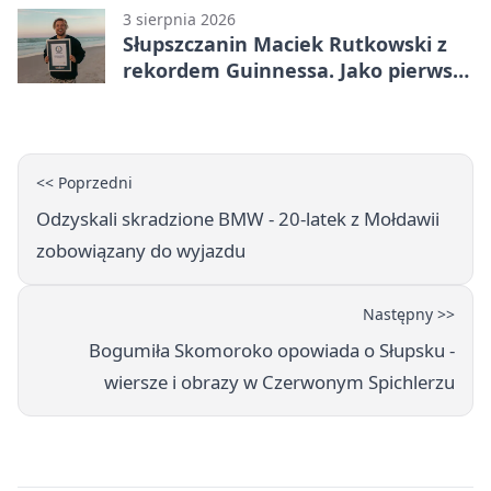
3 sierpnia 2026
Słupszczanin Maciek Rutkowski z
rekordem Guinnessa. Jako pierwszy
tak szybko przepłynął Bałtyk na
desce windsurfingowej
<< Poprzedni
Odzyskali skradzione BMW - 20-latek z Mołdawii
zobowiązany do wyjazdu
Następny >>
Bogumiła Skomoroko opowiada o Słupsku -
wiersze i obrazy w Czerwonym Spichlerzu