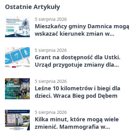
Ostatnie Artykuły
5 sierpnia 2026
Mieszkańcy gminy Damnica mogą
wskazać kierunek zmian w
kulturze
5 sierpnia 2026
Grant na dostępność dla Ustki.
Urząd przygotuje zmiany dla
mieszkańców
5 sierpnia 2026
Leśne 10 kilometrów i biegi dla
dzieci. Wraca Bieg pod Dębem
5 sierpnia 2026
Kilka minut, które mogą wiele
zmienić. Mammografia w
Główczycach