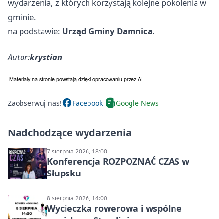
wydarzenia, z których korzystają kolejne pokolenia w
gminie.
na podstawie:
Urząd Gminy Damnica
.
Autor:
krystian
Zaobserwuj nas!
Facebook
Google News
Nadchodzące wydarzenia
7 sierpnia 2026, 18:00
Konferencja ROZPOZNAĆ CZAS w
Słupsku
8 sierpnia 2026, 14:00
Wycieczka rowerowa i wspólne