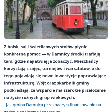
Z boisk, sal i świetlicowych stołów płynie
konkretna pomoc — w Damnicy środki trafiają
tam, gdzie najłatwiej je zobaczyć. Mieszkańcy
korzystają z zajęć, turniejów i warsztatów, a do
tego pojawiają się nowe inwestycje poprawiające
infrastrukturę. Wójt oraz skarbnik gminy
podkreślają, że wsparcie ma szerokie przełożenie
na życie różnych grup wiekowych.
Jak gmina Damnica przeznaczyła finansowanie na
zadania społeczne i sportowe