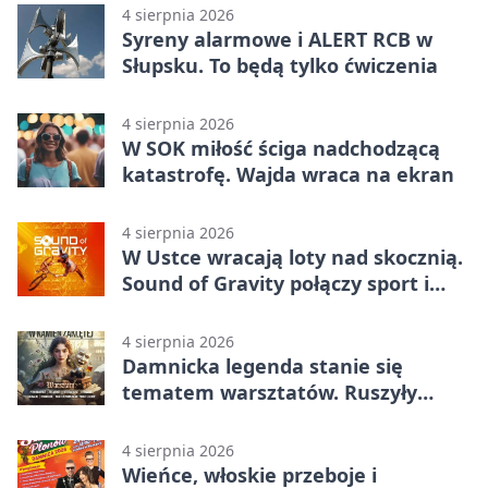
4 sierpnia 2026
Syreny alarmowe i ALERT RCB w
Słupsku. To będą tylko ćwiczenia
4 sierpnia 2026
W SOK miłość ściga nadchodzącą
katastrofę. Wajda wraca na ekran
4 sierpnia 2026
W Ustce wracają loty nad skocznią.
Sound of Gravity połączy sport i
koncerty
4 sierpnia 2026
Damnicka legenda stanie się
tematem warsztatów. Ruszyły
zapisy
4 sierpnia 2026
Wieńce, włoskie przeboje i