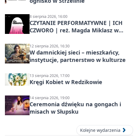
ognisko w Strzelinie
8 sierpnia 2026, 16:00
CZYTANIE PERFORMATYWNE | ICH
CZWORO | reż. Magda Miklasz w
Słupsku
12 sierpnia 2026, 16:30
W damnickiej sieci – mieszkańcy,
instytucje, partnerstwo w kulturze
13 sierpnia 2026, 17:00
Kręgi Kobiet w Redzikowie
14 sierpnia 2026, 19:00
Ceremonia dźwięku na gongach i
misach w Słupsku
Kolejne wydarzenia