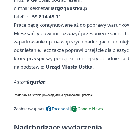
e-mail:
sekretariat@zgkustka.pl
telefon:
59 814 48 11
Prace będą kontynuowane aż do poprawy warunków n
Mieszkańcy powinni rozważyć przesunięcie samochod
zaparkowanie np. na większych parkingach lub miej
odśnieżanie, lecz także poprawi przejście dla piesz
który przyspieszy porządki i zmniejszy utrudnienia d
na podstawie:
Urząd Miasta Ustka
.
Autor:
krystian
Zaobserwuj nas!
Facebook
Google News
Nadchodzące wydarzenia