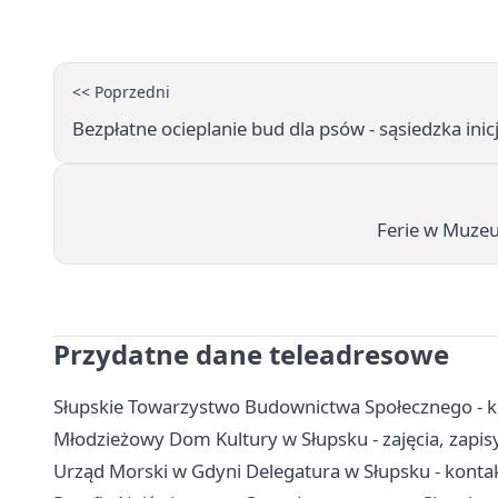
<< Poprzedni
Bezpłatne ocieplanie bud dla psów - sąsiedzka in
Ferie w Muzeu
Przydatne dane teleadresowe
Słupskie Towarzystwo Budownictwa Społecznego - k
Młodzieżowy Dom Kultury w Słupsku - zajęcia, zapis
Urząd Morski w Gdyni Delegatura w Słupsku - konta