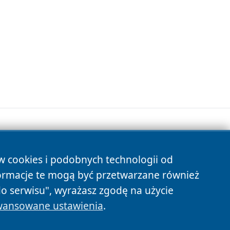
ów cookies i podobnych technologii od
s
ormacje te mogą być przetwarzane również
do serwisu", wyrażasz zgodę na użycie
ansowane ustawienia
.