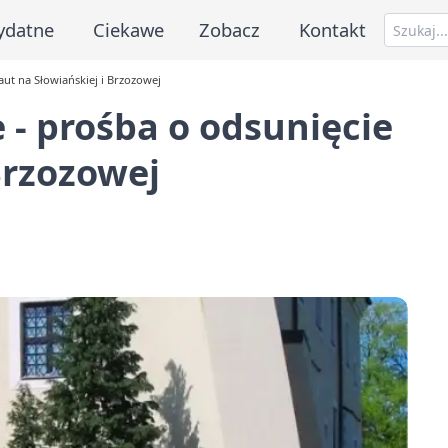
ydatne
Ciekawe
Zobacz
Kontakt
ut na Słowiańskiej i Brzozowej
- prośba o odsunięcie
Brzozowej