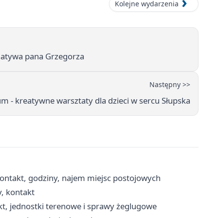
Kolejne wydarzenia
icjatywa pana Grzegorza
Następny >>
m - kreatywne warsztaty dla dzieci w sercu Słupska
ontakt, godziny, najem miejsc postojowych
y, kontakt
kt, jednostki terenowe i sprawy żeglugowe