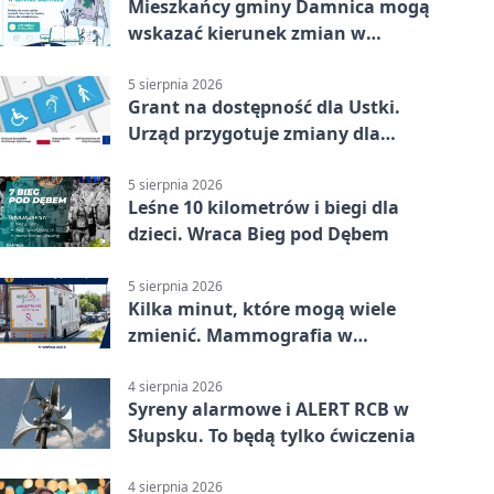
Mieszkańcy gminy Damnica mogą
wskazać kierunek zmian w
kulturze
5 sierpnia 2026
Grant na dostępność dla Ustki.
Urząd przygotuje zmiany dla
mieszkańców
5 sierpnia 2026
Leśne 10 kilometrów i biegi dla
dzieci. Wraca Bieg pod Dębem
5 sierpnia 2026
Kilka minut, które mogą wiele
zmienić. Mammografia w
Główczycach
4 sierpnia 2026
Syreny alarmowe i ALERT RCB w
Słupsku. To będą tylko ćwiczenia
4 sierpnia 2026