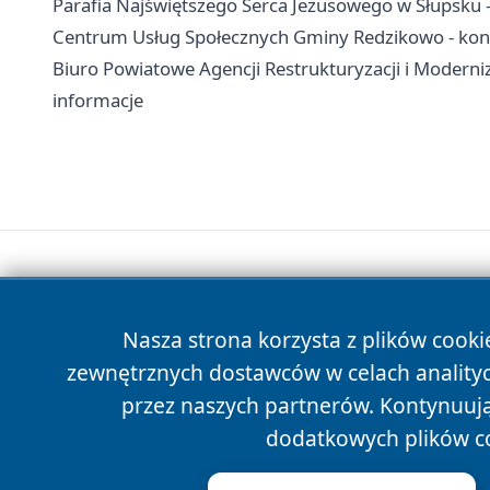
Parafia Najświętszego Serca Jezusowego w Słupsku -
Centrum Usług Społecznych Gminy Redzikowo - kont
Biuro Powiatowe Agencji Restrukturyzacji i Moderniz
informacje
Nasza strona korzysta z plików cooki
zewnętrznych dostawców w celach anality
przez naszych partnerów. Kontynuując
dodatkowych plików c