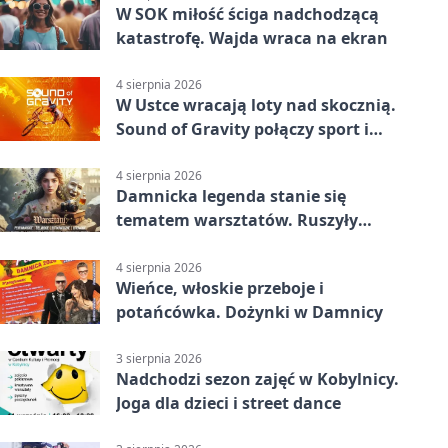
W SOK miłość ściga nadchodzącą
katastrofę. Wajda wraca na ekran
4 sierpnia 2026
W Ustce wracają loty nad skocznią.
Sound of Gravity połączy sport i
koncerty
4 sierpnia 2026
Damnicka legenda stanie się
tematem warsztatów. Ruszyły
zapisy
4 sierpnia 2026
Wieńce, włoskie przeboje i
potańcówka. Dożynki w Damnicy
3 sierpnia 2026
Nadchodzi sezon zajęć w Kobylnicy.
Joga dla dzieci i street dance