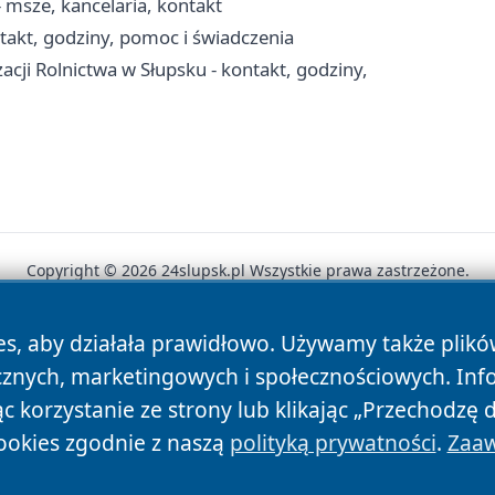
 msze, kancelaria, kontakt
akt, godziny, pomoc i świadczenia
acji Rolnictwa w Słupsku - kontakt, godziny,
Copyright © 2026 24slupsk.pl Wszystkie prawa zastrzeżone.
es, aby działała prawidłowo. Używamy także plik
News
Autorzy
Polityka Prywatności
Polityka Cookie
cznych, marketingowych i społecznościowych. Inf
 korzystanie ze strony lub klikając „Przechodzę 
ookies zgodnie z naszą
polityką prywatności
.
Zaaw