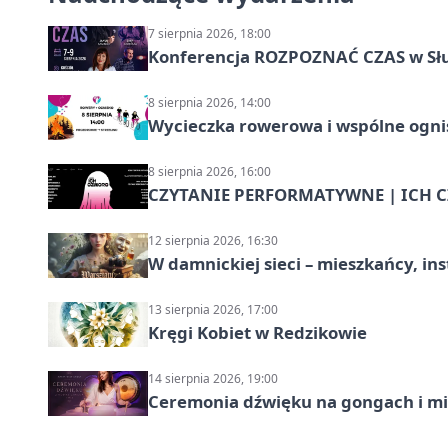
7 sierpnia 2026, 18:00
Konferencja ROZPOZNAĆ CZAS w Sł
8 sierpnia 2026, 14:00
Wycieczka rowerowa i wspólne ognis
8 sierpnia 2026, 16:00
CZYTANIE PERFORMATYWNE | ICH CZ
12 sierpnia 2026, 16:30
W damnickiej sieci – mieszkańcy, in
13 sierpnia 2026, 17:00
Kręgi Kobiet w Redzikowie
14 sierpnia 2026, 19:00
Ceremonia dźwięku na gongach i mi