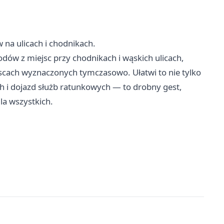
a ulicach i chodnikach.
ów z miejsc przy chodnikach i wąskich ulicach,
scach wyznaczonych tymczasowo. Ułatwi to nie tylko
ych i dojazd służb ratunkowych — to drobny gest,
la wszystkich.