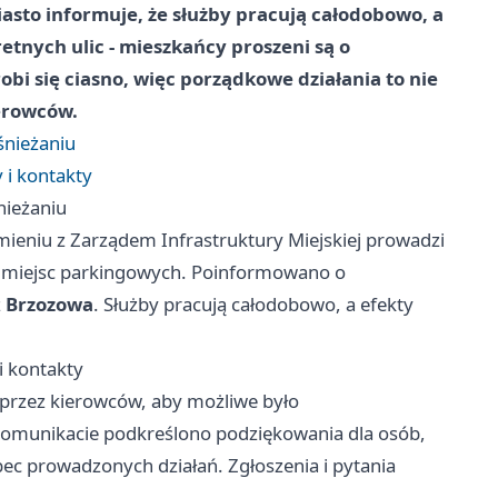
asto informuje, że służby pracują całodobowo, a
etnych ulic - mieszkańcy proszeni są o
bi się ciasno, więc porządkowe działania to nie
ierowców.
śnieżaniu
 i kontakty
nieżaniu
ieniu z Zarządem Infrastruktury Miejskiej prowadzi
 i miejsc parkingowych. Poinformowano o
z
Brzozowa
. Służby pracują całodobowo, a efekty
i kontakty
przez kierowców, aby możliwe było
 komunikacie podkreślono podziękowania dla osób,
bec prowadzonych działań. Zgłoszenia i pytania