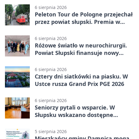
6 sierpnia 2026
Peleton Tour de Pologne przejechał
przez powiat słupski. Premia w
Kępicach
6 sierpnia 2026
Różowe światło w neurochirurgii.
Powiat Słupski finansuje nowy
sprzęt
6 sierpnia 2026
Cztery dni siatkówki na piasku. W
Ustce rusza Grand Prix PGE 2026
6 sierpnia 2026
Seniorzy pytali o wsparcie. W
Słupsku wskazano dostępne
możliwości
5 sierpnia 2026
Mieszkańcy gminy Damnica mogą