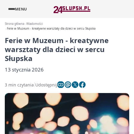
MENU
Strona główna
Wiadomości
Ferie w Muzeum - kreatywne warsztaty dla dzieci w sercu Słupska
Ferie w Muzeum - kreatywne
warsztaty dla dzieci w sercu
Słupska
13 stycznia 2026
3 min czytania
Udostępnij