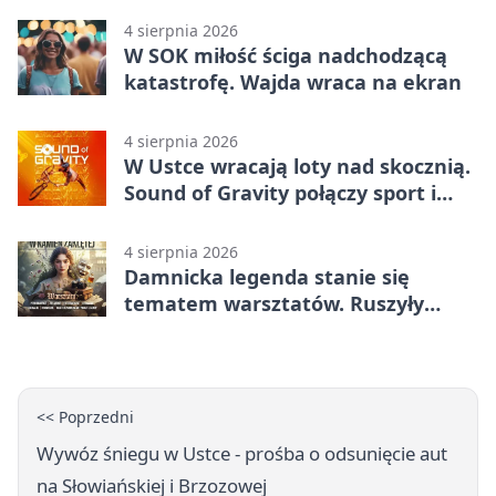
4 sierpnia 2026
W SOK miłość ściga nadchodzącą
katastrofę. Wajda wraca na ekran
4 sierpnia 2026
W Ustce wracają loty nad skocznią.
Sound of Gravity połączy sport i
koncerty
4 sierpnia 2026
Damnicka legenda stanie się
tematem warsztatów. Ruszyły
zapisy
<< Poprzedni
Wywóz śniegu w Ustce - prośba o odsunięcie aut
na Słowiańskiej i Brzozowej