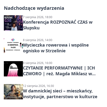
Nadchodzące wydarzenia
7 sierpnia 2026, 18:00
Konferencja ROZPOZNAĆ CZAS w
Słupsku
8 sierpnia 2026, 14:00
Wycieczka rowerowa i wspólne
ognisko w Strzelinie
8 sierpnia 2026, 16:00
CZYTANIE PERFORMATYWNE | ICH
CZWORO | reż. Magda Miklasz w
Słupsku
12 sierpnia 2026, 16:30
W damnickiej sieci – mieszkańcy,
instytucje, partnerstwo w kulturze