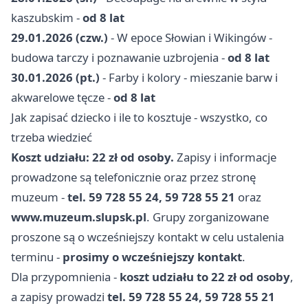
kaszubskim -
od 8 lat
29.01.2026 (czw.)
- W epoce Słowian i Wikingów -
budowa tarczy i poznawanie uzbrojenia -
od 8 lat
30.01.2026 (pt.)
- Farby i kolory - mieszanie barw i
akwarelowe tęcze -
od 8 lat
Jak zapisać dziecko i ile to kosztuje - wszystko, co
trzeba wiedzieć
Koszt udziału: 22 zł od osoby.
Zapisy i informacje
prowadzone są telefonicznie oraz przez stronę
muzeum -
tel. 59 728 55 24, 59 728 55 21
oraz
www.muzeum.slupsk.pl
. Grupy zorganizowane
proszone są o wcześniejszy kontakt w celu ustalenia
terminu -
prosimy o wcześniejszy kontakt
.
Dla przypomnienia -
koszt udziału to 22 zł od osoby
,
a zapisy prowadzi
tel. 59 728 55 24, 59 728 55 21