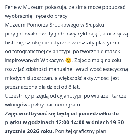
Ferie w Muzeum pokazują, że zima może pobudzać
wyobraźnię i ręce do pracy
Muzeum Pomorza Środkowego w Słupsku
przygotowało dwutygodniowy cykl zajęć, które łączą
historię, sztukę i praktyczne warsztaty plastyczne —
od fotograficznej cyjanotypii po tworzenie masek
inspirowanych Witkacym 😊. Zajęcia mają na celu
rozwijać zdolności manualne i wrażliwość estetyczną
młodych słupszczan, a większość aktywności jest
przeznaczona dla dzieci od 8 lat.
Uczestnicy przejdą od cyjanotypii po witraże i tarcze
wikingów - pełny harmonogram
Zajęcia odbywać się będą od poniedziałku do
piątku w godzinach 12:00-14:00 w dniach 19-30
stycznia 2026 roku.
Poniżej graficzny plan