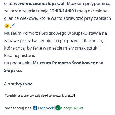
oraz
www.muzeum.slupsk.pl
. Muzeum przypomina,
że każde zajęcia trwają
12:00-14:00
i mają określone
granice wiekowe, które warto sprawdzić przy zapisach
🙂🖌️
Muzeum Pomorza Środkowego w Słupsku stawia na
zabawę przez tworzenie - to propozycja dla rodzin,
które chcą, by ferie w mieście miały smak sztuki i
lokalnej historii.
na podstawie:
Muzeum Pomorza Środkowego w
Słupsku
.
Autor:
krystian
Zaobserwuj nas!
Facebook
Google News