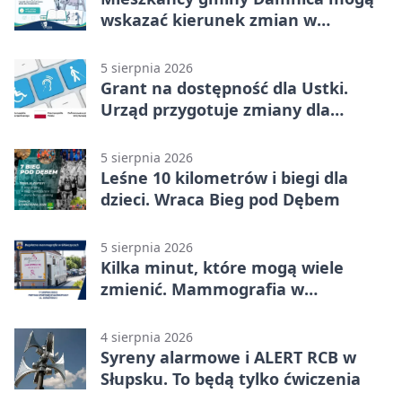
wskazać kierunek zmian w
kulturze
5 sierpnia 2026
Grant na dostępność dla Ustki.
Urząd przygotuje zmiany dla
mieszkańców
5 sierpnia 2026
Leśne 10 kilometrów i biegi dla
dzieci. Wraca Bieg pod Dębem
5 sierpnia 2026
Kilka minut, które mogą wiele
zmienić. Mammografia w
Główczycach
4 sierpnia 2026
Syreny alarmowe i ALERT RCB w
Słupsku. To będą tylko ćwiczenia