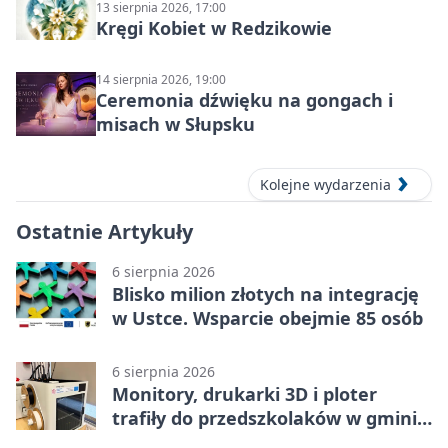
13 sierpnia 2026, 17:00
Kręgi Kobiet w Redzikowie
14 sierpnia 2026, 19:00
Ceremonia dźwięku na gongach i
misach w Słupsku
Kolejne wydarzenia
Ostatnie Artykuły
6 sierpnia 2026
Blisko milion złotych na integrację
w Ustce. Wsparcie obejmie 85 osób
6 sierpnia 2026
Monitory, drukarki 3D i ploter
trafiły do przedszkolaków w gminie
Kobylnica