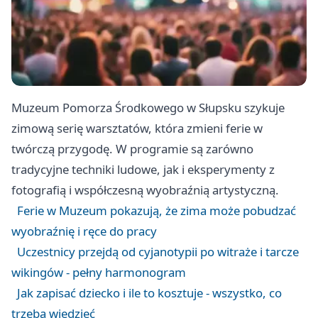
Muzeum Pomorza Środkowego w Słupsku szykuje
zimową serię warsztatów, która zmieni ferie w
twórczą przygodę. W programie są zarówno
tradycyjne techniki ludowe, jak i eksperymenty z
fotografią i współczesną wyobraźnią artystyczną.
Ferie w Muzeum pokazują, że zima może pobudzać
wyobraźnię i ręce do pracy
Uczestnicy przejdą od cyjanotypii po witraże i tarcze
wikingów - pełny harmonogram
Jak zapisać dziecko i ile to kosztuje - wszystko, co
trzeba wiedzieć