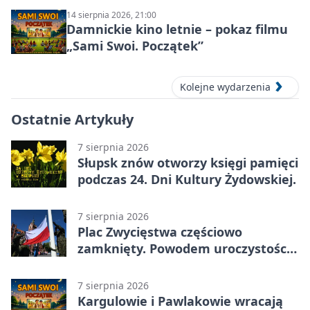
14 sierpnia 2026, 21:00
Damnickie kino letnie – pokaz filmu
„Sami Swoi. Początek”
Kolejne wydarzenia
Ostatnie Artykuły
7 sierpnia 2026
Słupsk znów otworzy księgi pamięci
podczas 24. Dni Kultury Żydowskiej.
7 sierpnia 2026
Plac Zwycięstwa częściowo
zamknięty. Powodem uroczystości
wojskowe
7 sierpnia 2026
Kargulowie i Pawlakowie wracają