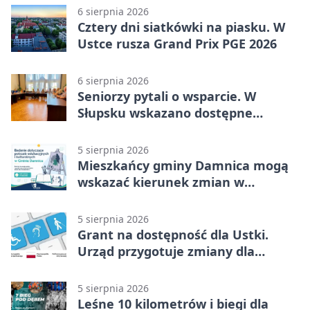
6 sierpnia 2026
Cztery dni siatkówki na piasku. W
Ustce rusza Grand Prix PGE 2026
6 sierpnia 2026
Seniorzy pytali o wsparcie. W
Słupsku wskazano dostępne
możliwości
5 sierpnia 2026
Mieszkańcy gminy Damnica mogą
wskazać kierunek zmian w
kulturze
5 sierpnia 2026
Grant na dostępność dla Ustki.
Urząd przygotuje zmiany dla
mieszkańców
5 sierpnia 2026
Leśne 10 kilometrów i biegi dla