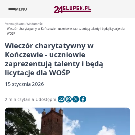
MENU
Strona główna
Wiadomości
Wieczór charytatywny w Kończewie - uczniowie zaprezentują talenty i będą licytacje dla
WOŚP
Wieczór charytatywny w
Kończewie - uczniowie
zaprezentują talenty i będą
licytacje dla WOŚP
15 stycznia 2026
2 min czytania
Udostępnij