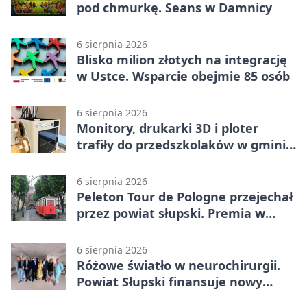
pod chmurkę. Seans w Damnicy
6 sierpnia 2026
Blisko milion złotych na integrację
w Ustce. Wsparcie obejmie 85 osób
6 sierpnia 2026
Monitory, drukarki 3D i ploter
trafiły do przedszkolaków w gminie
Kobylnica
6 sierpnia 2026
Peleton Tour de Pologne przejechał
przez powiat słupski. Premia w
Kępicach
6 sierpnia 2026
Różowe światło w neurochirurgii.
Powiat Słupski finansuje nowy
sprzęt