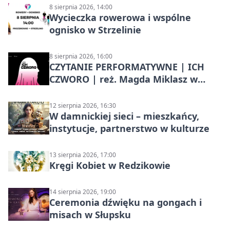
8 sierpnia 2026, 14:00
Wycieczka rowerowa i wspólne
ognisko w Strzelinie
8 sierpnia 2026, 16:00
CZYTANIE PERFORMATYWNE | ICH
CZWORO | reż. Magda Miklasz w
Słupsku
12 sierpnia 2026, 16:30
W damnickiej sieci – mieszkańcy,
instytucje, partnerstwo w kulturze
13 sierpnia 2026, 17:00
Kręgi Kobiet w Redzikowie
14 sierpnia 2026, 19:00
Ceremonia dźwięku na gongach i
misach w Słupsku