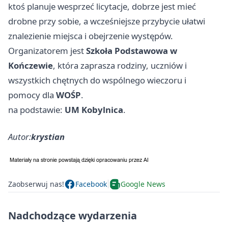
ktoś planuje wesprzeć licytacje, dobrze jest mieć
drobne przy sobie, a wcześniejsze przybycie ułatwi
znalezienie miejsca i obejrzenie występów.
Organizatorem jest
Szkoła Podstawowa w
Kończewie
, która zaprasza rodziny, uczniów i
wszystkich chętnych do wspólnego wieczoru i
pomocy dla
WOŚP
.
na podstawie:
UM Kobylnica
.
Autor:
krystian
Zaobserwuj nas!
Facebook
Google News
Nadchodzące wydarzenia