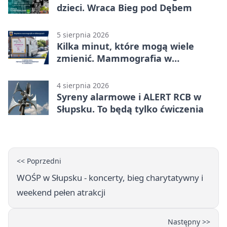
dzieci. Wraca Bieg pod Dębem
5 sierpnia 2026
Kilka minut, które mogą wiele
zmienić. Mammografia w
Główczycach
4 sierpnia 2026
Syreny alarmowe i ALERT RCB w
Słupsku. To będą tylko ćwiczenia
<< Poprzedni
WOŚP w Słupsku - koncerty, bieg charytatywny i
weekend pełen atrakcji
Następny >>