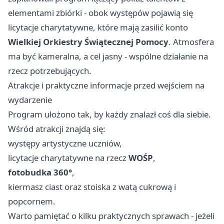
elementami zbiórki - obok występów pojawią się
licytacje charytatywne, które mają zasilić konto
Wielkiej Orkiestry Świątecznej Pomocy
. Atmosfera
ma być kameralna, a cel jasny - wspólne działanie na
rzecz potrzebujących.
Atrakcje i praktyczne informacje przed wejściem na
wydarzenie
Program ułożono tak, by każdy znalazł coś dla siebie.
Wśród atrakcji znajdą się:
występy artystyczne uczniów,
licytacje charytatywne na rzecz
WOŚP
,
fotobudka 360°
,
kiermasz ciast oraz stoiska z watą cukrową i
popcornem.
Warto pamiętać o kilku praktycznych sprawach - jeżeli