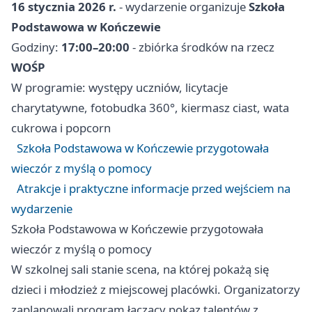
16 stycznia 2026 r.
- wydarzenie organizuje
Szkoła
Podstawowa w Kończewie
Godziny:
17:00–20:00
- zbiórka środków na rzecz
WOŚP
W programie: występy uczniów, licytacje
charytatywne, fotobudka 360°, kiermasz ciast, wata
cukrowa i popcorn
Szkoła Podstawowa w Kończewie przygotowała
wieczór z myślą o pomocy
Atrakcje i praktyczne informacje przed wejściem na
wydarzenie
Szkoła Podstawowa w Kończewie przygotowała
wieczór z myślą o pomocy
W szkolnej sali stanie scena, na której pokażą się
dzieci i młodzież z miejscowej placówki. Organizatorzy
zaplanowali program łączący pokaz talentów z